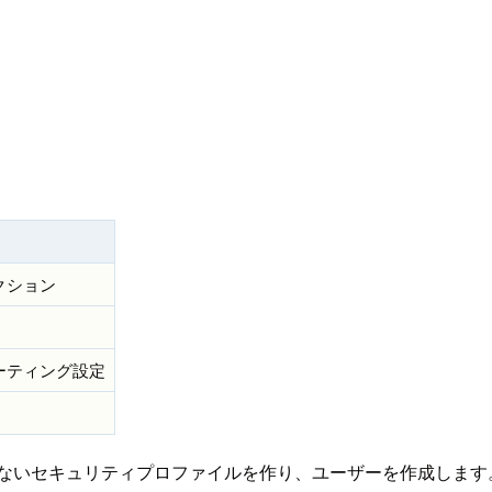
クション
ーティング設定
セキュリティプロファイルを作り、ユーザーを作成します。 作成