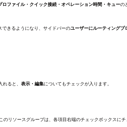
プロファイル・クイック接続・オペレーション時間・キュー
の
スできるようになり、サイドバーの
ユーザーにルーティングプ
入れると、
表示・編集
についてもチェックが入ります。
 このリソースグループは、各項目右端のチェックボックスにチ