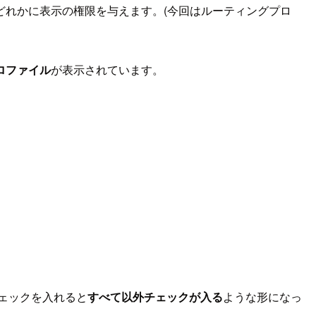
どれかに表示の権限を与えます。(今回はルーティングプロ
ロファイル
が表示されています。
ェックを入れると
すべて以外チェックが入る
ような形になっ