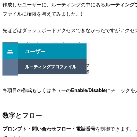
作成したユーザーに、ルーティングの中にある
ルーティング
ファイルに権限を与えてみました。)
先ほどはダッシュボードアクセスできなかったですがアクセ
各項目の
作成
もしくはキューの
Enable/Disable
にチェックを
数字とフロー
プロンプト・問い合わせフロー・電話番号
を制御できます。