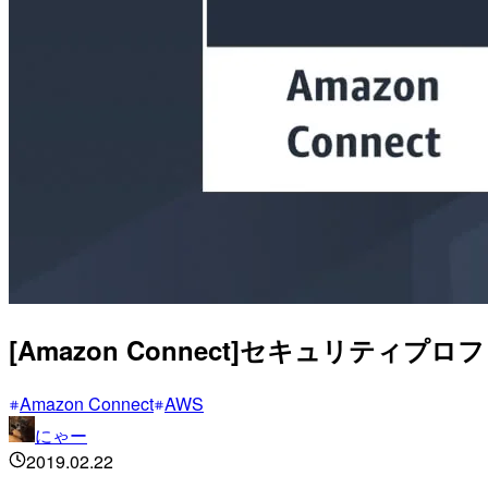
[Amazon Connect]セキュリテ
Amazon Connect
AWS
にゃー
2019.02.22