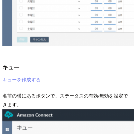
キュー
キューを作成する
名前の横にあるボタンで、ステータスの有効/無効を設定で
きます。