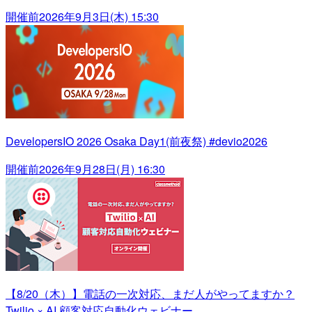
開催前
2026年9月3日(木) 15:30
DevelopersIO 2026 Osaka Day1(前夜祭) #devio2026
開催前
2026年9月28日(月) 16:30
【8/20（木）】電話の一次対応、まだ人がやってますか？
Twilio × AI 顧客対応自動化ウェビナー