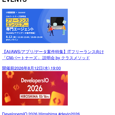
【AI/AWS/アプリ/データ案件特集】ITフリーランス向け
「CMパートナーズ」 説明会 by クラスメソッド
開催前
2026年8月12日(水) 19:00
DevelopersIO 2026 Hiroshima #devio2026