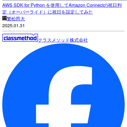
AWS SDK for Python を使用してAmazon Connectの祝日判
定（オーバーライド）に祝日を設定してみた
繁松昂大
2025.01.31
クラスメソッド株式会社