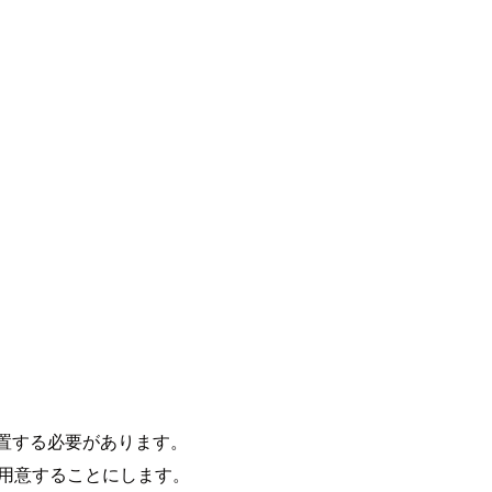
ー上に配置する必要があります。
」で用意することにします。