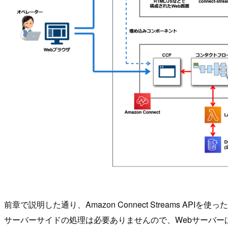
前章で説明した通り、Amazon Connect Streams APIを
サーバーサイドの処理は必要ありませんので、WebサーバーはC