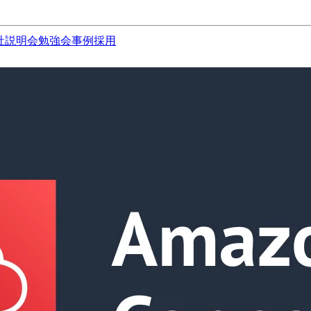
社説明会
勉強会
事例
採用