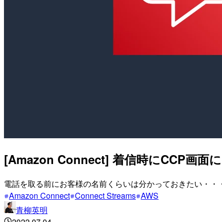
[Amazon Connect] 着信時にCCP画面に
電話を取る前にお客様の名前くらいは分かっておきたい・・
Amazon Connect
Connect Streams
AWS
青柳英明
2022.07.04