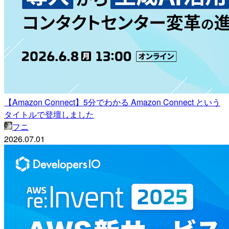
【Amazon Connect】5分でわかる Amazon Connect という
タイトルで登壇しました
フニ
2026.07.01