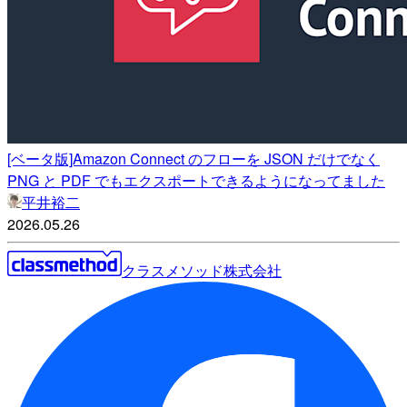
[ベータ版]Amazon Connect のフローを JSON だけでなく
PNG と PDF でもエクスポートできるようになってました
平井裕二
2026.05.26
クラスメソッド株式会社