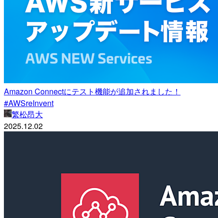
Amazon Connectにテスト機能が追加されました！
#AWSreInvent
繁松昂大
2025.12.02