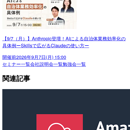
【9/7（月）】Anthropic登壇！AIによる自治体業務効率化の
具体例ーSkillsで広がるClaudeの使い方ー
開催前
2026年9月7日(月) 15:00
セミナー一覧
会社説明会一覧
勉強会一覧
関連記事