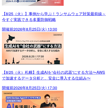
【8/25（火）】事例から学ぶ！ランサムウェア対策最前線～
今すぐ実践できる多重防御戦略
開催前
2026年8月25日(火) 13:00
【8/25（火）札幌】生成AIを“会社の武器”にする方法〜AWS
で加速するデータ分析と、安全に導入する仕組み〜
開催前
2026年8月25日(火) 17:30