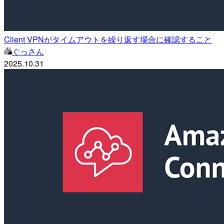
Client VPNがタイムアウトを繰り返す場合に確認すること
ぐっさん
2025.10.31