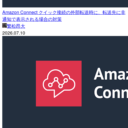
Amazon Connect クイック接続の外部転送時に、転送先に非
通知で表示される場合の対策
繁松昂大
2026.07.10