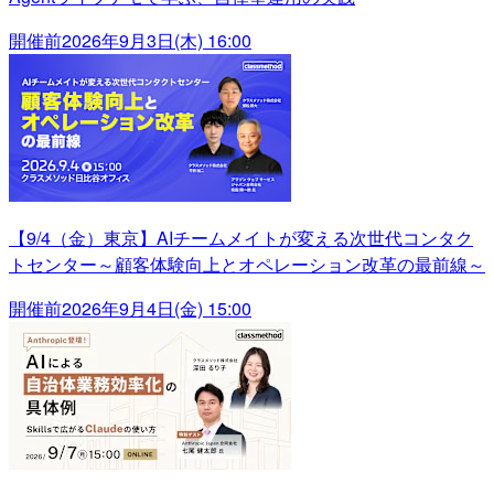
開催前
2026年9月3日(木) 16:00
【9/4（金）東京】AIチームメイトが変える次世代コンタク
トセンター～顧客体験向上とオペレーション改革の最前線～
開催前
2026年9月4日(金) 15:00