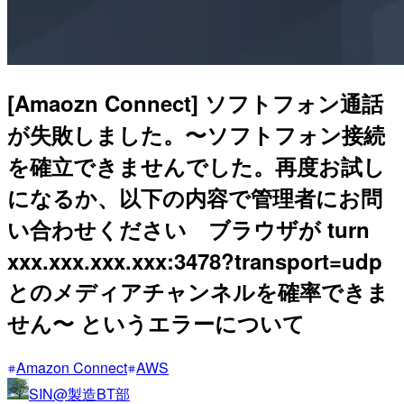
[Amaozn Connect] ソフトフォン通話
が失敗しました。〜ソフトフォン接続
を確立できませんでした。再度お試し
になるか、以下の内容で管理者にお問
い合わせください ブラウザが turn
xxx.xxx.xxx.xxx:3478?transport=udp
とのメディアチャンネルを確率できま
せん〜 というエラーについて
Amazon Connect
AWS
SIN@製造BT部