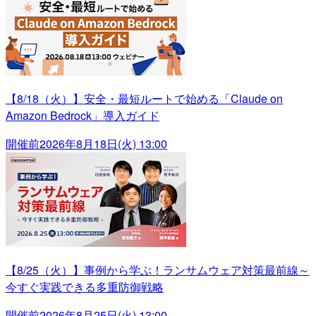
【8/18（火）】安全・最短ルートで始める「Claude on
Amazon Bedrock」導入ガイド
開催前
2026年8月18日(火) 13:00
【8/25（火）】事例から学ぶ！ランサムウェア対策最前線～
今すぐ実践できる多重防御戦略
開催前
2026年8月25日(火) 13:00