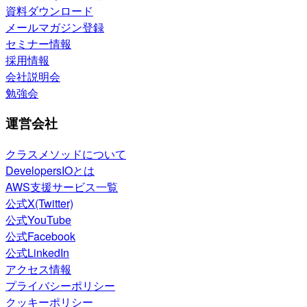
資料ダウンロード
メールマガジン登録
セミナー情報
採用情報
会社説明会
勉強会
運営会社
クラスメソッドについて
DevelopersIOとは
AWS支援サービス一覧
公式X(Twitter)
公式YouTube
公式Facebook
公式LinkedIn
アクセス情報
プライバシーポリシー
クッキーポリシー