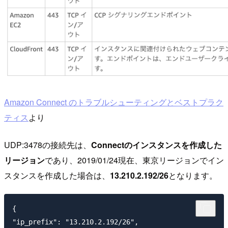
Amazon Connect のトラブルシューティングとベストプラク
ティス
より
UDP:3478の接続先は、
Connectのインスタンスを作成した
リージョン
であり、2019/01/24現在、東京リージョンでイン
スタンスを作成した場合は、
13.210.2.192/26
となります。
{

"ip_prefix": "13.210.2.192/26",
