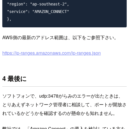
"region": "ap-southeast-2",

"service": "AMAZON_CONNECT"

AWS側の最新のアドレス範囲は、以下をご参照下さい。
https://ip-ranges.amazonaws.com/ip-ranges.json
4 最後に
ソフトフォンで、udp:3478がらみのエラーが出たときは、
とりあえずネットワーク管理者に相談して、ポートが開放さ
れているかどうかを確認するのが懸命かも知れません。
弊社では、「Amazon Connect」の導入を検討している方を