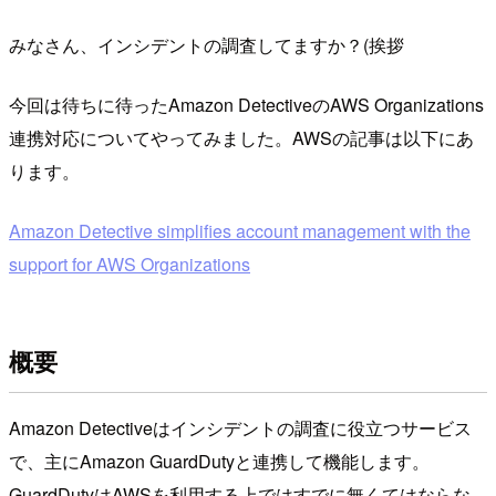
みなさん、インシデントの調査してますか？(挨拶
今回は待ちに待ったAmazon DetectiveのAWS Organizations
連携対応についてやってみました。AWSの記事は以下にあ
ります。
Amazon Detective simplifies account management with the
support for AWS Organizations
概要
Amazon Detectiveはインシデントの調査に役立つサービス
で、主にAmazon GuardDutyと連携して機能します。
GuardDutyはAWSを利用する上ではすでに無くてはならな