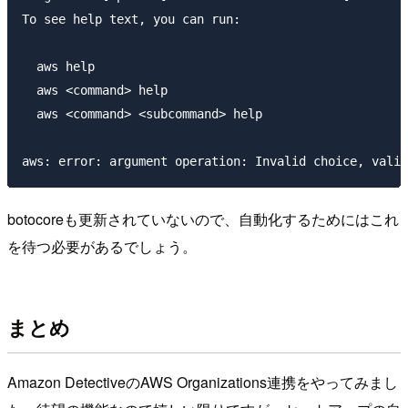
To see help text, you can run:

  aws help

  aws <command> help

  aws <command> <subcommand> help

aws: error: argument operation: Invalid choice, valid
botocoreも更新されていないので、自動化するためにはこれ
を待つ必要があるでしょう。
まとめ
Amazon DetectiveのAWS Organizations連携をやってみまし