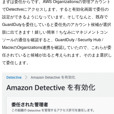
まずは委任からです。AWS Organizationsの管理アカウント
でDetectiveにアクセスします。すると有効化画面で委任の
設定ができるようになっています。そしてなんと、既存で
GuardDutyを委任していると委任先のアカウント候補が選択
肢に出てきます！嬉しい簡単！ちなみにマネジメントコン
ソールの通信を確認すると、GuardDuty / Security Hub /
MacieのOrganizations連携を確認していたので、これらが委
任されていると候補が出ると考えられます。そのまま選択し
て委任します。