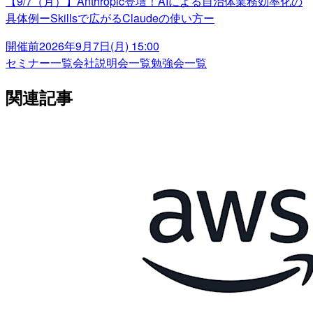
【9/7（月）】Anthropic登壇！AIによる自治体業務効率化の
具体例ーSkillsで広がるClaudeの使い方ー
開催前
2026年9月7日(月) 15:00
セミナー一覧
会社説明会一覧
勉強会一覧
関連記事