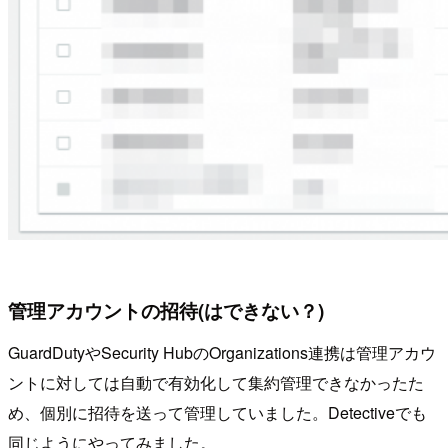
管理アカウントの招待(はできない？)
GuardDutyやSecurity HubのOrganizations連携は管理アカウ
ントに対しては自動で有効化して集約管理できなかったた
め、個別に招待を送って管理していました。Detectiveでも
同じようにやってみました。