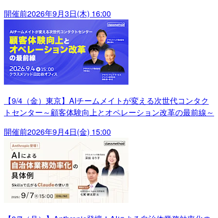
開催前
2026年9月3日(木) 16:00
【9/4（金）東京】AIチームメイトが変える次世代コンタク
トセンター～顧客体験向上とオペレーション改革の最前線～
開催前
2026年9月4日(金) 15:00