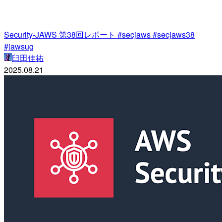
Security-JAWS 第38回レポート #secjaws #secjaws38
#jawsug
臼田佳祐
2025.08.21