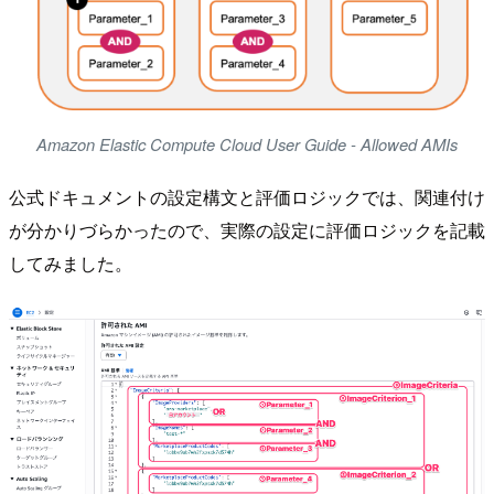
Amazon Elastic Compute Cloud User Guide - Allowed AMIs
公式ドキュメントの設定構文と評価ロジックでは、関連付け
が分かりづらかったので、実際の設定に評価ロジックを記載
してみました。