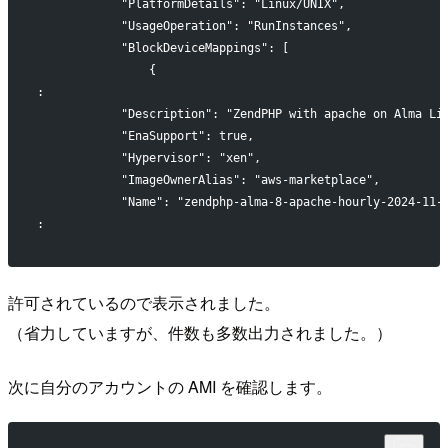
            "PlatformDetails": "Linux/UNIX",
            "UsageOperation": "RunInstances",
            "BlockDeviceMappings": [
                {
:
            "Description": "ZendPHP with apache on Alma Li
            "EnaSupport": true,
            "Hypervisor": "xen",
            "ImageOwnerAlias": "aws-marketplace",
            "Name": "zendphp-alma-8-apache-hourly-2024-11-
:
許可されているので表示されました。
（省力していますが、件数も多数出力されました。）
次に自分のアカウントの AMI を確認します。