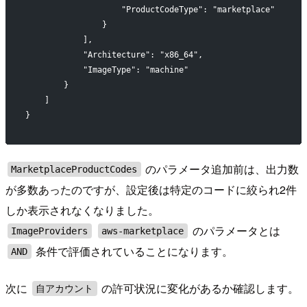
                    "ProductCodeType": "marketplace"
                }
            ],
            "Architecture": "x86_64",
            "ImageType": "machine"
        }
    ]
}
のパラメータ追加前は、出力数
MarketplaceProductCodes
が多数あったのですが、設定後は特定のコードに絞られ2件
しか表示されなくなりました。
のパラメータとは
ImageProviders
aws-marketplace
条件で評価されていることになります。
AND
次に
の許可状況に変化があるか確認します。
自アカウント