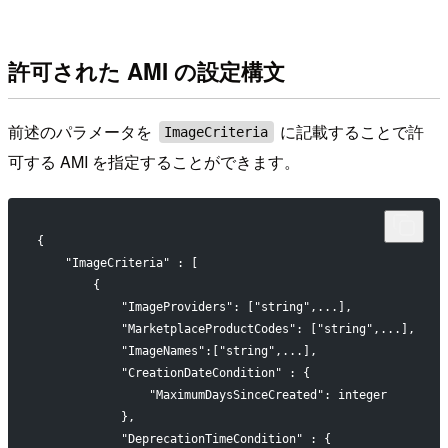
許可された AMI の設定構文
前述のパラメータを
に記載することで許
ImageCriteria
可する AMI を指定することができます。
{
    "ImageCriteria" : [
        {
            "ImageProviders": ["string",...],
            "MarketplaceProductCodes": ["string",...],    
            "ImageNames":["string",...],
            "CreationDateCondition" : {
                "MaximumDaysSinceCreated": integer
            },
            "DeprecationTimeCondition" : {