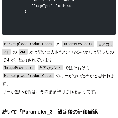
            "Architecture": "x86_64",
            "ImageType": "machine"
        }
    ]
}
と
MarketplaceProductCodes
ImageProviders
自アカウ
の
かと思い出力されなくなるのかなと思ったの
ント
AND
ですが、出力されています。
ではそもそも
ImageProviders
自アカウント
のキーがないためかと思われま
MarketplaceProductCodes
す。
キーが無い場合は、そのまま許可されるようです。
続いて「Parameter_3」設定後の評価確認