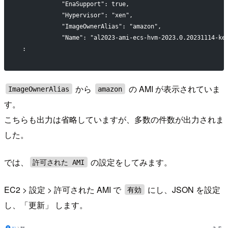
            "EnaSupport": true,
            "Hypervisor": "xen",
            "ImageOwnerAlias": "amazon",
            "Name": "al2023-ami-ecs-hvm-2023.0.20231114-ke
 :
から
の AMI が表示されていま
ImageOwnerAlias
amazon
す。
こちらも出力は省略していますが、多数の件数が出力されま
した。
では、
の設定をしてみます。
許可された AMI
EC2 > 設定 > 許可された AMI で
にし、JSON を設定
有効
し、「更新」 します。