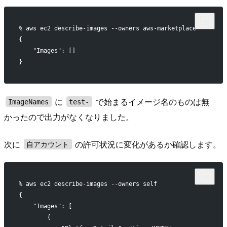
% aws ec2 describe-images --owners aws-marketplace
{
    "Images": []
}
に
で始まるイメージ名のものは無
ImageNames
test-
かったので出力がなくなりました。
次に
の許可状況に変化があるか確認します。
自アカウント
% aws ec2 describe-images --owners self
{
    "Images": [
        {