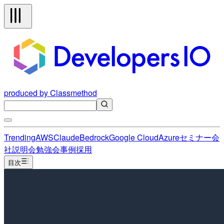
produced by Classmethod
Trending
AWS
Claude
Bedrock
Google Cloud
Azure
セミナー
会
社説明会
勉強会
事例
採用
目次