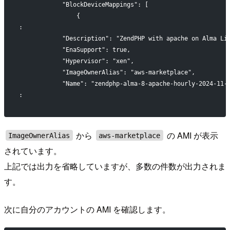
            "BlockDeviceMappings": [
                {
:
            "Description": "ZendPHP with apache on Alma Li
            "EnaSupport": true,
            "Hypervisor": "xen",
            "ImageOwnerAlias": "aws-marketplace",
            "Name": "zendphp-alma-8-apache-hourly-2024-11-
:
から
の AMI が表示
ImageOwnerAlias
aws-marketplace
されています。
上記では出力を省略していますが、多数の件数が出力されま
す。
次に自分のアカウントの AMI を確認します。