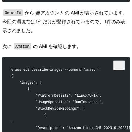
から
自アカウント
の AMI が表示されています。
OwnerId
今回の環境では1件だけが登録されているので、1件のみ表
示されました。
次に
の AMI を確認します。
Amazon
% aws ec2 describe-images --owners "amazon"
{
    "Images": [
        {
            "PlatformDetails": "Linux/UNIX",
            "UsageOperation": "RunInstances",
            "BlockDeviceMappings": [
                {
:
            "Description": "Amazon Linux AMI 2023.0.202311