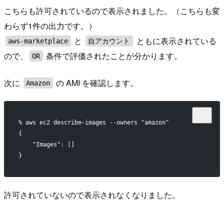
こちらも許可されているので表示されました。（こちらも変
わらず1件の出力です。）
と
ともに表示されている
aws-marketplace
自アカウント
ので、
条件で評価されたことが分かります。
OR
次に
の AMI を確認します。
Amazon
% aws ec2 describe-images --owners "amazon"
{
    "Images": []
}
許可されていないので表示されなくなりました。