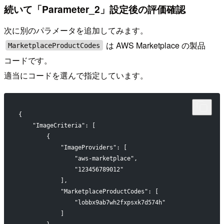
続いて「Parameter_2」設定後の評価確認
次に別のパラメータを追加してみます。
は AWS Marketplace の製品
MarketplaceProductCodes
コードです。
適当にコードを選んで指定しています。
{
    "ImageCriteria": [
        {
            "ImageProviders": [
                "aws-marketplace",
                "123456789012"
            ],
            "MarketplaceProductCodes": [
                "lobbx9ab7wh2fxpsxk7d574h"
            ]