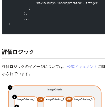
                "MaximumDaysSinceDeprecated": integer
            }
         },
         ...
}
評価ロジック
評価ロジックのイメージについては、
公式ドキュメント
に図
示されています。