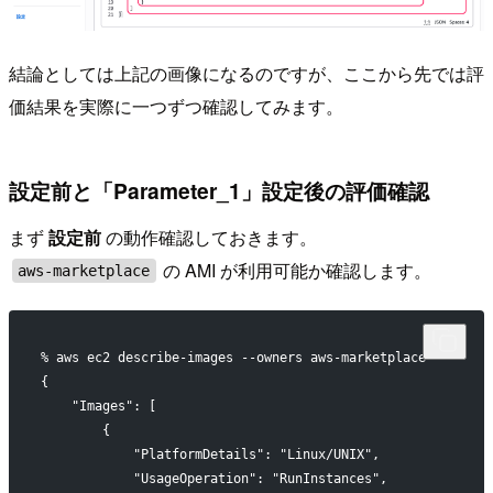
結論としては上記の画像になるのですが、ここから先では評
価結果を実際に一つずつ確認してみます。
設定前と「Parameter_1」設定後の評価確認
まず
設定前
の動作確認しておきます。
の AMI が利用可能か確認します。
aws-marketplace
% aws ec2 describe-images --owners aws-marketplace
{
    "Images": [
        {
            "PlatformDetails": "Linux/UNIX",
            "UsageOperation": "RunInstances",