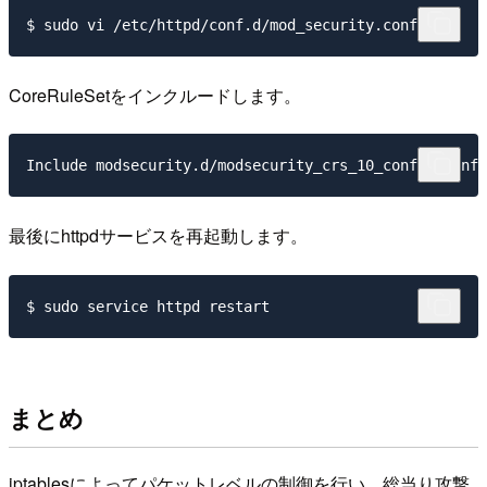
CoreRuleSetをインクルードします。
最後にhttpdサービスを再起動します。
まとめ
iptablesによってパケットレベルの制御を行い、総当り攻撃