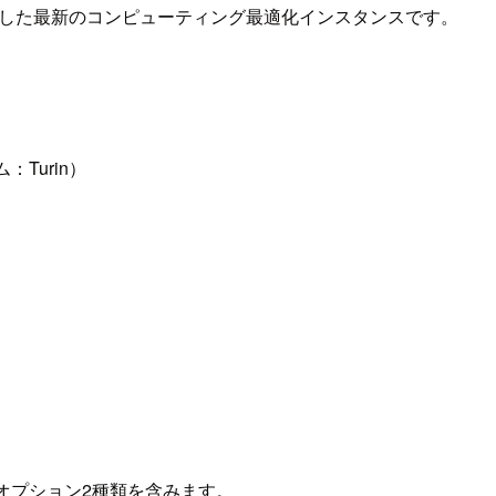
サを搭載した最新のコンピューティング最適化インスタンスです。
：Turin）
オプション2種類を含みます。