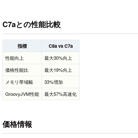
C7aとの性能比較
指標
C8a vs C7a
性能向上
最大30%向上
価格性能比
最大19%向上
メモリ帯域幅
33%増加
GroovyJVM性能
最大57%高速化
価格情報