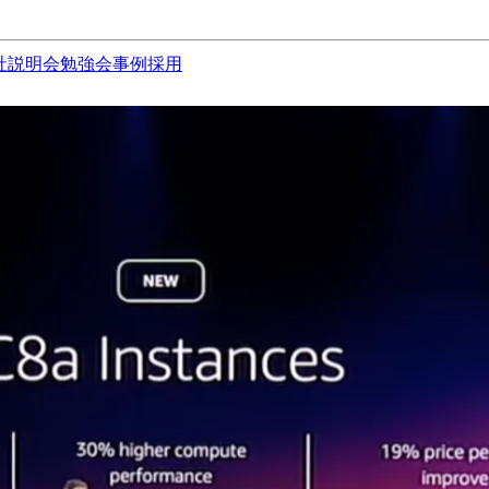
社説明会
勉強会
事例
採用