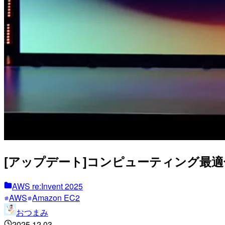
[アップデート]コンピューティング最適化され
AWS re:Invent 2025
AWS
Amazon EC2
おつまみ
2025.12.03