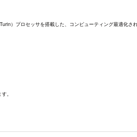
ム：Turin）プロセッサを搭載した、コンピューティング最適化された
ます。