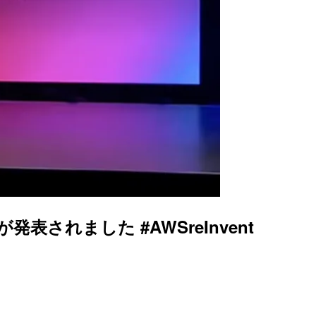
表されました #AWSreInvent