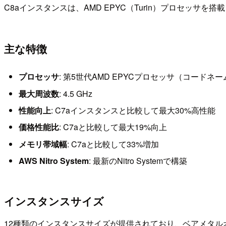
C8aインスタンスは、AMD EPYC（Turin）プロセッ
主な特徴
プロセッサ
: 第5世代AMD EPYCプロセッサ（コードネーム
最大周波数
: 4.5 GHz
性能向上
: C7aインスタンスと比較して最大30%高性能
価格性能比
: C7aと比較して最大19%向上
メモリ帯域幅
: C7aと比較して33%増加
AWS Nitro System
: 最新のNitro Systemで構築
インスタンスサイズ
12種類のインスタンスサイズが提供されており、ベアメタル