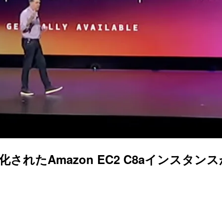
たAmazon EC2 C8aインスタンスが発