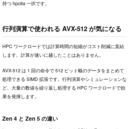
持つ hpc8a 一択です。
行列演算で使われる AVX-512 が気になる
HPC ワークロードでは計算時間の短縮がコスト削減に直結
します。計算が速いに越したことはありません。
AVX-512 は 1 回の命令で 512 ビット幅のデータをまとめて
処理できる SIMD 拡張です。行列演算やシミュレーションな
ど、大量の数値を繰り返し処理する HPC ワークロードで効
果を発揮します。
Zen 4 と Zen 5 の違い