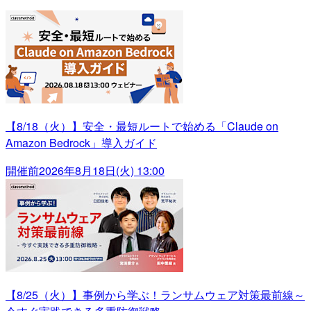
【8/18（火）】安全・最短ルートで始める「Claude on
Amazon Bedrock」導入ガイド
開催前
2026年8月18日(火) 13:00
【8/25（火）】事例から学ぶ！ランサムウェア対策最前線～