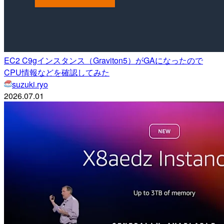
EC2 C9gインスタンス（Graviton5）がGAになったので
CPU情報などを確認してみた
suzuki.ryo
2026.07.01