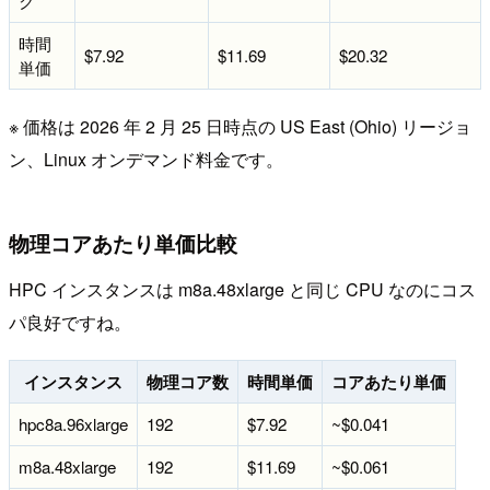
ク
時間
$7.92
$11.69
$20.32
単価
※ 価格は 2026 年 2 月 25 日時点の US East (Ohio) リージョ
ン、Linux オンデマンド料金です。
物理コアあたり単価比較
HPC インスタンスは m8a.48xlarge と同じ CPU なのにコス
パ良好ですね。
インスタンス
物理コア数
時間単価
コアあたり単価
hpc8a.96xlarge
192
$7.92
~$0.041
m8a.48xlarge
192
$11.69
~$0.061