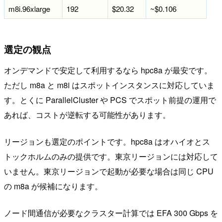
m8i.96xlarge
192
$20.32
~$0.106
選定の観点
オンデマンドで安定して利用するなら hpc8a が最安です。
ただし m8a と m8i はスポットインスタンスに対応していま
す。とくに ParallelCluster や PCS でスポット前提の運用で
あれば、コストが逆転する可能性があります。
リージョンも選定のポイントです。hpc8a はオハイオとス
トックホルムのみの提供です。東京リージョンには対応して
いません。東京リージョンで起動が必要な場合は同じ CPU
の m8a が候補になります。
ノード間通信が必要なクラスター計算では EFA 300 Gbps を