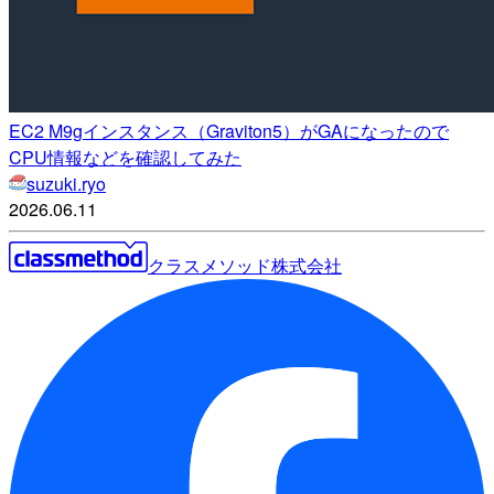
EC2 M9gインスタンス（Graviton5）がGAになったので
CPU情報などを確認してみた
suzuki.ryo
2026.06.11
クラスメソッド株式会社