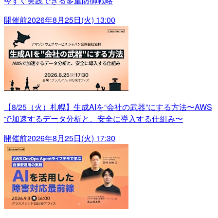
今すぐ実践できる多重防御戦略
開催前
2026年8月25日(火) 13:00
【8/25（火）札幌】生成AIを“会社の武器”にする方法〜AWS
で加速するデータ分析と、安全に導入する仕組み〜
開催前
2026年8月25日(火) 17:30