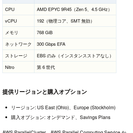
CPU
AMD EPYC 9R45（Zen 5、4.5 GHz）
vCPU
192（物理コア、SMT 無効）
メモリ
768 GiB
ネットワーク
300 Gbps EFA
ストレージ
EBS のみ（インスタンスストアなし）
Nitro
第 6 世代
提供リージョンと購入オプション
リージョン: US East (Ohio)、Europe (Stockholm)
購入オプション: オンデマンド、Savings Plans
AWS ParallelCluster、AWS Parallel Computing Service か