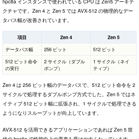
hpc8a インスタンスで使われている CPU は Zen5 アーキテ
クチャです。Zen 4 と Zen 5 では AVX-512 の物理的なデー
タバス幅が改善されています。
項目
Zen 4
Zen 5
データパス幅
256 ビット
512 ビット
512 ビット命令
2 サイクル（ダブル
1 サイクル（ネイ
の実行
ポンプ）
ティブ）
Zen 4 は 256 ビット幅のデータパスで、512 ビット命令を 2
サイクルで処理するダブルポンプ方式でした。Zen 5 ではネ
イティブ 512 ビット幅に拡張され、1 サイクルで処理できる
ようになりスループットが向上しています。
AVX-512 を活用できるアプリケーションであれば Zen 5 世
代の hpc8a で性能向上の恩恵を受けやすくなっています。