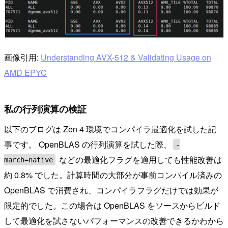
画像引用:
Understanding AVX-512 & Validating Usage on
AMD EPYC
私の行列演算の検証
以下のブログは Zen 4 環境でコンパイラ最適化を試した記
事です。 OpenBLAS の行列演算を試した際、
-
などの最適化フラグを適用しても性能改善は
march=native
約 0.8% でした。計算時間の大部分が事前コンパイル済みの
OpenBLAS で消費され、コンパイラフラグだけでは効果が
限定的でした。この場合は OpenBLAS をソースからビルド
して最適化を試さないパフォーマンスの改善できるかわから