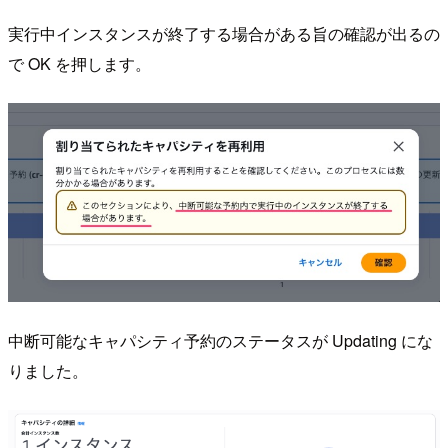
実行中インスタンスが終了する場合がある旨の確認が出るの
で OK を押します。
中断可能なキャパシティ予約のステータスが Updating にな
りました。