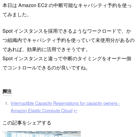
本日は Amazon EC2 の中断可能なキャパシティ予約を使っ
てみました。
Spot インスタンスを採用できるようなワークロードで、か
つ組織内でキャパシティ予約を使っていて未使用分があるの
であれば、効果的に活用できそうです。
Spot インスタンスと違って中断のタイミングをオーナー側
でコントロールできるのが良いですね。
脚注
Interruptible Capacity Reservations for capacity owners -
Amazon Elastic Compute Cloud
↩︎
この記事をシェアする