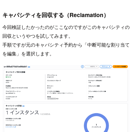
キャパシティを回収する（Reclamation）
今回検証したかったのがここなのですがこのキャパシティの
回収というやつを試してみます。
手順ですが元のキャパシティ予約から「中断可能な割り当て
を編集」を選択します。