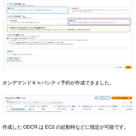
オンデマンドキャパシティ予約が作成できました。
作成した ODCR は EC2 の起動時などに指定が可能です。