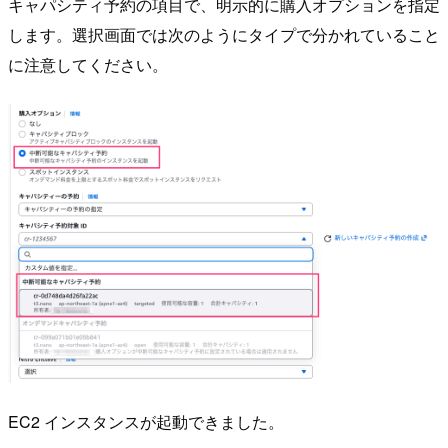
キャパシティ予約の項目で、明示的に購入オプションを指定
します。選択画面では次のようにタイプで分かれていること
に注意してください。
EC2 インスタンスが起動できました。