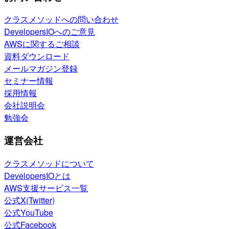
クラスメソッドへの問い合わせ
DevelopersIOへのご意見
AWSに関するご相談
資料ダウンロード
メールマガジン登録
セミナー情報
採用情報
会社説明会
勉強会
運営会社
クラスメソッドについて
DevelopersIOとは
AWS支援サービス一覧
公式X(Twitter)
公式YouTube
公式Facebook