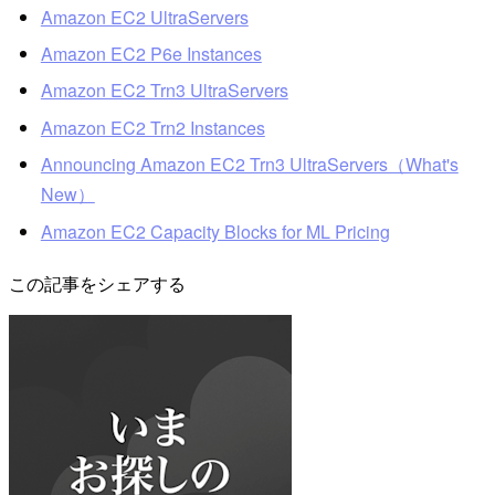
Amazon EC2 UltraServers
Amazon EC2 P6e Instances
Amazon EC2 Trn3 UltraServers
Amazon EC2 Trn2 Instances
Announcing Amazon EC2 Trn3 UltraServers（What's
New）
Amazon EC2 Capacity Blocks for ML Pricing
この記事をシェアする