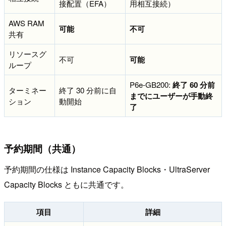
接配置（EFA）
用相互接続）
AWS RAM
可能
不可
共有
リソースグ
不可
可能
ループ
P6e-GB200:
終了 60 分前
ターミネー
終了 30 分前に自
までにユーザーが手動終
ション
動開始
了
予約期間（共通）
予約期間の仕様は Instance Capacity Blocks・UltraServer
Capacity Blocks ともに共通です。
項目
詳細