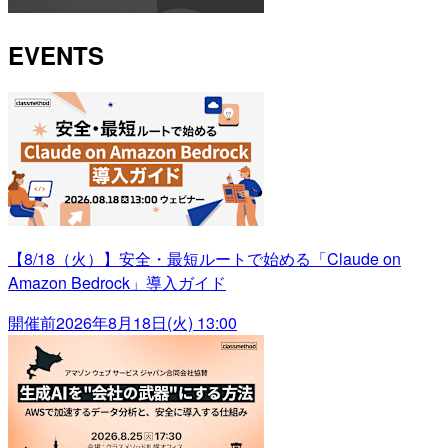
EVENTS
【8/18（火）】安全・最短ルートで始める「Claude on
Amazon Bedrock」導入ガイド
開催前
2026年8月18日(火) 13:00