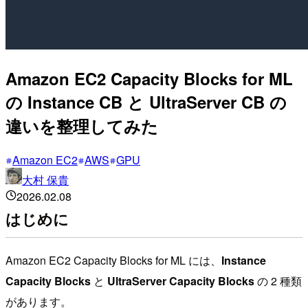
Amazon EC2 Capacity Blocks for ML
の Instance CB と UltraServer CB の
違いを整理してみた
Amazon EC2
AWS
GPU
大村 保貴
2026.02.08
はじめに
Amazon EC2 Capacity Blocks for ML には、
Instance
Capacity Blocks
と
UltraServer Capacity Blocks
の 2 種類
があります。