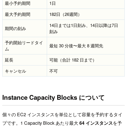
最小予約期間
1日
最大予約期間
182日（26週間）
14日までは1日刻み、14日以降は7日
期間の刻み
刻み
予約開始リードタイ
最短 30 分後〜最大 8 週間先
ム
延長
可能（合計 182 日まで）
キャンセル
不可
Instance Capacity Blocks について
個々の EC2 インスタンスを単位として容量を予約するタイ
プです。1 Capacity Block あたり最大
64 インスタンス
を予