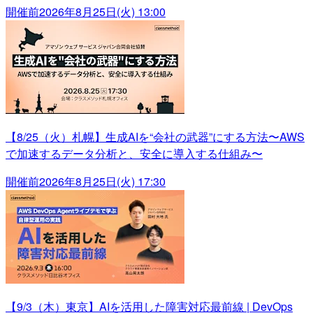
開催前
2026年8月25日(火) 13:00
【8/25（火）札幌】生成AIを“会社の武器”にする方法〜AWS
で加速するデータ分析と、安全に導入する仕組み〜
開催前
2026年8月25日(火) 17:30
【9/3（木）東京】AIを活用した障害対応最前線 | DevOps