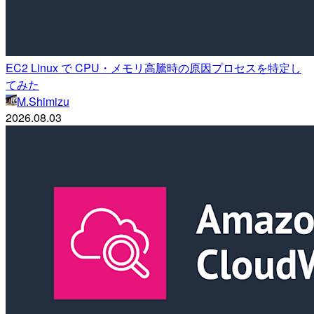
EC2 Linux で CPU・メモリ高騰時の原因プロセスを特定し
てみた
M.Shimizu
2026.08.03