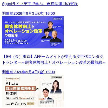
Agentライブデモで学ぶ、自律型運用の実践
開催前
2026年9月3日(木) 16:00
【9/4（金）東京】AIチームメイトが変える次世代コンタク
トセンター～顧客体験向上とオペレーション改革の最前線～
開催前
2026年9月4日(金) 15:00