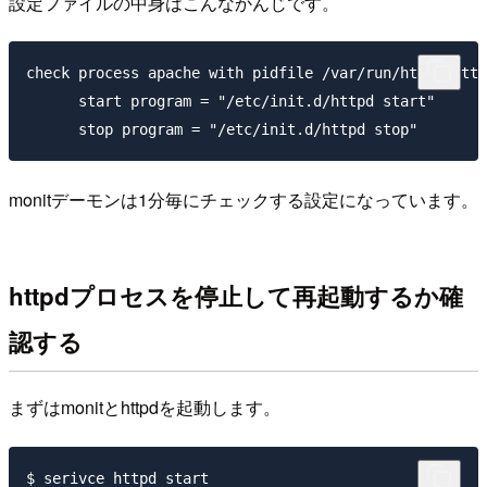
設定ファイルの中身はこんなかんじです。
check process apache with pidfile /var/run/httpd/http
      start program = "/etc/init.d/httpd start"

monitデーモンは1分毎にチェックする設定になっています。
httpdプロセスを停止して再起動するか確
認する
まずはmonitとhttpdを起動します。
$ serivce httpd start
