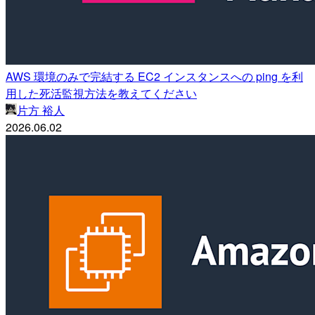
AWS 環境のみで完結する EC2 インスタンスへの ping を利
用した死活監視方法を教えてください
片方 裕人
2026.06.02