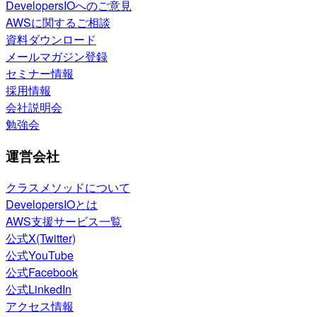
DevelopersIOへのご意見
AWSに関するご相談
資料ダウンロード
メールマガジン登録
セミナー情報
採用情報
会社説明会
勉強会
運営会社
クラスメソッドについて
DevelopersIOとは
AWS支援サービス一覧
公式X(Twitter)
公式YouTube
公式Facebook
公式LinkedIn
アクセス情報