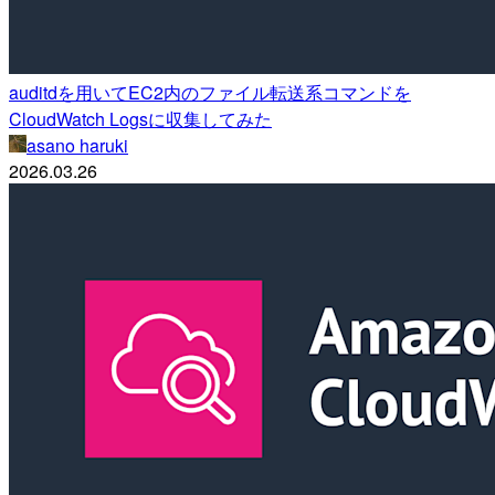
auditdを用いてEC2内のファイル転送系コマンドを
CloudWatch Logsに収集してみた
asano haruki
2026.03.26