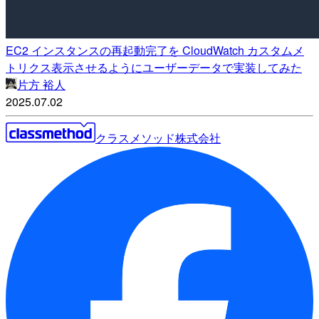
EC2 インスタンスの再起動完了を CloudWatch カスタムメ
トリクス表示させるようにユーザーデータで実装してみた
片方 裕人
2025.07.02
クラスメソッド株式会社