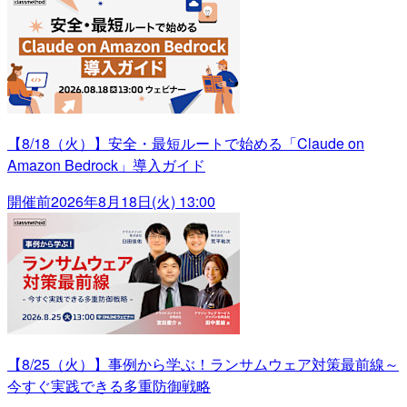
【8/18（火）】安全・最短ルートで始める「Claude on
Amazon Bedrock」導入ガイド
開催前
2026年8月18日(火) 13:00
【8/25（火）】事例から学ぶ！ランサムウェア対策最前線～
今すぐ実践できる多重防御戦略