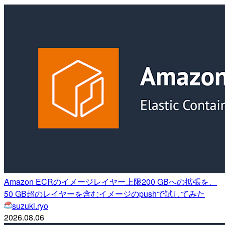
Amazon ECRのイメージレイヤー上限200 GBへの拡張を、
50 GB超のレイヤーを含むイメージのpushで試してみた
suzuki.ryo
2026.08.06