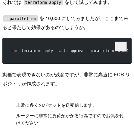
それでは
をして試してみます。
terraform apply
を 10,000 にしてみましたが、ここまで来
--parallelism
ると果たして効果があるのでしょうか。
time
 terraform apply --auto-approve --parallelism 10,000
動画で表現できないのが残念ですが、非常に高速に ECR リ
ポジトリが作成されます。
!
非常に多くのパケットを送受信します。
ルーターに非常に負荷がかかる行為ですのでお気を付
けください。