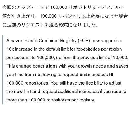
今回のアップデートで 100,000 リポジトリまでデフォルト
値が引き上がり、100,000 リポジトリ以上必要になった場合
に追加のリクエストを送る形式になりました。
Amazon Elastic Container Registry (ECR) now supports a
10x increase in the default limit for repositories per region
per account to 100,000, up from the previous limit of 10,000.
This change better aligns with your growth needs and saves
you time from not having to request limit increases till
100,000 repositories. You still have the flexibility to adjust
the new limit and request additional increases if you require
more than 100,000 repositories per registry.