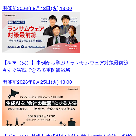
開催前
2026年8月18日(火) 13:00
【8/25（火）】事例から学ぶ！ランサムウェア対策最前線～
今すぐ実践できる多重防御戦略
開催前
2026年8月25日(火) 13:00