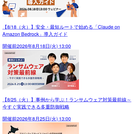
【8/18（火）】安全・最短ルートで始める「Claude on
Amazon Bedrock」導入ガイド
開催前
2026年8月18日(火) 13:00
【8/25（火）】事例から学ぶ！ランサムウェア対策最前線～
今すぐ実践できる多重防御戦略
開催前
2026年8月25日(火) 13:00