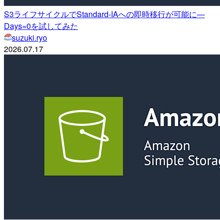
S3ライフサイクルでStandard-IAへの即時移行が可能に—
Days=0を試してみた
suzuki.ryo
2026.07.17