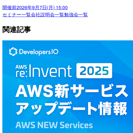
開催前
2026年9月7日(月) 15:00
セミナー一覧
会社説明会一覧
勉強会一覧
関連記事