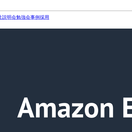
社説明会
勉強会
事例
採用