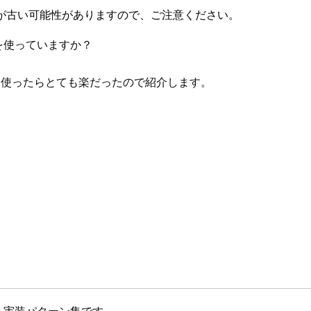
が古い可能性がありますので、ご注意ください。
何を使っていますか？
raformを使ったらとても楽だったので紹介します。
formによる実装パターン集です。