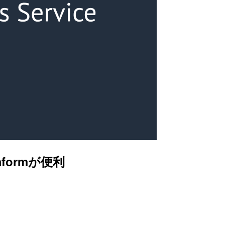
aformが便利