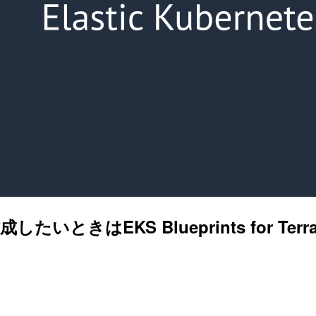
たいときはEKS Blueprints for Terr