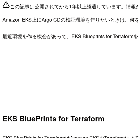
この記事は公開されてから1年以上経過しています。情報
Amazon EKS上にArgo CDの検証環境を作りたいときは、
最近環境を作る機会があって、EKS Blueprints for Ter
EKS BluePrints for Terraform
EKS BluePrints for TerraformはAmazon EKSのTerra