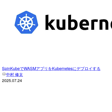
SpinKubeでWASMアプリをKubernetesにデプロイする
中村 修太
2025.07.24