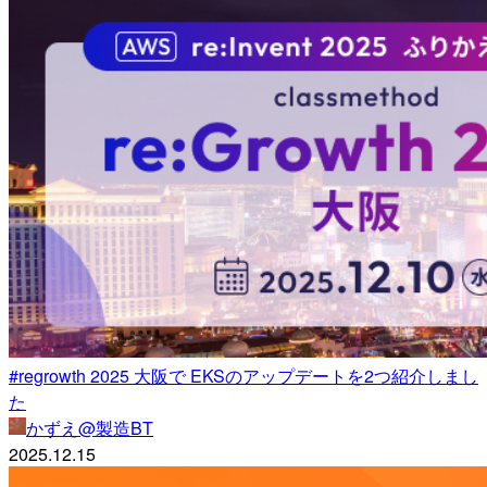
#regrowth 2025 大阪で EKSのアップデートを2つ紹介しまし
た
かずえ@製造BT
2025.12.15