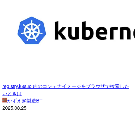
registry.k8s.io 内のコンテナイメージをブラウザで検索した
いときは
かずえ@製造BT
2025.08.25