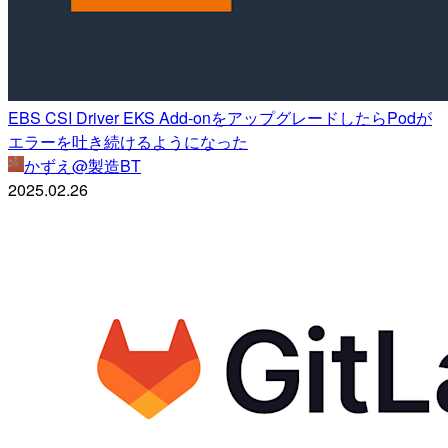
EBS CSI Driver EKS Add-onをアップグレードしたらPodが
エラーを吐き続けるようになった
かずえ@製造BT
2025.02.26