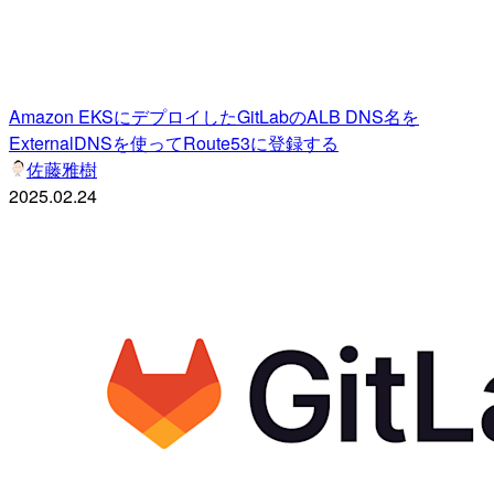
Amazon EKSにデプロイしたGitLabのALB DNS名を
ExternalDNSを使ってRoute53に登録する
佐藤雅樹
2025.02.24