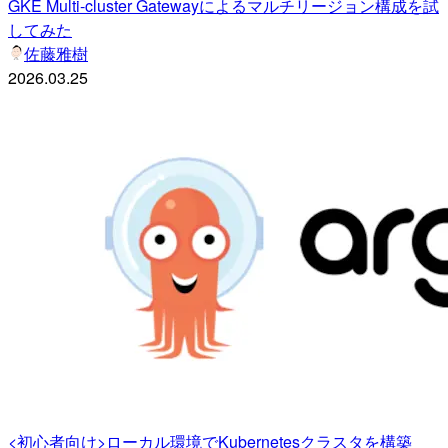
GKE Multi-cluster Gatewayによるマルチリージョン構成を試
してみた
佐藤雅樹
2026.03.25
<初心者向け>ローカル環境でKubernetesクラスタを構築