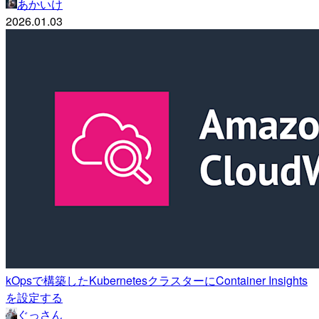
あかいけ
2026.01.03
kOpsで構築したKubernetesクラスターにContainer Insights
を設定する
ぐっさん