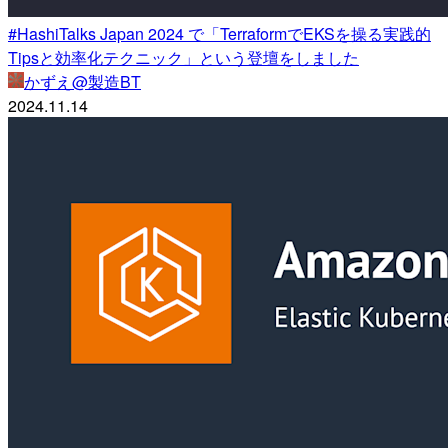
#HashiTalks Japan 2024 で「TerraformでEKSを操る実践的
Tipsと効率化テクニック」という登壇をしました
かずえ@製造BT
2024.11.14