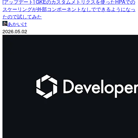
[アップデート] GKEのカスタムメトリクスを使ったHPAでの
スケーリングが外部コンポーネントなしでできるようになっ
たので試してみた
あかいけ
2026.05.02