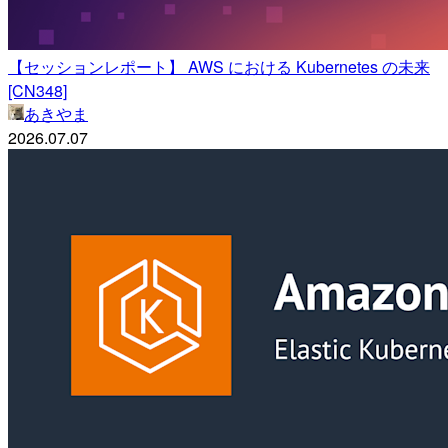
【セッションレポート】 AWS における Kubernetes の未来
[CN348]
あきやま
2026.07.07