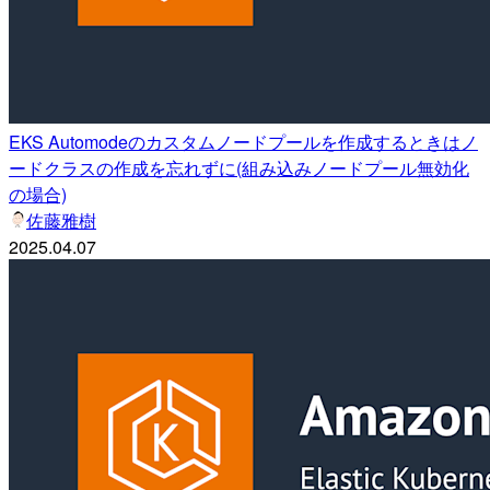
EKS Automodeのカスタムノードプールを作成するときはノ
ードクラスの作成を忘れずに(組み込みノードプール無効化
の場合)
佐藤雅樹
2025.04.07