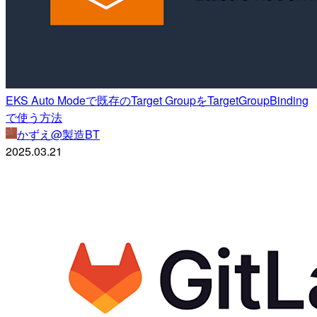
EKS Auto Modeで既存のTarget GroupをTargetGroupBinding
で使う方法
かずえ@製造BT
2025.03.21