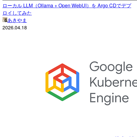
ローカル LLM（Ollama + Open WebUI）を Argo CDでデプ
ロイしてみた
あきやま
2026.04.18