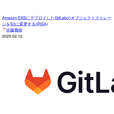
Amazon EKSにデプロイしたGitLabのオブジェクトストレー
ジをS3に変更する(IRSA)
佐藤雅樹
2025.02.12