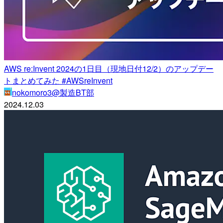
AWS re:Invent 2024の1日目（現地日付12/2）のアップデー
トまとめてみた #AWSreInvent
nokomoro3@製造BT部
2024.12.03