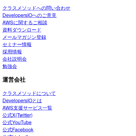
クラスメソッドへの問い合わせ
DevelopersIOへのご意見
AWSに関するご相談
資料ダウンロード
メールマガジン登録
セミナー情報
採用情報
会社説明会
勉強会
運営会社
クラスメソッドについて
DevelopersIOとは
AWS支援サービス一覧
公式X(Twitter)
公式YouTube
公式Facebook