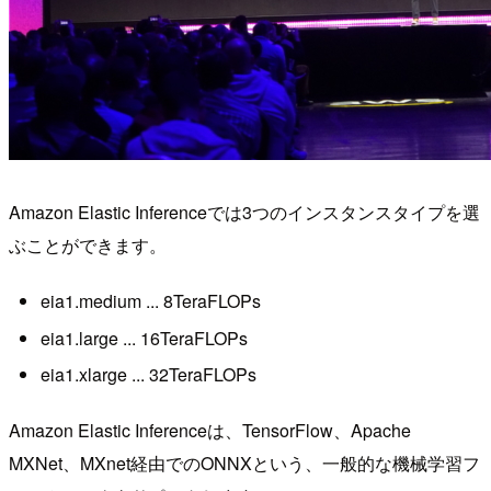
Amazon Elastic Inferenceでは3つのインスタンスタイプを選
ぶことができます。
eia1.medium ... 8TeraFLOPs
eia1.large ... 16TeraFLOPs
eia1.xlarge ... 32TeraFLOPs
Amazon Elastic Inferenceは、TensorFlow、Apache
MXNet、MXnet経由でのONNXという、一般的な機械学習フ