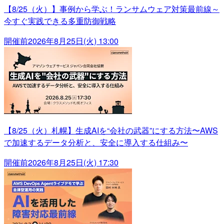
【8/25（火）】事例から学ぶ！ランサムウェア対策最前線～
今すぐ実践できる多重防御戦略
開催前
2026年8月25日(火) 13:00
【8/25（火）札幌】生成AIを“会社の武器”にする方法〜AWS
で加速するデータ分析と、安全に導入する仕組み〜
開催前
2026年8月25日(火) 17:30