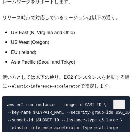
レームワークをサポートします。
リリース時点で対応しているリージョンは以下の通り。
US East (N. Virginia and Ohio)
US West (Oregon)
EU (Ireland)
Asia Pacific (Seoul and Tokyo)
使い方としては以下の通り、EC2インスタンスを起動する際
に
で指定します。
--elastic-inference-accelerator
aws ec2 run-instances --image-id $AMI_ID \

--key-name $KEYPAIR_NAME --security-group-ids $SG_ID 
--subnet-id $SUBNET_ID --instance-type c5.large \

--elastic-inference-accelerator Type=eia1.large