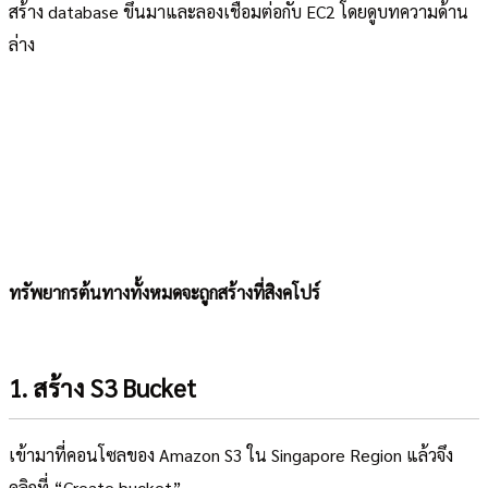
สร้าง database ขึ้นมาและลองเชื่อมต่อกับ EC2 โดยดูบทความด้าน
ล่าง
ทรัพยากรต้นทางทั้งหมดจะถูกสร้างที่สิงคโปร์
1. สร้าง S3 Bucket
เข้ามาที่คอนโซลของ Amazon S3 ใน Singapore Region แล้วจึง
คลิกที่ “Create bucket”