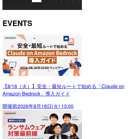
EVENTS
【8/18（火）】安全・最短ルートで始める「Claude on
Amazon Bedrock」導入ガイド
開催前
2026年8月18日(火) 13:00