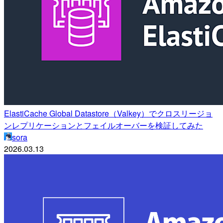
ElastiCache Global Datastore（Valkey）でクロスリージョ
ンレプリケーションとフェイルオーバーを検証してみた
sora
2026.03.13