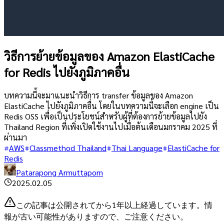
วิธีการย้ายข้อมูลของ Amazon ElastiCache
for Redis ไปยังภูมิภาคอื่น
บทความนี้จะมาแนะนำวิธีการ transfer ข้อมูลของ Amazon
ElastiCache ไปยังภูมิภาคอื่น โดยในบทความนี้จะเลือก engine เป็น
Redis OSS เพื่อเป็นประโยชน์สำหรับผู้ที่ต้องการย้ายข้อมูลไปยัง
Thailand Region ที่เพิ่งเปิดใช้งานไปเมื่อต้นเดือนมกราคม 2025 ที่
ผ่านมา
AWS
Classmethod Thailand
Thai Language
ElastiCache for
Redis
Patarapong Armuttaporn
2025.02.05
この記事は公開されてから1年以上経過しています。情
報が古い可能性がありますので、ご注意ください。