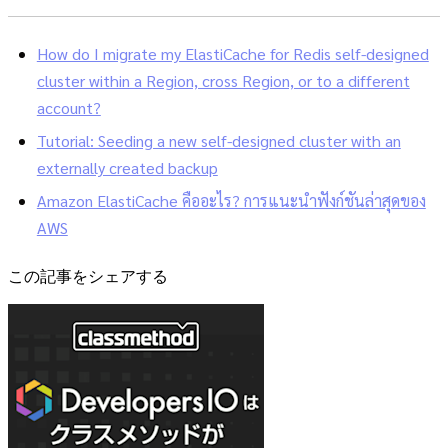
How do I migrate my ElastiCache for Redis self-designed
cluster within a Region, cross Region, or to a different
account?
Tutorial: Seeding a new self-designed cluster with an
externally created backup
Amazon ElastiCache คืออะไร? การแนะนำฟังก์ชันล่าสุดของ
AWS
この記事をシェアする