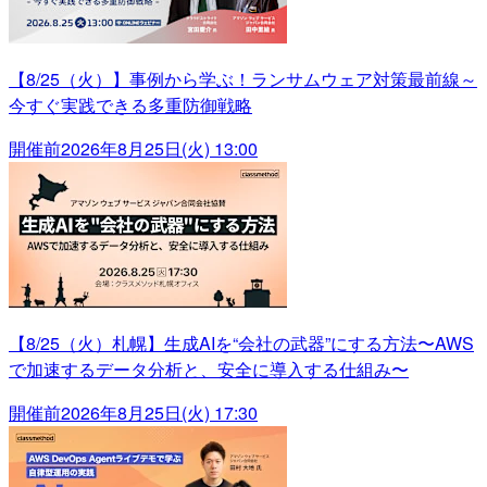
【8/25（火）】事例から学ぶ！ランサムウェア対策最前線～
今すぐ実践できる多重防御戦略
開催前
2026年8月25日(火) 13:00
【8/25（火）札幌】生成AIを“会社の武器”にする方法〜AWS
で加速するデータ分析と、安全に導入する仕組み〜
開催前
2026年8月25日(火) 17:30