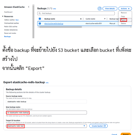
ตั้งชื่อ backup ที่จะย้ายไปยัง S3 bucket และเลือก bucket ที่เพิ่งจะ
สร้างไป
จากนั้นคลิก “Export”