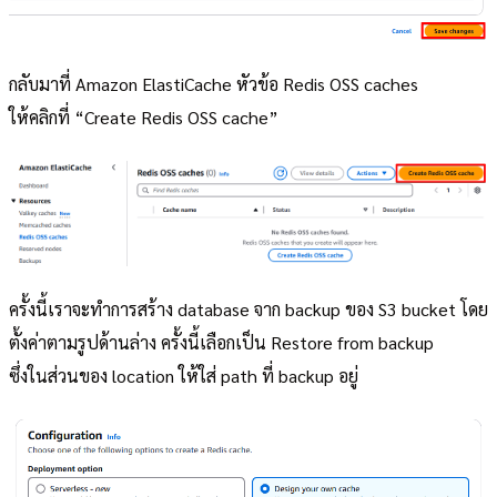
กลับมาที่ Amazon ElastiCache หัวข้อ Redis OSS caches
ให้คลิกที่ “Create Redis OSS cache”
ครั้งนี้เราจะทำการสร้าง database จาก backup ของ S3 bucket โดย
ตั้งค่าตามรูปด้านล่าง ครั้งนี้เลือกเป็น Restore from backup
ซึ่งในส่วนของ location ให้ใส่ path ที่ backup อยู่