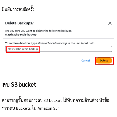
ยืนยันการลบอีกครั้ง
ลบ S3 bucket
สามารถดูขั้นตอนการลบ S3 bucket ได้ที่บทความด้านล่าง หัวข้อ
"การลบ Buckets ใน Amazon S3"