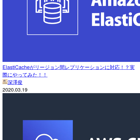
ElastiCacheがリージョン間レプリケーションに対応！？実
際にやってみた！！
深澤俊
2020.03.19