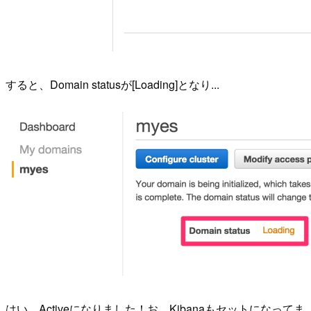
すると、Domain statusが[Loading]となり...
はい、Activeになりました！お、Kibanaもセットになってま