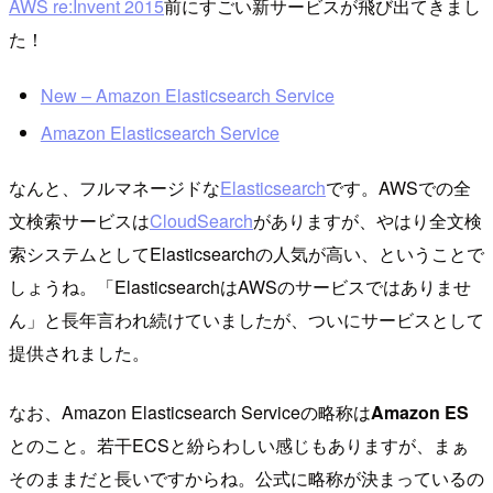
AWS re:Invent 2015
前にすごい新サービスが飛び出てきまし
た！
New – Amazon Elasticsearch Service
Amazon Elasticsearch Service
なんと、フルマネージドな
Elasticsearch
です。AWSでの全
文検索サービスは
CloudSearch
がありますが、やはり全文検
索システムとしてElasticsearchの人気が高い、ということで
しょうね。「ElasticsearchはAWSのサービスではありませ
ん」と長年言われ続けていましたが、ついにサービスとして
提供されました。
なお、Amazon Elasticsearch Serviceの略称は
Amazon ES
とのこと。若干ECSと紛らわしい感じもありますが、まぁ
そのままだと長いですからね。公式に略称が決まっているの