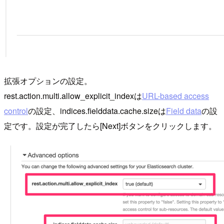
拡張オプションの設定。
rest.action.multi.allow_explicit_indexは
URL-based access
control
の設定、indices.fielddata.cache.sizeは
Field data
の設
定です。設定が完了したら[Next]ボタンをクリックします。