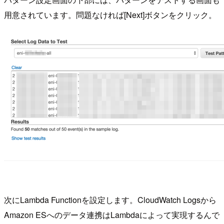
用意されています。問題なければ[Next]ボタンをクリック。
次にLambda Functionを設定します。CloudWatch Logsから
Amazon ESへのデータ連携はLambdaによって実現するんで