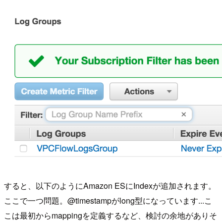
すると、以下のようにAmazon ESにIndexが追加されます。
ここで一つ問題。@timestampがlong型になっています...こ
こは最初からmappingを定義するなど、検討の余地がありそ