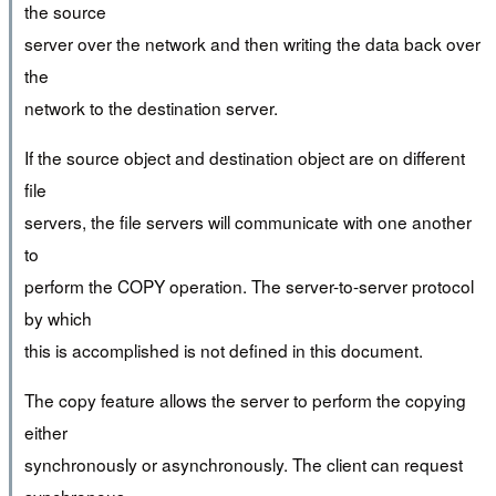
the source
server over the network and then writing the data back over
the
network to the destination server.
If the source object and destination object are on different
file
servers, the file servers will communicate with one another
to
perform the COPY operation. The server-to-server protocol
by which
this is accomplished is not defined in this document.
The copy feature allows the server to perform the copying
either
synchronously or asynchronously. The client can request