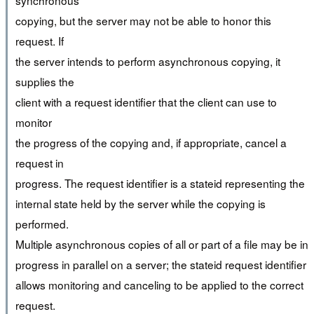
synchronous
copying, but the server may not be able to honor this
request. If
the server intends to perform asynchronous copying, it
supplies the
client with a request identifier that the client can use to
monitor
the progress of the copying and, if appropriate, cancel a
request in
progress. The request identifier is a stateid representing the
internal state held by the server while the copying is
performed.
Multiple asynchronous copies of all or part of a file may be in
progress in parallel on a server; the stateid request identifier
allows monitoring and canceling to be applied to the correct
request.