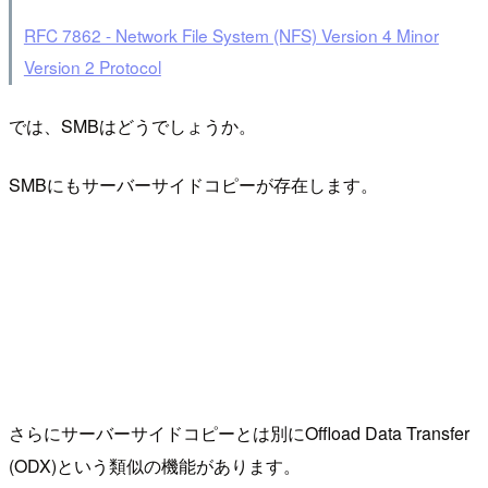
RFC 7862 - Network File System (NFS) Version 4 Minor
Version 2 Protocol
では、SMBはどうでしょうか。
SMBにもサーバーサイドコピーが存在します。
さらにサーバーサイドコピーとは別にOffload Data Transfer
(ODX)という類似の機能があります。