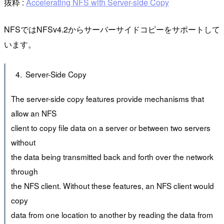
抜粋 :
Accelerating NFS with Server-side Copy
NFSではNFSv4.2からサーバーサイドコピーをサポートして
います。
Server-Side Copy
The server-side copy features provide mechanisms that
allow an NFS
client to copy file data on a server or between two servers
without
the data being transmitted back and forth over the network
through
the NFS client. Without these features, an NFS client would
copy
data from one location to another by reading the data from