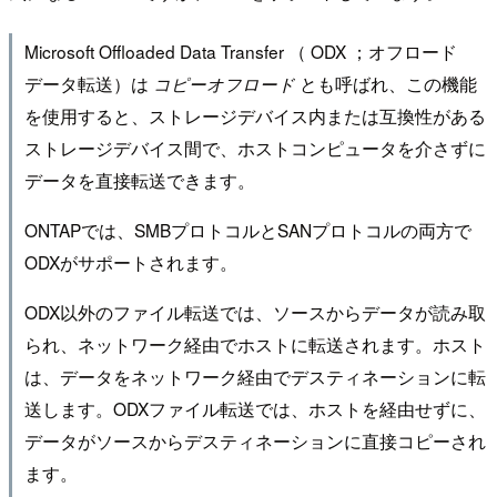
Microsoft Offloaded Data Transfer （ ODX ；オフロード
データ転送）は
とも呼ばれ、この機能
コピーオフロード
を使用すると、ストレージデバイス内または互換性がある
ストレージデバイス間で、ホストコンピュータを介さずに
データを直接転送できます。
ONTAPでは、SMBプロトコルとSANプロトコルの両方で
ODXがサポートされます。
ODX以外のファイル転送では、ソースからデータが読み取
られ、ネットワーク経由でホストに転送されます。ホスト
は、データをネットワーク経由でデスティネーションに転
送します。ODXファイル転送では、ホストを経由せずに、
データがソースからデスティネーションに直接コピーされ
ます。