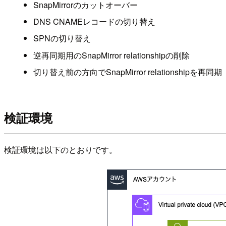
SnapMirrorのカットオーバー
DNS CNAMEレコードの切り替え
SPNの切り替え
逆再同期用のSnapMirror relationshipの削除
切り替え前の方向でSnapMirror relationshipを再同期
検証環境
検証環境は以下のとおりです。