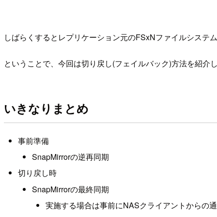
しばらくするとレプリケーション元のFSxNファイルシステ
ということで、今回は切り戻し(フェイルバック)方法を紹介
いきなりまとめ
事前準備
SnapMirrorの逆再同期
切り戻し時
SnapMirrorの最終同期
実施する場合は事前にNASクライアントからの