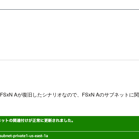
あるFSxN Aが復旧したシナリオなので、FSxN Aのサブネット