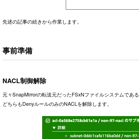
先述の記事の続きから作業します。
事前準備
NACL制御解除
元々SnapMirrorの転送元だったFSxNファイルシステムで
どちらもDenyルールのみのNACLを解除します。