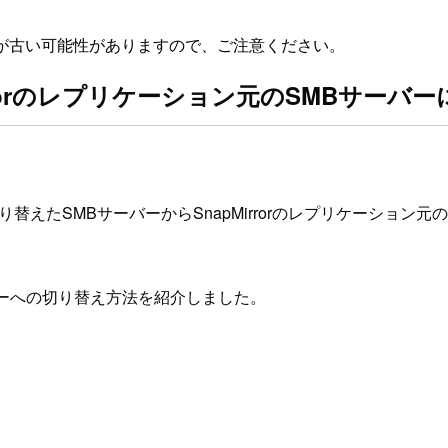
が古い可能性がありますので、ご注意ください。
rrorのレプリケーション元のSMBサーバ
していて、切り替えたSMBサーバーからSnapMirrorのレプリケー
ーバーへの切り替え方法を紹介しました。