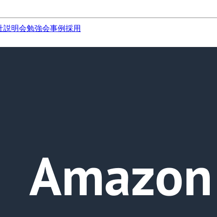
社説明会
勉強会
事例
採用