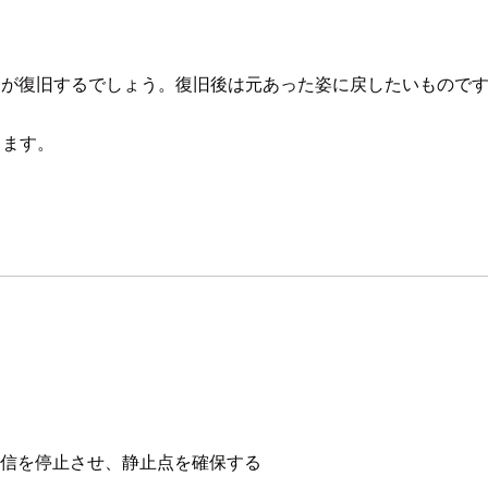
ムが復旧するでしょう。復旧後は元あった姿に戻したいもので
します。
通信を停止させ、静止点を確保する