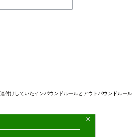
に関連付けしていたインバウンドルールとアウトバウンドルール