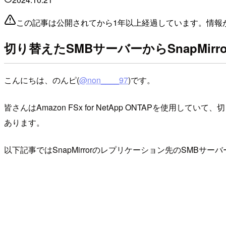
この記事は公開されてから1年以上経過しています。情報
切り替えたSMBサーバーからSnapMi
こんにちは、のんピ(
@non____97
)です。
皆さんはAmazon FSx for NetApp ONTAPを使用
あります。
以下記事ではSnapMirrorのレプリケーション先のSMBサ