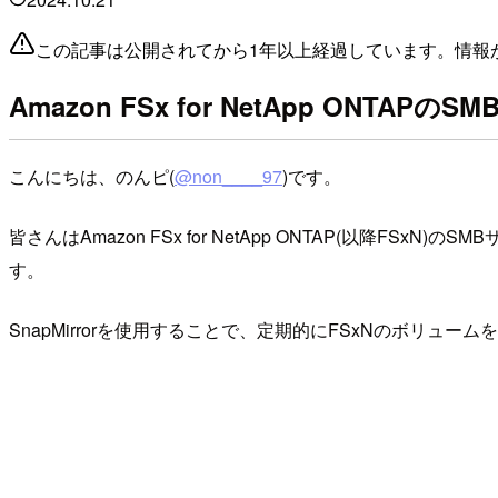
この記事は公開されてから1年以上経過しています。情報
Amazon FSx for NetApp ON
こんにちは、のんピ(
@non____97
)です。
皆さんはAmazon FSx for NetApp ONTAP(以降F
す。
SnapMirrorを使用することで、定期的にFSxNのボリュ