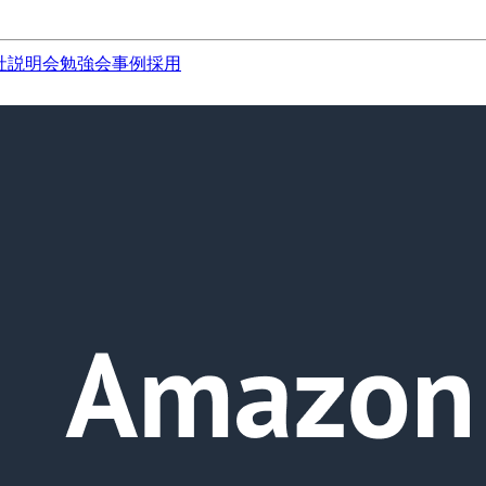
社説明会
勉強会
事例
採用