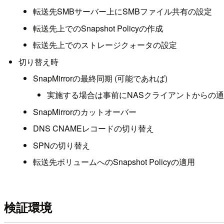
転送先SMBサーバー上にSMBファイル共有の設定
転送先上でのSnapshot Policyの作成
転送先上でのストレージクォータの設定
切り替え時
SnapMirrorの最終同期 (可能であれば)
実施する場合は事前にNASクライアントからの
SnapMirrorのカットオーバー
DNS CNAMEレコードの切り替え
SPNの切り替え
転送先ボリュームへのSnapshot Policyの適用
検証環境