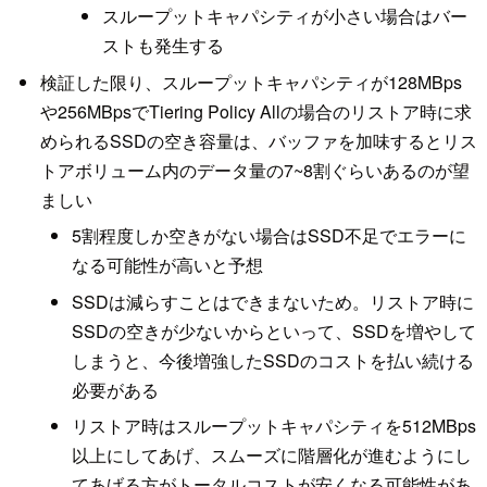
スループットキャパシティが小さい場合はバー
ストも発生する
検証した限り、スループットキャパシティが128MBps
や256MBpsでTiering Policy Allの場合のリストア時に求
められるSSDの空き容量は、バッファを加味するとリス
トアボリューム内のデータ量の7~8割ぐらいあるのが望
ましい
5割程度しか空きがない場合はSSD不足でエラーに
なる可能性が高いと予想
SSDは減らすことはできまないため。リストア時に
SSDの空きが少ないからといって、SSDを増やして
しまうと、今後増強したSSDのコストを払い続ける
必要がある
リストア時はスループットキャパシティを512MBps
以上にしてあげ、スムーズに階層化が進むようにし
てあげる方がトータルコストが安くなる可能性があ