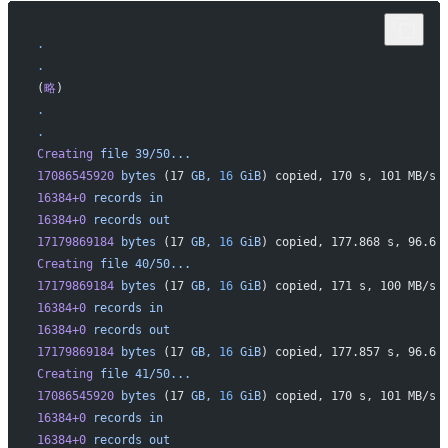
.
.
(
略
)
.
.
Creating
 file
 39/50...
17086545920
 bytes
 (17 
GB,
 16
 GiB
) copied, 170 s, 101 MB/s
16384+0
 records
 in
16384+0
 records
 out
17179869184
 bytes
 (17 
GB,
 16
 GiB
) copied, 177.868 s, 96.6 
Creating
 file
 40/50...
17179869184
 bytes
 (17 
GB,
 16
 GiB
) copied, 171 s, 100 MB/s
16384+0
 records
 in
16384+0
 records
 out
17179869184
 bytes
 (17 
GB,
 16
 GiB
) copied, 177.857 s, 96.6 
Creating
 file
 41/50...
17086545920
 bytes
 (17 
GB,
 16
 GiB
) copied, 170 s, 101 MB/s
16384+0
 records
 in
16384+0
 records
 out