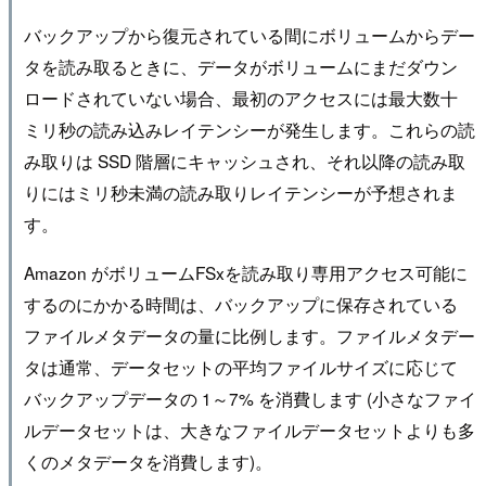
バックアップから復元されている間にボリュームからデー
タを読み取るときに、データがボリュームにまだダウン
ロードされていない場合、最初のアクセスには最大数十
ミリ秒の読み込みレイテンシーが発生します。これらの読
み取りは SSD 階層にキャッシュされ、それ以降の読み取
りにはミリ秒未満の読み取りレイテンシーが予想されま
す。
Amazon がボリュームFSxを読み取り専用アクセス可能に
するのにかかる時間は、バックアップに保存されている
ファイルメタデータの量に比例します。ファイルメタデー
タは通常、データセットの平均ファイルサイズに応じて
バックアップデータの 1～7% を消費します (小さなファイ
ルデータセットは、大きなファイルデータセットよりも多
くのメタデータを消費します)。