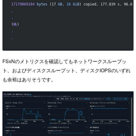
17179869184
 bytes
 (17 
GB,
 16
 GiB
) copied, 177.839 s, 96.6 
.
.
(
略
)
.
.
FSxNのメトリクスを確認してもネットワークスループッ
ト、およびディスクスループット、ディスクIOPSのいずれ
も余裕はありそうです。