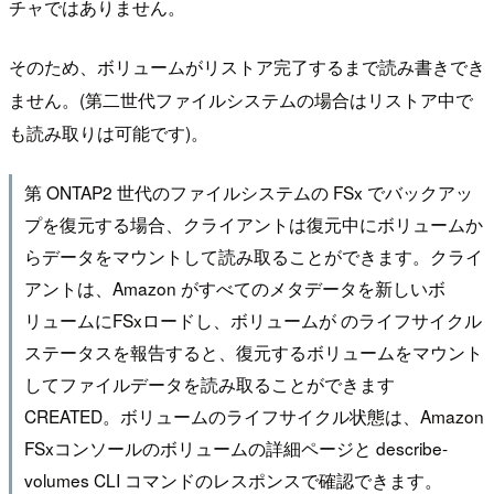
チャではありません。
そのため、ボリュームがリストア完了するまで読み書きでき
ません。(第二世代ファイルシステムの場合はリストア中で
も読み取りは可能です)。
第 ONTAP2 世代のファイルシステムの FSx でバックアッ
プを復元する場合、クライアントは復元中にボリュームか
らデータをマウントして読み取ることができます。クライ
アントは、Amazon がすべてのメタデータを新しいボ
リュームにFSxロードし、ボリュームが のライフサイクル
ステータスを報告すると、復元するボリュームをマウント
してファイルデータを読み取ることができます
CREATED。ボリュームのライフサイクル状態は、Amazon
FSxコンソールのボリュームの詳細ページと describe-
volumes CLI コマンドのレスポンスで確認できます。