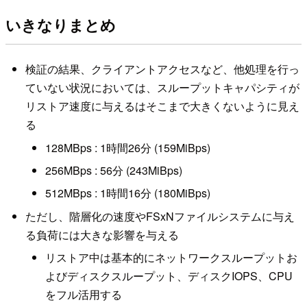
いきなりまとめ
検証の結果、クライアントアクセスなど、他処理を行っ
ていない状況においては、スループットキャパシティが
リストア速度に与えるはそこまで大きくないように見え
る
128MBps : 1時間26分 (159MiBps)
256MBps : 56分 (243MiBps)
512MBps : 1時間16分 (180MiBps)
ただし、階層化の速度やFSxNファイルシステムに与え
る負荷には大きな影響を与える
リストア中は基本的にネットワークスループットお
よびディスクスループット、ディスクIOPS、CPU
をフル活用する