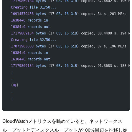
17179869184
 bytes
 (17 
GB,
 16
 GiB
) copied, 87.4402 s, 196 M
Creating
 file
 31/50...
16914579456
 bytes
 (17 
GB,
 16
 GiB
) copied, 84 s, 201 MB/s
16384+0
 records
 in
16384+0
 records
 out
17179869184
 bytes
 (17 
GB,
 16
 GiB
) copied, 88.4409 s, 194 M
Creating
 file
 32/50...
17073963008
 bytes
 (17 
GB,
 16
 GiB
) copied, 87 s, 196 MB/s
16384+0
 records
 in
16384+0
 records
 out
17179869184
 bytes
 (17 
GB,
 16
 GiB
) copied, 91.3683 s, 188 M
.
.
(
略
)
.
.
CloudWatchメトリクスを眺めていると、ネットワークス
ループットとディスクスループットが100%周辺を推移し始