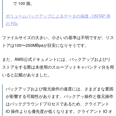
で 100 個。
ボリュームバックアップによるデータの保護 - ONTAP 用
の FSx
ファイルサイズの大きい、小さいの基準は不明ですが、リス
トアは100〜250MBpsが目安になりそうです。
また、AWS公式ドキュメントには、バックアップおよびリ
ストアをする際は未使用のスループットキャパシティ分を用
いると記載がありました。
バックアップおよび復元操作の速度には、さまざまな要因
が影響する可能性があります。バックアッ操作と復元操作
はバックグラウンドプロセスであるため、クライアント
IO 操作よりも優先度が低くなります。クライアント IO オ