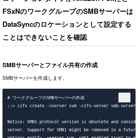
FSxNのワークグループのSMBサーバーは
DataSyncのロケーションとして設定する
ことはできないことを確認
SMBサーバーとファイル共有の作成
SMBサーバーを作成します。
# ワークグループのSMBサーバーの作成

::> cifs create -vserver svm -cifs-server smb-server 
Notice: SMB1 protocol version is obsolete and conside
server. Support for SMB1 might be removed in a future
options modify -vserver svm -smb1-enabled true" to en