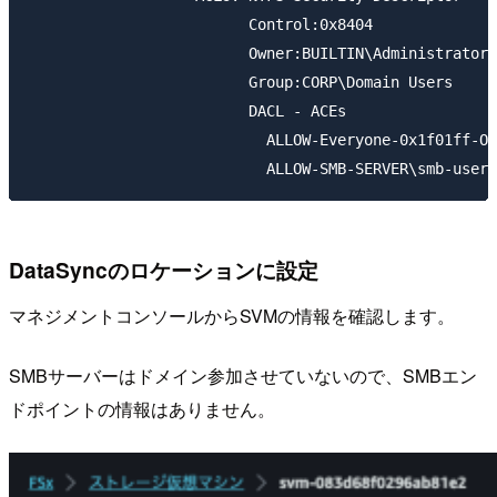
                         Control:0x8404

                         Owner:BUILTIN\Administrators

                         Group:CORP\Domain Users

                         DACL - ACEs

                           ALLOW-Everyone-0x1f01ff-OI
DataSyncのロケーションに設定
マネジメントコンソールからSVMの情報を確認します。
SMBサーバーはドメイン参加させていないので、SMBエン
ドポイントの情報はありません。