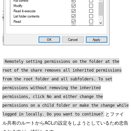
Remotely setting permissions on the folder at the
root of the share removes all inherited permissions
from the root folder and all subfolders. To set
permissions without removing the inherited
permissions, click No and either change the
permissions on a child folder or make the change while
とファイ
logged in locally. Do you want to continue?
ル共有のルートからACLの設定をしようとしているため忠告