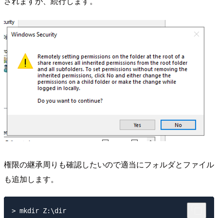
されますが、続行します。
権限の継承周りも確認したいので適当にフォルダとファイル
も追加します。
> mkdir Z:\dir
