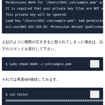
Permissions 0644 for ‘/Users/XXX/.ssh/sample.pem’ are
It is required that your private key files are NOT ac
This private key will be ignored.

Load key "/Users/XXX/.ssh/sample.pem": bad permission
上記のように権限が広すぎると怒られてしまった場合は、以
下のコマンドを実行して下さい。
それでは再度ssh接続してみます。
$ ssh tester

#####################################################