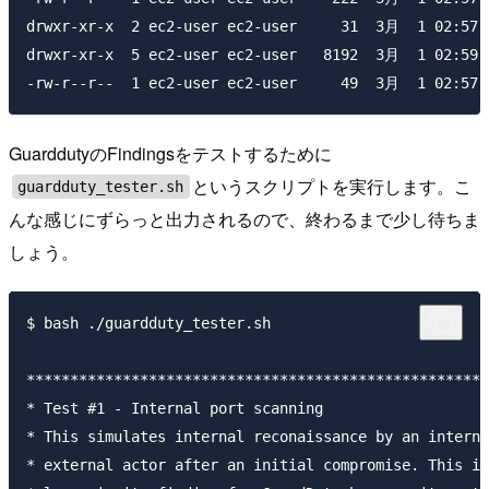
drwxr-xr-x  2 ec2-user ec2-user     31  3月  1 02:57 p
drwxr-xr-x  5 ec2-user ec2-user   8192  3月  1 02:59 t
GuarddutyのFindingsをテストするために
というスクリプトを実行します。こ
guardduty_tester.sh
んな感じにずらっと出力されるので、終わるまで少し待ちま
しょう。
$ bash ./guardduty_tester.sh 

*****************************************************
* Test #1 - Internal port scanning                   
* This simulates internal reconaissance by an interna
* external actor after an initial compromise. This is