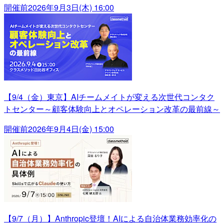
開催前
2026年9月3日(木) 16:00
【9/4（金）東京】AIチームメイトが変える次世代コンタク
トセンター～顧客体験向上とオペレーション改革の最前線～
開催前
2026年9月4日(金) 15:00
【9/7（月）】Anthropic登壇！AIによる自治体業務効率化の