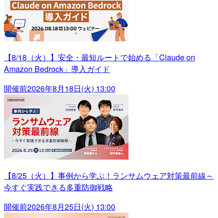
【8/18（火）】安全・最短ルートで始める「Claude on
Amazon Bedrock」導入ガイド
開催前
2026年8月18日(火) 13:00
【8/25（火）】事例から学ぶ！ランサムウェア対策最前線～
今すぐ実践できる多重防御戦略
開催前
2026年8月25日(火) 13:00