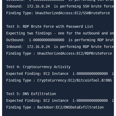
Inbound:  172.16.0.24  is performing SSH brute force 
Finding Type: UnauthorizedAccess:EC2/SSHBruteForce

Test 3: RDP Brute Force with Password List

Expecting two findings - one for the outbound and one
Outbound:  i-000000000000000  is performing RDP brute
Inbound:  172.16.0.24  is performing RDP brute force 
Finding Type : UnauthorizedAccess:EC2/RDPBruteForce

Test 4: Cryptocurrency Activity

Expected Finding: EC2 Instance  i-000000000000000  is
Finding Type : CryptoCurrency:EC2/BitcoinTool.B!DNS

Test 5: DNS Exfiltration

Expected Finding: EC2 instance  i-000000000000000  is
Finding Type : Backdoor:EC2/DNSDataExfiltration
