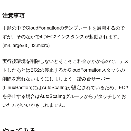
注意事項
手順の中でCloudFormationのテンプレートを展開するので
すが、そのなかで4つEC2インスタンスが起動されます。
(m4.large×3、t2.micro)
実行後環境を削除しないとそこそこ料金がかかるので、テス
トしたあとはEC2の停止するかCloudFormationスタックの
削除を忘れないようにしましょう。踏み台サーバー
(LinuxBastion)にはAutoScalingが設定されているため、EC2
を停止する場合はAutoScalingグループからデタッチしてお
いた方がいいかもしれません。
やってみる