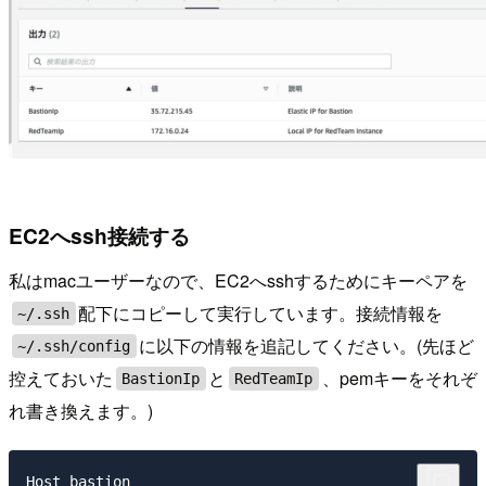
EC2へssh接続する
私はmacユーザーなので、EC2へsshするためにキーペアを
配下にコピーして実行しています。接続情報を
~/.ssh
に以下の情報を追記してください。(先ほど
~/.ssh/config
控えておいた
と
、pemキーをそれぞ
BastionIp
RedTeamIp
れ書き換えます。)
Host bastion
