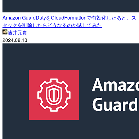
Amazon GuardDutyをCloudFormationで有効化したあと、ス
タックを削除したらどうなるのか試してみた
藤井元貴
2024.08.13