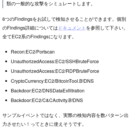
類の一般的な攻撃をシミュレートします。
6つのFindingsをお試しで検知させることができます。個別
のFindings詳細については
ドキュメント
を参照して下さい。
全てEC2系のFindingsになります。
Recon:EC2/Portscan
UnauthorizedAccess:EC2/SSHBruteForce
UnauthorizedAccess:EC2/RDPBruteForce
CryptoCurrency:EC2/BitcoinTool.B!DNS
Backdoor:EC2/DNSDataExfiltration
Backdoor:EC2/C&CActivity.B!DNS
サンプルイベントではなく、実際の検知内容を数パターン出
力させたい！ってときに使えそうです。