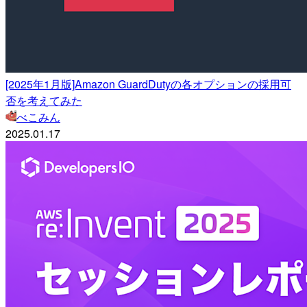
[2025年1月版]Amazon GuardDutyの各オプションの採用可
否を考えてみた
べこみん
2025.01.17