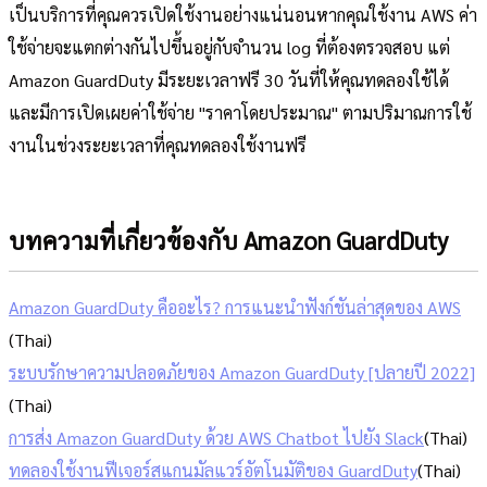
เป็นบริการที่คุณควรเปิดใช้งานอย่างแน่นอนหากคุณใช้งาน AWS ค่า
ใช้จ่ายจะแตกต่างกันไปขึ้นอยู่กับจำนวน log ที่ต้องตรวจสอบ แต่
Amazon GuardDuty มีระยะเวลาฟรี 30 วันที่ให้คุณทดลองใช้ได้
และมีการเปิดเผยค่าใช้จ่าย "ราคาโดยประมาณ" ตามปริมาณการใช้
งานในช่วงระยะเวลาที่คุณทดลองใช้งานฟรี
บทความที่เกี่ยวข้องกับ Amazon GuardDuty
Amazon GuardDuty คืออะไร? การแนะนำฟังก์ชันล่าสุดของ AWS
(Thai)
ระบบรักษาความปลอดภัยของ Amazon GuardDuty [ปลายปี 2022]
(Thai)
การส่ง Amazon GuardDuty ด้วย AWS Chatbot ไปยัง Slack
(Thai)
ทดลองใช้งานฟีเจอร์สแกนมัลแวร์อัตโนมัติของ GuardDuty
(Thai)