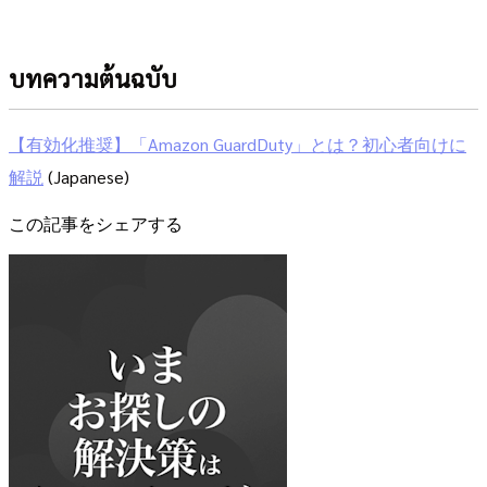
บทความต้นฉบับ
【有効化推奨】「Amazon GuardDuty」とは？初心者向けに
解説
(Japanese)
この記事をシェアする