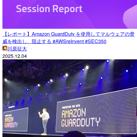
【レポート】Amazon GuardDuty を使用してマルウェアの脅
威を検出し、阻止する #AWSreInvent #SEC350
川原征大
2025.12.04