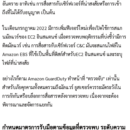
อันตราย อาทิเช่น การสื่อสารกับเซิร์ฟเวอร์ที่น่าสงสัยหรือการเข้า
ถึงที่ไม่ได้รับอนุญาต เป็นต้น
ในเดือนกรกฎาคม 2022 มีการเพิ่มฟีเจอร์ใหม่เพื่อเปิดใช้การสแก
นมัลแวร์ของ EC2 อินสแตนซ์ เมื่อตรวจพบพฤติกรรมที่บ่งชี้ว่ามีการ
ติดมัลแวร์ เช่น การสื่อสารกับเซิร์ฟเวอร์ C&C มันจะสแกนไฟล์ใน
Amazon EBS ที่ใช้เป็นพื้นที่ดิสก์สำหรับEC2 อินสแตนซ์ และระบุ
ไฟล์ที่น่าสงสัย
อย่างไรก็ตาม Amazon GuardDuty ทำหน้าที่ "ตรวจจับ" เท่านั้น
สำหรับภัยคุกคามทั้งหมดรวมถึงมัลแวร์ ยูสเซอร์ควรระมัดระวังใน
การกักกันหรือบล็อกการสื่อสารหลังจากตรวจพบ เนื่องจากจะต้อง
พิจารณาและจัดการแยกกัน
กำหนดมาตรการรับมือตามข้อมูลที่ตรวจพบ ระดับความ