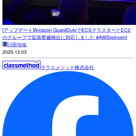
[アップデート]Amazon GuardDutyでECSクラスターとEC2
のグループで拡張脅威検出に対応しました #AWSreInvent
臼田佳祐
2025.12.03
クラスメソッド株式会社