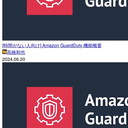
[時間がない人向け] Amazon GuardDuty 機能概要
高橋和也
2024.06.20