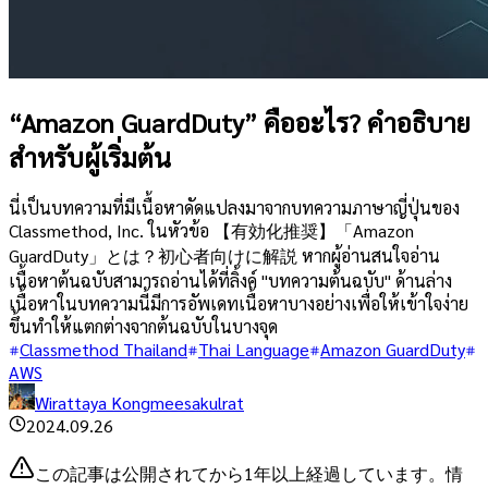
“Amazon GuardDuty” คืออะไร? คำอธิบาย
สำหรับผู้เริ่มต้น
นี่เป็นบทความที่มีเนื้อหาดัดแปลงมาจากบทความภาษาญี่ปุ่นของ
Classmethod, Inc. ในหัวข้อ 【有効化推奨】「Amazon
GuardDuty」とは？初心者向けに解説 หากผู้อ่านสนใจอ่าน
เนื้อหาต้นฉบับสามารถอ่านได้ที่ลิ้งค์ "บทความต้นฉบับ" ด้านล่าง
เนื้อหาในบทความนี้มีการอัพเดทเนื้อหาบางอย่างเพื่อให้เข้าใจง่าย
ขึ้นทำให้แตกต่างจากต้นฉบับในบางจุด
Classmethod Thailand
Thai Language
Amazon GuardDuty
AWS
Wirattaya Kongmeesakulrat
2024.09.26
この記事は公開されてから1年以上経過しています。情