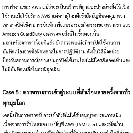
การทำงานของ AWS แม้ว่าจะเป็นบริการที่ถูกแนะนำอย่างยิ่งให้เปิด
ใช้งานเมื่อใช้บริการ AWS แต่หากผู้โจมตีเข้ายึดบัญชีของคุณ พวก
เขาอาจปิดใช้งานการบันทึกเพื่อลบร่องรอยกิจกรรมของพวกเขา และ
Amazon GuardDuty จะตรวจพบสิ่งนี้ในขั้นตอนนั้น
นอกเหนือจากการโจมตีแล้ว ยังตรวจพบเมื่อมีการปิดใช้งานการ
บันทึกเนื่องจากข้อผิดพลาดในการปฏิบัติงาน ดังนั้นวิธีนี้จะช่วย
ป้องกันสถานการณ์อย่างเช่นถูกปิดใช้งานโดยไม่มีใครสังเกตเห็นและ
ไม่มีบันทึกเหลือในกรณีฉุกเฉิน
Case 5 : ตรวจพบการเข้าสู่ระบบที่สำเร็จหลายครั้งจากทั่ว
ทุกมุมโลก
เคสนี้เป็นการตรวจจับการเข้าถึงที่ไม่ได้รับอนุญาตประเภทหนึ่ง
เนื่องจากการรั่วไหลของ ID บัญชี AWS (IAM User) และรหัสผ่าน