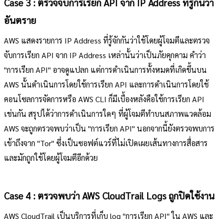
Case 3 : ตรวจจับการเรียก API จาก IP Address ที่รู้กันว่า
อันตราย
AWS แสดงรายการ IP Address ที่รู้จักกันว่าใช้โดยผู้โจมตีและตรวจ
จับการเรียก API จาก IP Address เหล่านั้นว่าเป็นภัยคุกคาม คำว่า
"การเรียก API" อาจดูแปลก แต่การดำเนินการทั้งหมดที่เกิดขึ้นบน
AWS นั้นดำเนินการโดยใช้การเรียก API และการดำเนินการโดยใช้
คอนโซลการจัดการหรือ AWS CLI ก็มีเบื้องหลังคือใช้การเรียก API
เช่นกัน สรุปได้ว่าการดำเนินการใดๆ ที่ผู้โจมตีทำบนสภาพแวดล้อม
AWS จะถูกตรวจพบว่าเป็น "การเรียก API" นอกจากนี้ยังตรวจพบการ
เข้าถึงจาก "Tor" ซึ่งเป็นซอฟต์แวร์ที่ไม่เปิดเผยเส้นทางการสื่อสาร
และมักถูกใช้โดยผู้โจมตีอีกด้วย
Case 4 : ตรวจพบว่า AWS CloudTrail Logs ถูกปิดใช้งาน
AWS CloudTrail เป็นบริการที่เก็บ log "การเรียก API" ใน AWS และ