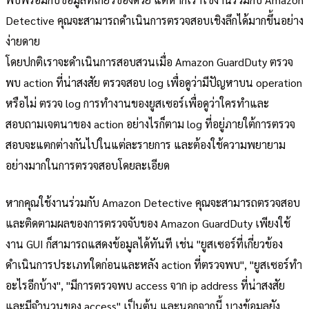
Detective คุณจะสามารถดำเนินการตรวจสอบเชิงลึกได้มากขึ้นอย่าง
ง่ายดาย
โดยปกติเราจะดำเนินการสอบสวนเมื่อ Amazon GuardDuty ตรวจ
พบ action ที่น่าสงสัย ตรวจสอบ log เพื่อดูว่ามีปัญหาบน operation
หรือไม่ ตรวจ log การทำงานของยูสเซอร์เพื่อดูว่าใครทำและ
สอบถามเจตนาของ action อย่างไรก็ตาม log ที่อยู่ภายใต้การตรวจ
สอบจะแตกต่างกันไปในแต่ละรายการ และต้องใช้ความพยายาม
อย่างมากในการตรวจสอบโดยละเอียด
หากคุณใช้งานร่วมกับ Amazon Detective คุณจะสามารถตรวจสอบ
และติดตามผลของการตรวจจับของ Amazon GuardDuty เพียงใช้
งาน GUI ก็สามารถแสดงข้อมูลได้ทันที เช่น "ยูสเซอร์ที่เกี่ยวข้อง
ดำเนินการประเภทใดก่อนและหลัง action ที่ตรวจพบ", "ยูสเซอร์ทำ
อะไรอีกบ้าง", "มีการตรวจพบ access จาก ip address ที่น่าสงสัย
และมีจำนวนของ access" เป็นต้น และนอกจากนี้ บางข้อมูลยัง