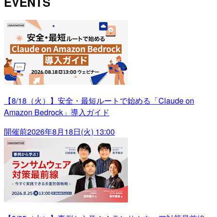
EVENTS
【8/18（火）】安全・最短ルートで始める「Claude on
Amazon Bedrock」導入ガイド
開催前
2026年8月18日(火) 13:00