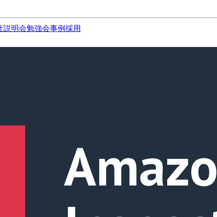
社説明会
勉強会
事例
採用