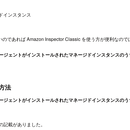
ドインスタンス
ば Amazon Inspector Classic を使う方が便利
2では、SSMエージェントがインストールされたマネージドインスタ
る方法
2では、SSMエージェントがインストールされたマネージドインスタ
の記載がありました。