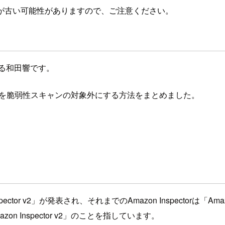
が古い可能性がありますので、ご注意ください。
る和田響です。
ンスタンスを脆弱性スキャンの対象外にする方法をまとめました。
n Inspector v2」が発表され、それまでのAmazon Inspectorは
zon Inspector v2」のことを指しています。