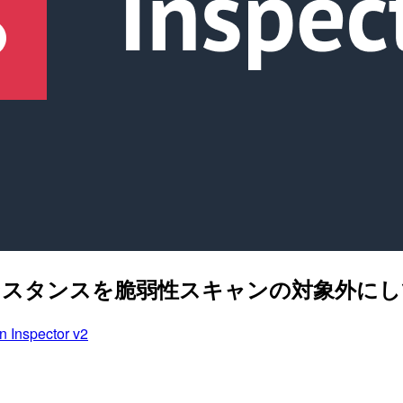
定のEC2インスタンスを脆弱性スキャンの対象外に
 Inspector v2