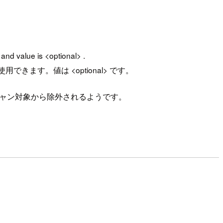
and value is <optional> .
できます。値は <optional> です。
2のスキャン対象から除外されるようです。