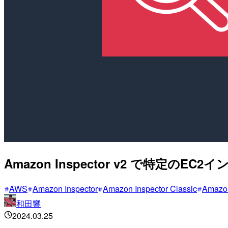
Amazon Inspector v2 で特
AWS
Amazon Inspector
Amazon Inspector Classic
Amazon
和田響
2024.03.25