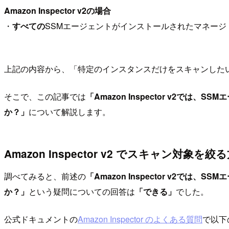
Amazon Inspector v2の場合
・
すべての
SSMエージェントがインストールされたマネージ
上記の内容から、「特定のインスタンスだけをスキャンしたいのであれ
そこで、この記事では
「Amazon Inspector v
か？」
について解説します。
Amazon Inspector v2 でスキャン対象を絞
調べてみると、前述の
「Amazon Inspector v
か？」
という疑問についての回答は
「できる」
でした。
公式ドキュメントの
Amazon Inspector のよくある質問
で以下