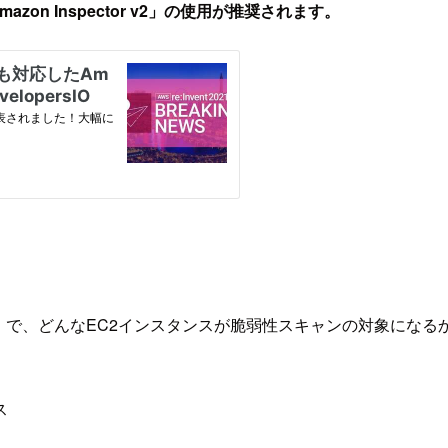
azon Inspector v2」の使用が推奨されます。
Inspector v2」で、どんなEC2インスタンスが脆弱性スキャンの対象
ス