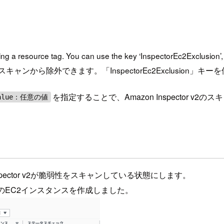
g a resource tag. You can use the key ‘InspectorEc2Exclusion’, 
ら除外できます。「InspectorEc2Exclusion」キーを使用
を指定することで、Amazon Inspector v
alue：任意の値
pector v2が脆弱性をスキャンしている状態にします。
wsのEC2インスタンスを作成しました。