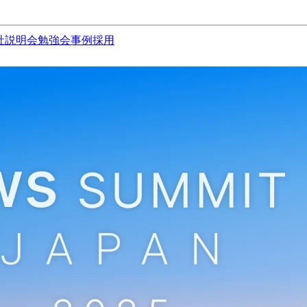
社説明会
勉強会
事例
採用