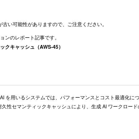
が古い可能性がありますので、ご注意ください。
下のセッションのレポート記事です。
ックキャッシュ（AWS-45）
成 AI を用いるシステムでは、パフォーマンスとコスト最適化
使用した耐久性セマンティックキャッシュにより、生成 AI ワーク