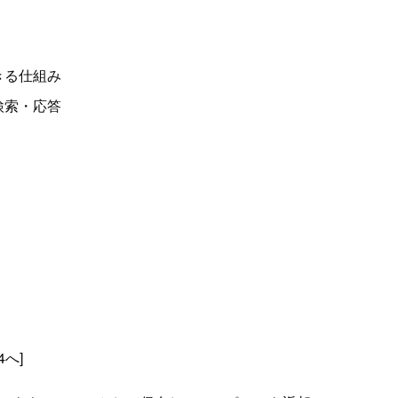
きる仕組み
検索・応答
へ]