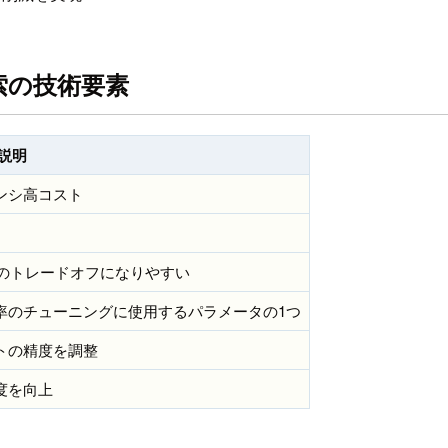
索の技術要素
説明
ンシ高コスト
とのトレードオフになりやすい
率のチューニングに使用するパラメータの1つ
トの精度を調整
度を向上