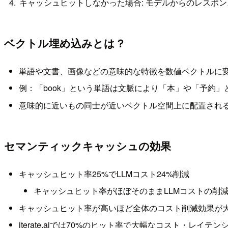
キャッシュヒットしなかった場合: モデルからのレスポ
ベクトル埋め込みとは？
単語や文書、画像などの意味的な特徴を数値ベクトルに
例：「book」という単語は文脈により「本」や「予約」
意味的に近いもの同士が近いベクトル空間上に配置され
セマンティックキャッシュの効果
キャッシュヒット率25%でLLMコスト24%削減
キャッシュヒット率がほぼそのままLLMコストの削
キャッシュヒット率が高いほど全体のコスト削減効果が
iterate.aiでは70%のヒット率で大幅なコスト・レイテ