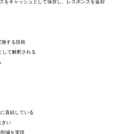
ンスをキャッシュとして保存し、レスポンスを返却
変換する技術
として解釈される
る
減に直結している
大きい
ンシ削減を実現