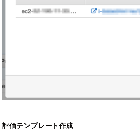
評価テンプレート作成