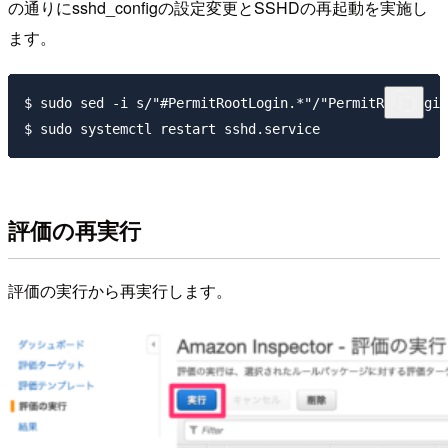
の通りにsshd_configの設定変更とSSHDの再起動を実施し
ます。
$ sudo sed -i s/"#PermitRootLogin.*"/"PermitRootLogin
評価の再実行
評価の実行から再実行します。