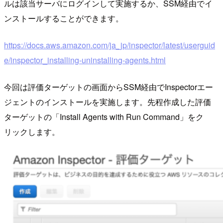
ルは該当サーバにログインして実施するか、SSM経由でイ
ンストールすることができます。
https://docs.aws.amazon.com/ja_jp/inspector/latest/userguid
e/inspector_installing-uninstalling-agents.html
今回は評価ターゲットの画面からSSM経由でInspectorエー
ジェントのインストールを実施します。先程作成した評価
ターゲットの「Install Agents with Run Command」をク
リックします。