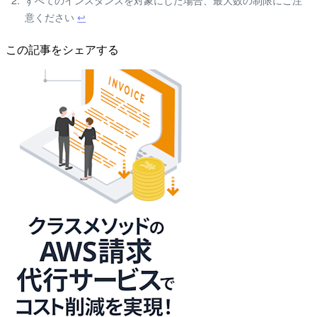
意ください
↩
この記事をシェアする