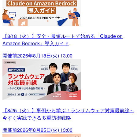
【8/18（火）】安全・最短ルートで始める「Claude on
Amazon Bedrock」導入ガイド
開催前
2026年8月18日(火) 13:00
【8/25（火）】事例から学ぶ！ランサムウェア対策最前線～
今すぐ実践できる多重防御戦略
開催前
2026年8月25日(火) 13:00