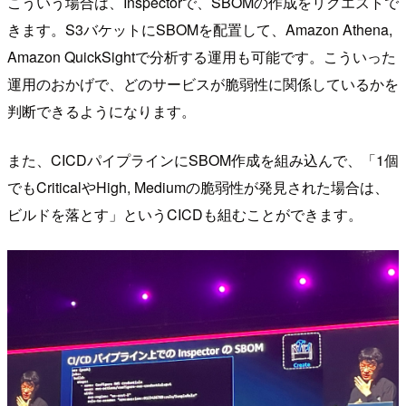
こういう場合は、Inspectorで、SBOMの作成をリクエストで
きます。S3バケットにSBOMを配置して、Amazon Athena,
Amazon QuickSightで分析する運用も可能です。こういった
運用のおかげで、どのサービスが脆弱性に関係しているかを
判断できるようになります。
また、CICDパイプラインにSBOM作成を組み込んで、「1個
でもCriticalやHigh, Mediumの脆弱性が発見された場合は、
ビルドを落とす」というCICDも組むことができます。