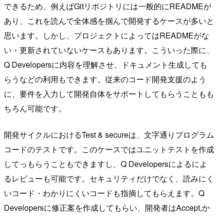
できるため、例えばGitリポジトリには一般的にREADMEが
あり、これを読んで全体感を掴んで開発するケースが多いと
思います。しかし、プロジェクトによってはREADMEがな
い・更新されていないケースもあります。こういった際に、
Q Developersに内容を理解させ、ドキュメント生成しても
らうなどの利用もできます。従来のコード開発支援のよう
に、要件を入力して開発自体をサポートしてもらうこともも
ちろん可能です。
開発サイクルにおけるTest & secureは、文字通りプログラム
コードのテストです。このケースではユニットテストを作成
してっもらうこともできますし、Q Developersによるによ
るレビューも可能です。セキュリティだけでなく、読みにく
いコード・わかりにくいコードも指摘してもらえます。Q
Developersに修正案を作成してもらい、開発者はAccept,か