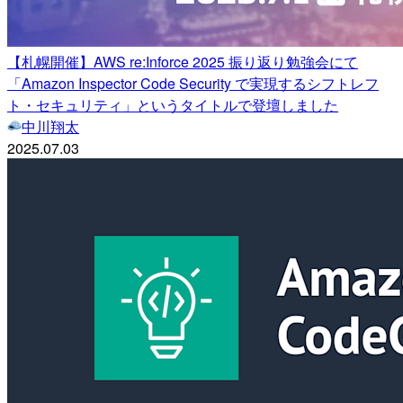
【札幌開催】AWS re:Inforce 2025 振り返り勉強会にて
「Amazon Inspector Code Security で実現するシフトレフ
ト・セキュリティ」というタイトルで登壇しました
中川翔太
2025.07.03