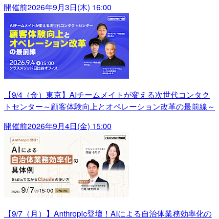
開催前
2026年9月3日(木) 16:00
【9/4（金）東京】AIチームメイトが変える次世代コンタク
トセンター～顧客体験向上とオペレーション改革の最前線～
開催前
2026年9月4日(金) 15:00
【9/7（月）】Anthropic登壇！AIによる自治体業務効率化の