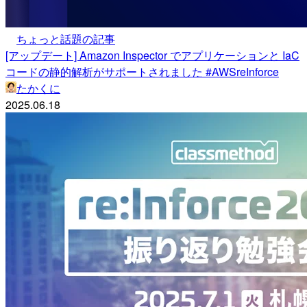
ちょっと話題の記事
[アップデート] Amazon Inspector でアプリケーションと IaC
コードの静的解析がサポートされました #AWSreInforce
たかくに
2025.06.18