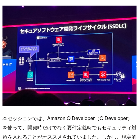
本セッションでは、Amazon Q Developer（Q Developer）
を使って、開発時だけでなく要件定義時でもセキュリティ対
策を入れることがオススメされていました。しかし、現実的