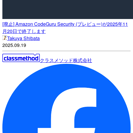
[廃止] Amazon CodeGuru Security (プレビュー)が2025年11
月20日で終了します
Takuya Shibata
2025.09.19
クラスメソッド株式会社