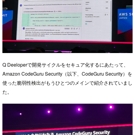
Q Deeloperで開発サイクルをセキュア化するにあたって、
Amazon CodeGuru Security（以下、CodeGuru Security）を
使った脆弱性検出がもうひとつのメインで紹介されていまし
た。