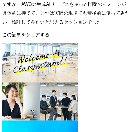
ですが、AWSの生成AIサービスを使った開発のイメージが
具体的に持てて、これは実際の現場でも積極的に使ってみた
い・検証してみたいと思えるセッションでした。
この記事をシェアする