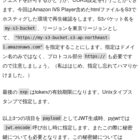
ます。今回はAmazon IVS Player含めたhtmlファイルをS3で
ホスティグした環境で再生確認をします。S3バケット名を
、リージョンを東京リージョンとし
my-s3-bucket
て、
"https://my-s3-bucket.s3-ap-northeast-
を指定することにします。指定はドメイ
1.amazonaws.com"
ン名のみではなく、プロトコル部分
も必要です
https://
ので注意しましょう。（私ははじめ、指定し忘れてハマりか
けました。）
最後の
はtokenの有効期限になります。Unixタイプス
exp
タンプで指定します。
以上3つの項目を
としてJWT生成時、pyjwtでは
payload
呼び出し時に指定します。またこの際に秘密
jwt.encode
鍵についても必要となります。この秘密鍵については