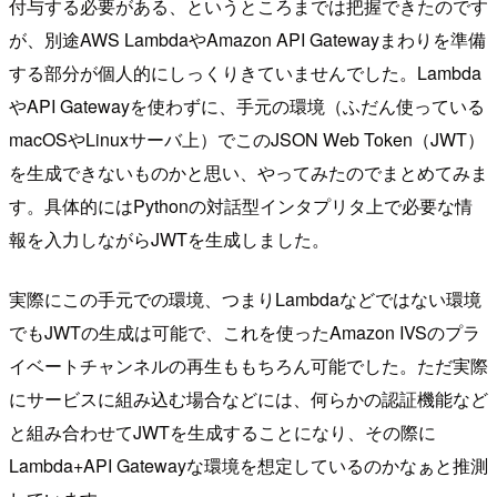
付与する必要がある、というところまでは把握できたのです
が、別途AWS LambdaやAmazon API Gatewayまわりを準備
する部分が個人的にしっくりきていませんでした。Lambda
やAPI Gatewayを使わずに、手元の環境（ふだん使っている
macOSやLinuxサーバ上）でこのJSON Web Token（JWT）
を生成できないものかと思い、やってみたのでまとめてみま
す。具体的にはPythonの対話型インタプリタ上で必要な情
報を入力しながらJWTを生成しました。
実際にこの手元での環境、つまりLambdaなどではない環境
でもJWTの生成は可能で、これを使ったAmazon IVSのプラ
イベートチャンネルの再生ももちろん可能でした。ただ実際
にサービスに組み込む場合などには、何らかの認証機能など
と組み合わせてJWTを生成することになり、その際に
Lambda+API Gatewayな環境を想定しているのかなぁと推測