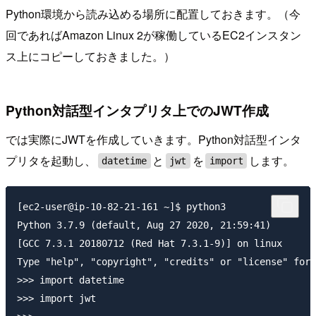
Python環境から読み込める場所に配置しておきます。（今
回であればAmazon Linux 2が稼働しているEC2インスタン
ス上にコピーしておきました。）
Python対話型インタプリタ上でのJWT作成
では実際にJWTを作成していきます。Python対話型インタ
プリタを起動し、
と
を
します。
datetime
jwt
import
[ec2-user@ip-10-82-21-161 ~]$ python3

Python 3.7.9 (default, Aug 27 2020, 21:59:41)

[GCC 7.3.1 20180712 (Red Hat 7.3.1-9)] on linux

Type "help", "copyright", "credits" or "license" for 
>>> import datetime

>>> import jwt
