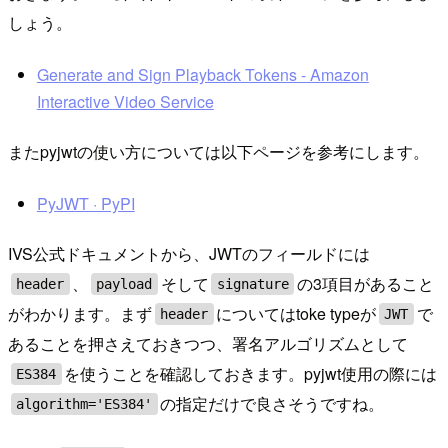
しょう。
Generate and Sign Playback Tokens - Amazon
Interactive Video Service
またpyjwtの使い方については以下ページを参考にします。
PyJWT · PyPI
IVS公式ドキュメントから、JWTのフィールドには
、
そして
の3項目があること
header
payload
signature
がわかります。まず
についてはtoke typeが
で
header
JWT
あることを押さえておきつつ、署名アルゴリズムとして
を使うことを確認しておきます。pyjwt使用の際には
ES384
の指定だけで良さそうですね。
algorithm='ES384'