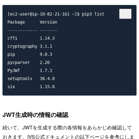
[ec2-user@ip-10-82-21-161 ~]$ pip3 list

Package      Version

------------ -------

cffi         1.14.3

cryptography 3.1.1

pip          9.0.3

pycparser    2.20

PyJWT        1.7.1

setuptools   38.4.0

JWT生成時の情報の確認
続いて、JWTを生成する際の各情報をあらかじめ確認して
おきます。IVS公式ドキュメントの以下ページを参考にしま