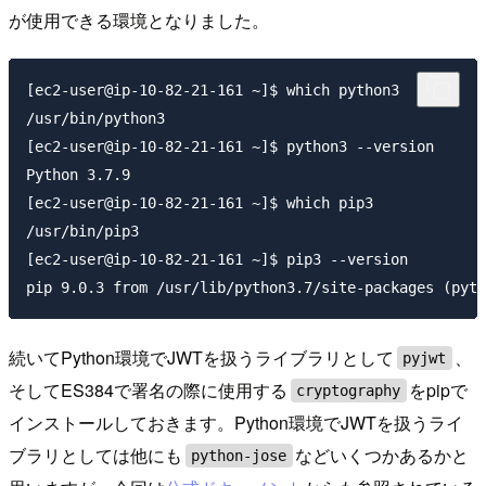
が使用できる環境となりました。
[ec2-user@ip-10-82-21-161 ~]$ which python3

/usr/bin/python3

[ec2-user@ip-10-82-21-161 ~]$ python3 --version

Python 3.7.9

[ec2-user@ip-10-82-21-161 ~]$ which pip3

/usr/bin/pip3

[ec2-user@ip-10-82-21-161 ~]$ pip3 --version

続いてPython環境でJWTを扱うライブラリとして
、
pyjwt
そしてES384で署名の際に使用する
をpipで
cryptography
インストールしておきます。Python環境でJWTを扱うライ
ブラリとしては他にも
などいくつかあるかと
python-jose