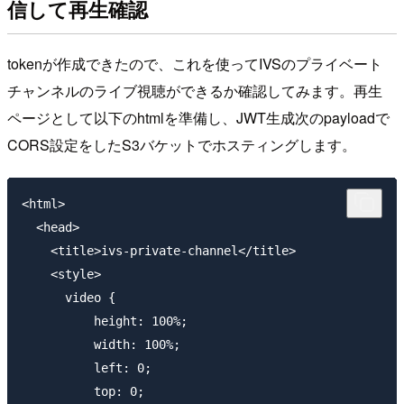
信して再生確認
tokenが作成できたので、これを使ってIVSのプライベート
チャンネルのライブ視聴ができるか確認してみます。再生
ページとして以下のhtmlを準備し、JWT生成次のpayloadで
CORS設定をしたS3バケットでホスティングします。
<html>

  <head>

    <title>ivs-private-channel</title>

    <style>

      video {

          height: 100%;

          width: 100%;

          left: 0;

          top: 0;
