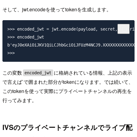
そして、jwt.encodeを使ってtokenを生成します。
>>> encoded_jwt = jwt.encode(payload, secret, algorit
>>> encoded_jwt

b'eyJ0eXAiOiJKV1QiLCJhbGciOiJFUzM4NCJ9.XXXXXXXXXXXXXX
この変数
に格納されている情報、上記の表示
encoded_jwt
で言えば`で囲まれた部分がtokenになります。では続いて、
このtokenを使って実際にプライベートチャンネルの再生を
行ってみます。
IVSのプライベートチャンネルでライブ配