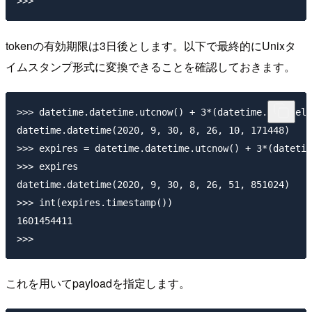
tokenの有効期限は3日後とします。以下で最終的にUnixタ
イムスタンプ形式に変換できることを確認しておきます。
>>> datetime.datetime.utcnow() + 3*(datetime.timedelt
datetime.datetime(2020, 9, 30, 8, 26, 10, 171448)

>>> expires = datetime.datetime.utcnow() + 3*(datetim
>>> expires

datetime.datetime(2020, 9, 30, 8, 26, 51, 851024)

>>> int(expires.timestamp())

1601454411

これを用いてpayloadを指定します。