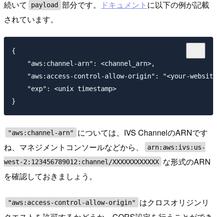
続いて
部分です。
ドキュメント
に以下の例が記載
payload
されています。
{

    "aws:channel-arn": <channel_arn>,

    "aws:access-control-allow-origin": "<your-website
    "exp": <unix timestamp>

については、IVS ChannelのARNです
"aws:channel-arn"
ね、マネジメントコンソールなどから、
arn:aws:ivs:us-
な形式のARN
west-2:123456789012:channel/XXXXXXXXXXXX
を確認しておきましょう。
はクロスオリジンリ
"aws:access-control-allow-origin"
クエストを許可するかどうか、CORS設定を行うことができ