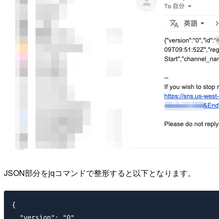
JSON部分をjqコマンドで整形すると以下となります。
{

  "version": "0",
