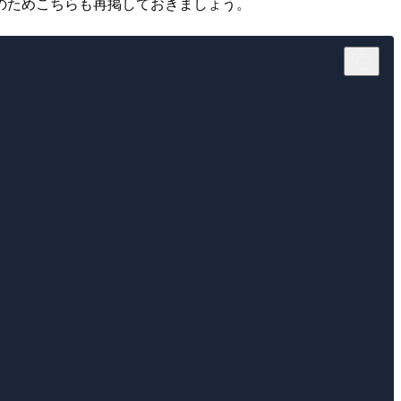
のためこちらも再掲しておきましょう。