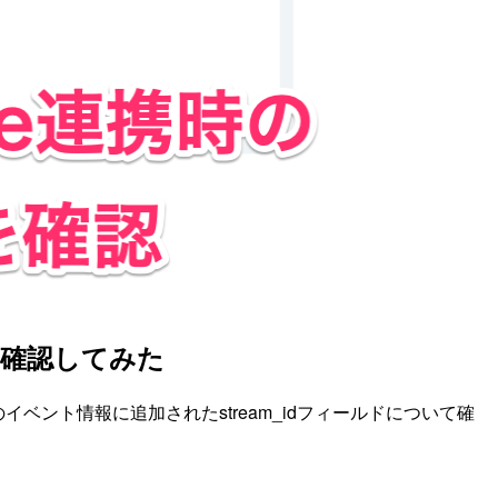
idを確認してみた
idge連携時のイベント情報に追加されたstream_idフィールドについて確