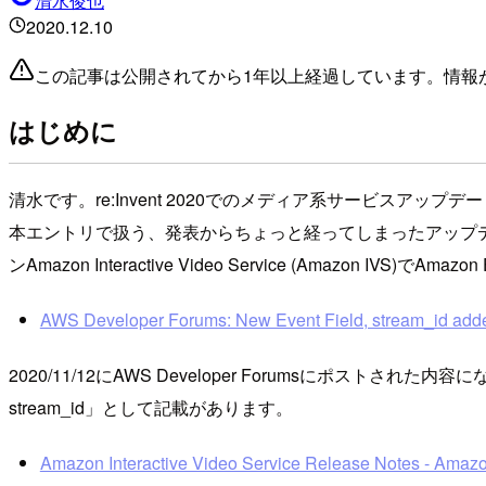
清水俊也
2020.12.10
この記事は公開されてから1年以上経過しています。情報
はじめに
清水です。re:Invent 2020でのメディア系サービスア
本エントリで扱う、発表からちょっと経ってしまったアップ
ンAmazon Interactive Video Service (Amazon IV
AWS Developer Forums: New Event Field, stream_id adde
2020/11/12にAWS Developer Forumsにポストされた内容になります。
stream_id」として記載があります。
Amazon Interactive Video Service Release Notes - Amazon