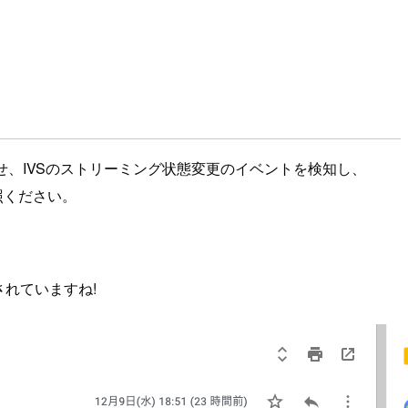
eを連携させ、IVSのストリーミング状態変更のイベントを検知し、
照ください。
されていますね!