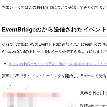
本エントリではこのstream_idについて確認してみたのでま
EventBridgeのから送信されたイベント
それでは実際にIVSのEvent Fieldに追加されたstream
Amazon SNSのトピックをEメール受信できるようにし
Amazon IVSとAmazon EventBridgeを連携させてストリ
実際にIVSでライブストリーミングを開始し、Eメールで受信