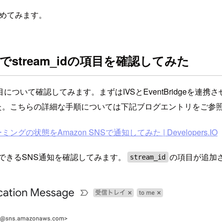
とめてみます。
でstream_idの項目を確認してみた
_idの項目について確認してみます。まずはIVSとEventBridg
ました。こちらの詳細な手順については下記ブログエントリをご参
ーミングの状態をAmazon SNSで通知してみた | Developers.IO
できるSNS通知を確認してみます。
の項目が追加
stream_id