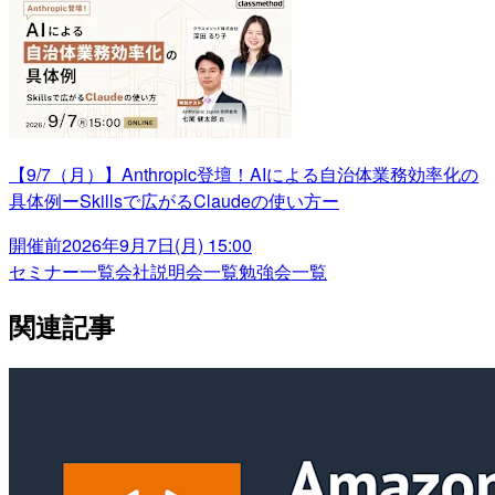
【9/7（月）】Anthropic登壇！AIによる自治体業務効率化の
具体例ーSkillsで広がるClaudeの使い方ー
開催前
2026年9月7日(月) 15:00
セミナー一覧
会社説明会一覧
勉強会一覧
関連記事