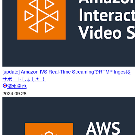
[update] Amazon IVS Real-Time StreamingでRTMP ingestを
サポートしました！
清水俊也
2024.09.28