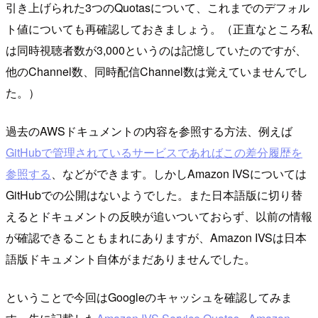
引き上げられた3つのQuotasについて、これまでのデフォル
ト値についても再確認しておきましょう。（正直なところ私
は同時視聴者数が3,000というのは記憶していたのですが、
他のChannel数、同時配信Channel数は覚えていませんでし
た。）
過去のAWSドキュメントの内容を参照する方法、例えば
GitHubで管理されているサービスであればこの差分履歴を
参照する
、などができます。しかしAmazon IVSについては
GitHubでの公開はないようでした。また日本語版に切り替
えるとドキュメントの反映が追いついておらず、以前の情報
が確認できることもまれにありますが、Amazon IVSは日本
語版ドキュメント自体がまだありませんでした。
ということで今回はGoogleのキャッシュを確認してみま