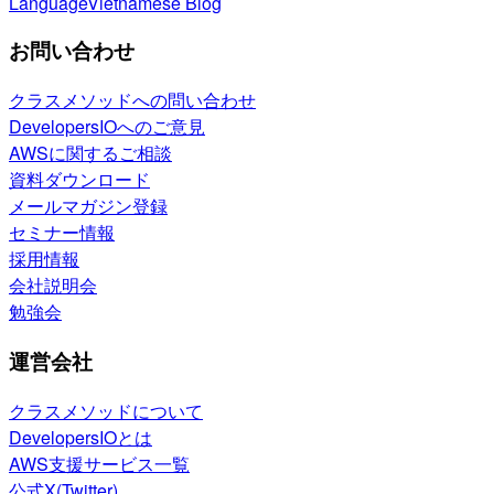
Language
Vietnamese Blog
お問い合わせ
クラスメソッドへの問い合わせ
DevelopersIOへのご意見
AWSに関するご相談
資料ダウンロード
メールマガジン登録
セミナー情報
採用情報
会社説明会
勉強会
運営会社
クラスメソッドについて
DevelopersIOとは
AWS支援サービス一覧
公式X(Twitter)