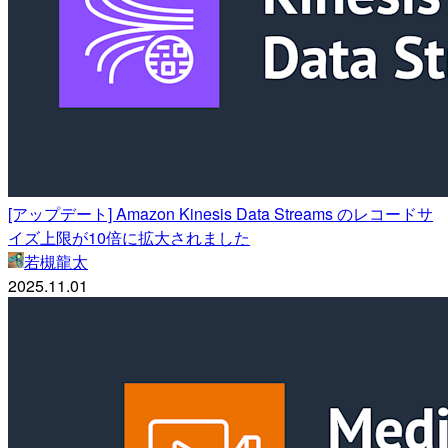
[アップデート] Amazon Kinesis Data Streams のレコードサ
イズ上限が10倍に拡大されました
若槻龍太
2025.11.01