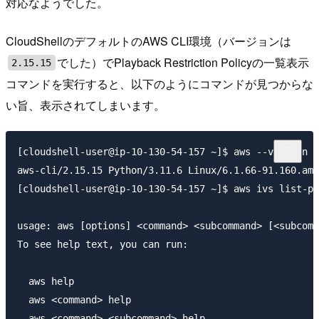
対応なようでした。
CloudShellのデフォルトのAWS CLI環境（バージョンは
でした）でPlayback Restriction Policyの一覧表示
2.15.15
コマンドを実行すると、以下のようにコマンドが見つからな
い旨、表示されてしまいます。
[cloudshell-user@ip-10-130-54-157 ~]$ aws --version

aws-cli/2.15.15 Python/3.11.6 Linux/6.1.66-91.160.amz
[cloudshell-user@ip-10-130-54-157 ~]$ aws ivs list-pl
usage: aws [options] <command> <subcommand> [<subcomm
To see help text, you can run:

  aws help

  aws <command> help

  aws <command> <subcommand> help
