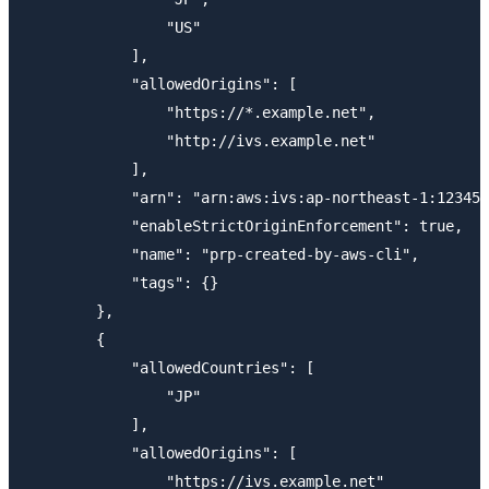
                "US"

            ],

            "allowedOrigins": [

                "https://*.example.net",

                "http://ivs.example.net"

            ],

            "arn": "arn:aws:ivs:ap-northeast-1:123456
            "enableStrictOriginEnforcement": true,

            "name": "prp-created-by-aws-cli",

            "tags": {}

        },

        {

            "allowedCountries": [

                "JP"

            ],

            "allowedOrigins": [

                "https://ivs.example.net"
