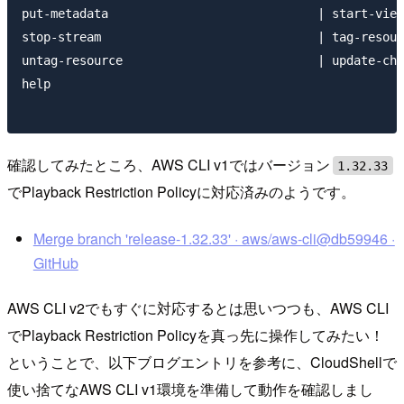
put-metadata                             | start-view
stop-stream                              | tag-resour
untag-resource                           | update-cha
help

確認してみたところ、AWS CLI v1ではバージョン
1.32.33
でPlayback Restriction Policyに対応済みのようです。
Merge branch 'release-1.32.33' · aws/aws-cli@db59946 ·
GitHub
AWS CLI v2でもすぐに対応するとは思いつつも、AWS CLI
でPlayback Restriction Policyを真っ先に操作してみたい！
ということで、以下ブログエントリを参考に、CloudShellで
使い捨てなAWS CLI v1環境を準備して動作を確認しまし