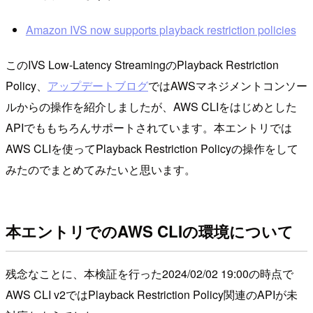
Amazon IVS now supports playback restriction policies
このIVS Low-Latency StreamingのPlayback Restriction
Policy、
アップデートブログ
ではAWSマネジメントコンソー
ルからの操作を紹介しましたが、AWS CLIをはじめとした
APIでももちろんサポートされています。本エントリでは
AWS CLIを使ってPlayback Restriction Policyの操作をして
みたのでまとめてみたいと思います。
本エントリでのAWS CLIの環境について
残念なことに、本検証を行った2024/02/02 19:00の時点で
AWS CLI v2ではPlayback Restriction Policy関連のAPIが未