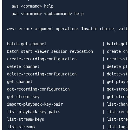
  aws <command> help

  aws <command> <subcommand> help

aws: error: argument operation: Invalid choice, valid
batch-get-channel                        | batch-get-
batch-start-viewer-session-revocation    | create-cha
create-recording-configuration           | create-str
delete-channel                           | delete-pla
delete-recording-configuration           | delete-str
get-channel                              | get-playba
get-recording-configuration              | get-stream

get-stream-key                           | get-stream
import-playback-key-pair                 | list-chann
list-playback-key-pairs                  | list-recor
list-stream-keys                         | list-strea
list-streams                             | list-tags-