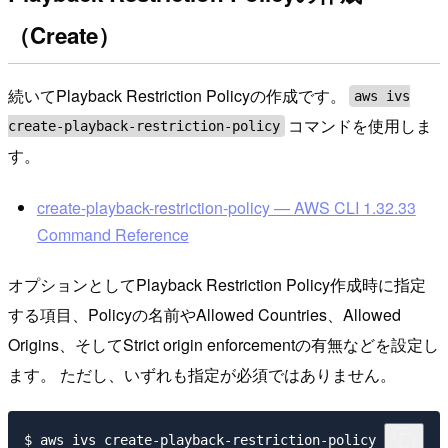
（Create）
続いてPlayback Restriction Policyの作成です。
aws ivs
コマンドを使用しま
create-playback-restriction-policy
す。
create-playback-restriction-policy — AWS CLI 1.32.33
Command Reference
オプションとしてPlayback Restriction Policy作成時に指定
する項目、Policyの名前やAllowed Countries、Allowed
Origins、そしてStrict origin enforcementの有無などを設定し
ます。 ただし、いずれも指定が必須ではありません。
$ aws ivs create-playback-restriction-policy \
