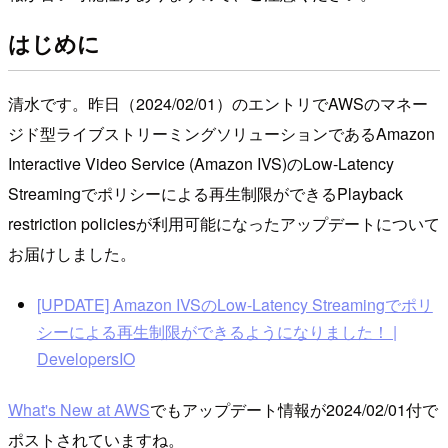
はじめに
清水です。昨日（2024/02/01）のエントリでAWSのマネー
ジド型ライブストリーミングソリューションであるAmazon
Interactive Video Service (Amazon IVS)のLow-Latency
Streamingでポリシーによる再生制限ができるPlayback
restriction policiesが利用可能になったアップデートについて
お届けしました。
[UPDATE] Amazon IVSのLow-Latency Streamingでポリ
シーによる再生制限ができるようになりました！ |
DevelopersIO
What's New at AWS
でもアップデート情報が2024/02/01付で
ポストされていますね。