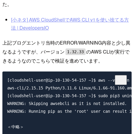
た。
[小ネタ] AWS CloudShellでAWS CLI v1を使い捨てる方
法 | DevelopersIO
上記ブログエントリ当時のERROR/WARNING内容と少し異
なるようですが、バージョン
のAWS CLIが実行で
1.32.33
きるようなのでこちらで検証を進めています。
[cloudshell-user@ip-10-130-54-157 ~]$ aws --version

aws-cli/2.15.15 Python/3.11.6 Linux/6.1.66-91.160.amz
[cloudshell-user@ip-10-130-54-157 ~]$ sudo pip3 unins
WARNING: Skipping awsebcli as it is not installed.

WARNING: Running pip as the 'root' user can result in
＜中略＞
