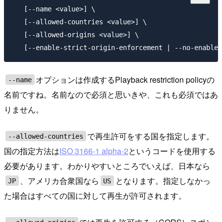
   [--name <value>] \

   [--allowed-countries <value>] \

   [--allowed-origins <value>] \

オプションは作成するPlayback restriction policyの
--name
名前ですね。名前なので必須と思いきや、これも必須ではあ
りません。
で再生許可をする国を指定します。
--allowed-countries
国の指定方法は
ISO 3166-1 alpha-2
というコードを使用する
必要があります。わかりやすいところでいえば、日本なら
、アメリカ合衆国なら
となります。指定しなかっ
JP
US
た場合はすべての国に対して再生が許可されます。