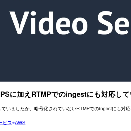
MPSに加えRTMPでのingestにも対応していまし
対応していましたが、暗号化されていないRTMPでのingest
ービス
AWS