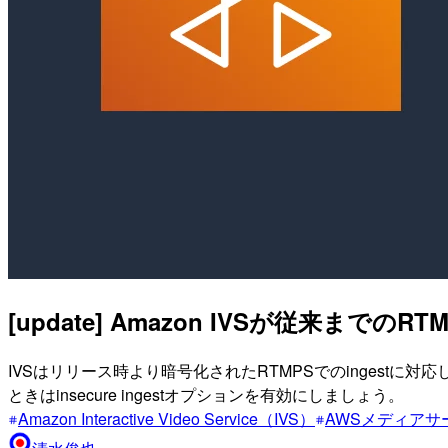
[update] Amazon IVSが従来までのRT
IVSはリリース時より暗号化されたRTMPSでのingestに
ときはinsecure ingestオプションを有効にしましょう。
Amazon Interactive Video Service（IVS）
AWSメディアサ