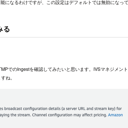
可能になるわけですが、この設定はデフォルトでは無効になっ
てみる
して、RTMPでのIngestを確認してみたいと思います。IVSマネジメント
りますね。