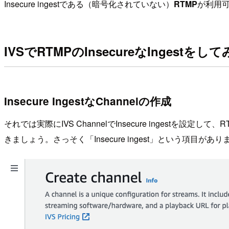
Insecure ingestである（暗号化されていない）
RTMP
が利用
IVSでRTMPのInsecureなIngestをし
Insecure IngestなChannelの作成
それでは実際にIVS ChannelでInsecure ingestを設定
きましょう。さっそく「Insecure ingest」という項目があ