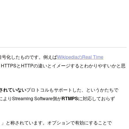
Lで暗号化したものです。例えば
WikipediaのReal Time
HTTPSとHTTPの違いとイメージするとわかりやすいかと思
されていない
プロトコルもサポートした、というかたちで
treaming Software側が
RTMPS
に対応しておらず
込み）」と称されています。オプションで有効にすることで