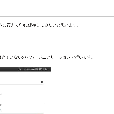
ONに変えてS3に保存してみたいと思います。
ジョンにはきていないのでバージニアリージョンで行います。