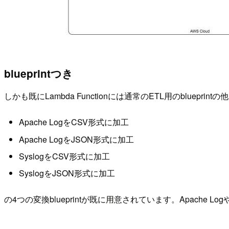
blueprintつき
しかも既にLambda Functionには通常のETL用のbluepri
Apache LogをCSV形式に加工
Apache LogをJSON形式に加工
SyslogをCSV形式に加工
SyslogをJSON形式に加工
の4つの変換blueprintが既に用意されています。Apach