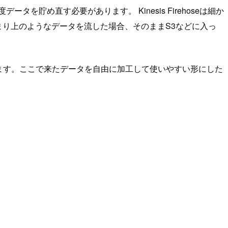
め直す必要があります。 Kinesis Firehoseは細か
徴です。つまり上のようなデータを流した場合、そのままS3などに入っ
とが出来ます。ここで来たデータを自由に加工して使いやすい形にした