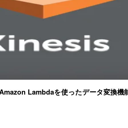
hoseにAmazon Lambdaを使ったデータ