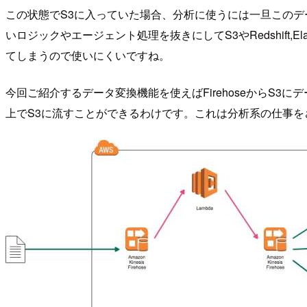
この状態でS3に入っていた場合、分析に使うには一旦このデータ
いロジックやエージェント処理を抜きにしてS3やRedshift,E
てしまうので使いにくいですね。
今回ご紹介するデータ変換機能を使えばFirehoseからS3に
上でS3に流すことができるわけです。これは分析系の仕事