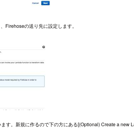
し、Firehoseの送り先に設定します。
。新規に作るので下の方にある[(Optional) Create a new La