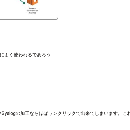
ntの他によく使われるであろう
e LogやSyslogの加工ならほぼワンクリックで出来てしまいま