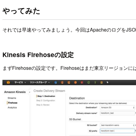
やってみた
それでは早速やってみましょう。今回はApacheのログをJS
Kinesis Firehoseの設定
まずFirehoseの設定です。Firehoseはまだ東京リー