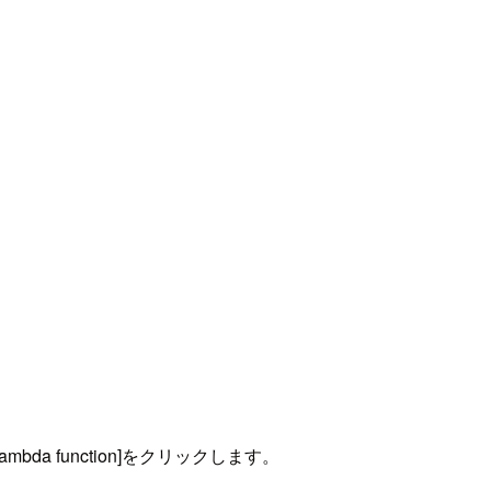
mbda function]をクリックします。