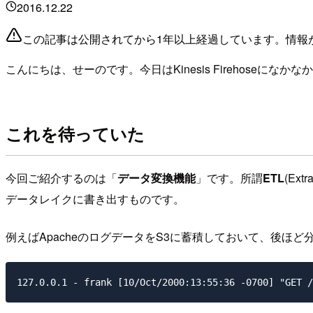
2016.12.22
この記事は公開されてから1年以上経過しています。情報
こんにちは、せーのです。今日はKinesis Firehoseに
これを待っていた
今回ご紹介するのは「
データ変換機能
」です。所謂
ETL
(Ex
データレイクに書き出すものです。
例えばApacheのログデータをS3に蓄積しておいて、後ほど