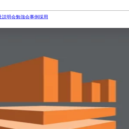
社説明会
勉強会
事例
採用