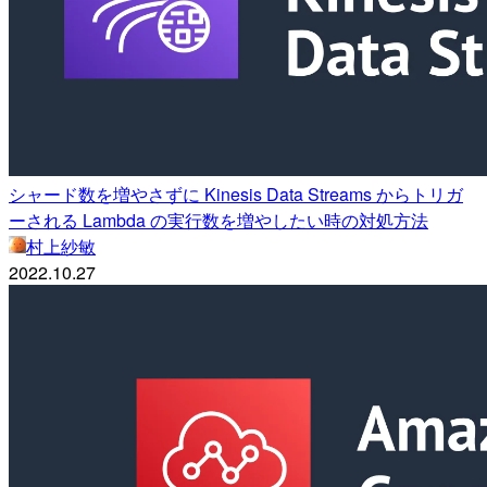
シャード数を増やさずに Kinesis Data Streams からトリガ
ーされる Lambda の実行数を増やしたい時の対処方法
村上紗敏
2022.10.27