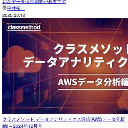
切なデータ保持期間が必要です
平井裕二
2025.03.12
クラスメソッド データアナリティクス通信(AWSデータ分析
編) – 2024年12月号