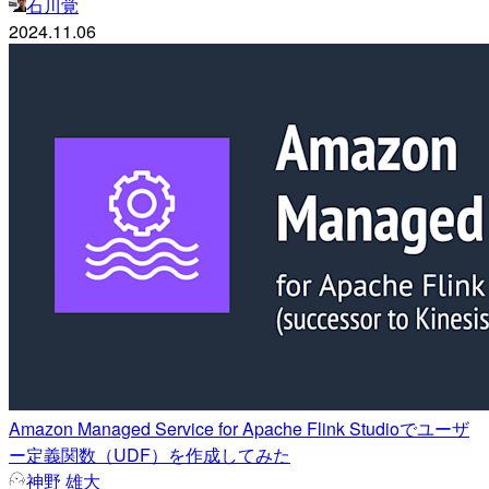
石川覚
2024.11.06
Amazon Managed Service for Apache Flink Studioでユーザ
ー定義関数（UDF）を作成してみた
神野 雄大