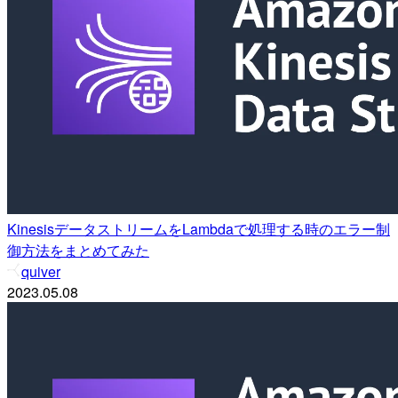
KinesisデータストリームをLambdaで処理する時のエラー制
御方法をまとめてみた
quiver
2023.05.08