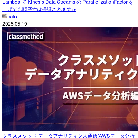
Lambda で Kinesis Data Streams の ParallelizationFactor を
上げても順序性は保証されますか
hato
2025.05.19
クラスメソッド データアナリティクス通信(AWSデータ分析