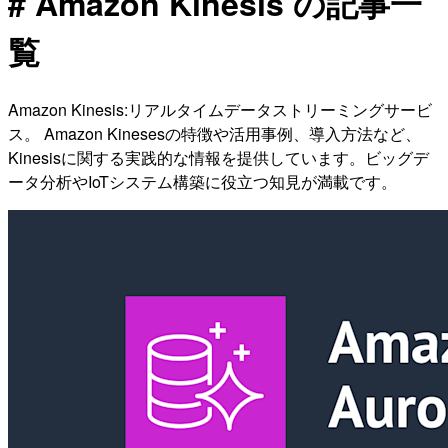
# Amazon Kinesis の記事一
覧
Amazon Kinesis:リアルタイムデータストリーミングサービ
ス。 Amazon Kinesesの特徴や活用事例、導入方法など、
Kinesisに関する実践的な情報を提供しています。ビッグデ
ータ分析やIoTシステム構築に役立つ知見が満載です。