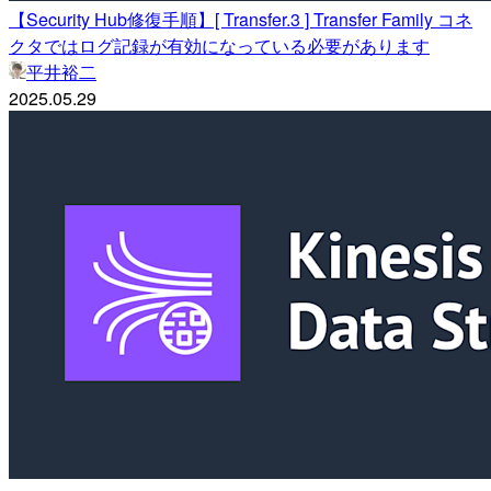
【Security Hub修復手順】[ Transfer.3 ] Transfer Family コネ
クタではログ記録が有効になっている必要があります
平井裕二
2025.05.29