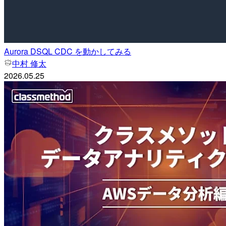
Aurora DSQL CDC を動かしてみる
中村 修太
2026.05.25