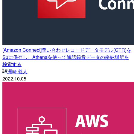
[Amazon Connect]問い合わせレコードデータモデル(CTR)を
S3に保存し、Athenaを使って通話録音データの格納場所を
検索する
洲崎 義人
2022.10.05