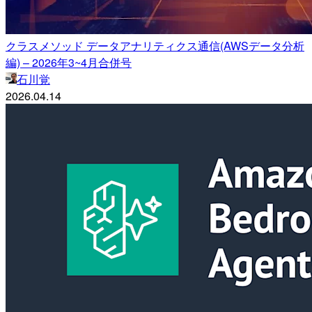
クラスメソッド データアナリティクス通信(AWSデータ分析
編) – 2026年3~4月合併号
石川覚
2026.04.14