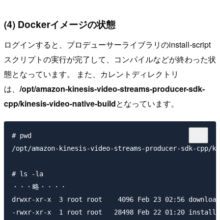
(4) Dockerイメージの状態
ログインすると、プロデューサーライブラリのinstall-script
スクリプトの実行が完了して、コンパイルなどが終わった状
態となっています。 また、カレントディレクトリ
は、
/opt/amazon-kinesis-video-streams-producer-sdk-
cpp/kinesis-video-native-build
となっています。
# pwd

/opt/amazon-kinesis-video-streams-producer-sdk-cpp/ki
# ls -la

・・・略・・・・

drwxr-xr-x  3 root root    4096 Feb 23 02:56 download
-rwxr-xr-x  1 root root   28498 Feb 22 01:20 install-