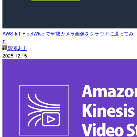
AWS IoT FleetWise で車載カメラ画像をクラウドに送ってみ
た
新澤忠士
2025.12.15