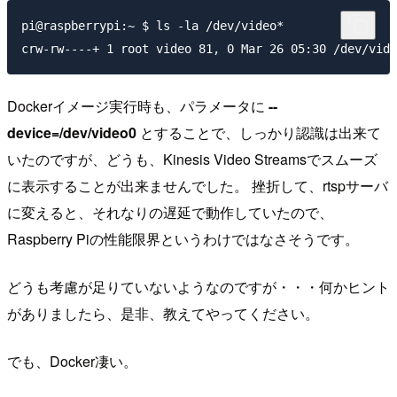
pi@raspberrypi:~ $ ls -la /dev/video*

Dockerイメージ実行時も、パラメータに
--
device=/dev/video0
とすることで、しっかり認識は出来て
いたのですが、どうも、Kinesis Video Streamsでスムーズ
に表示することが出来ませんでした。 挫折して、rtspサーバ
に変えると、それなりの遅延で動作していたので、
Raspberry Piの性能限界というわけではなさそうです。
どうも考慮が足りていないようなのですが・・・何かヒント
がありましたら、是非、教えてやってください。
でも、Docker凄い。