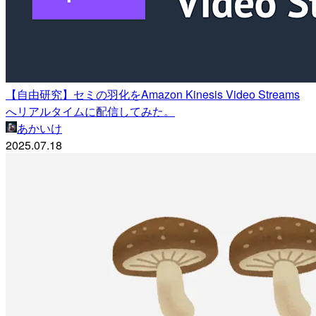
【自由研究】セミの羽化をAmazon Kinesis Video Streams
へリアルタイムに配信してみた。
あかいけ
2025.07.18