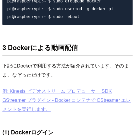
pi@raspberrypi:~ $ sudo groupadd docker

pi@raspberrypi:~ $ sudo usermod -g docker pi

3 Dockerによる動画配信
下記にDockerで利用する方法が紹介されています。そのま
ま、なぞっただけです。
例: Kinesis ビデオストリーム プロデューサー SDK
GStreamer プラグイン - Docker コンテナで GStreamer エレ
メントを実行します。
(1) Dockerログイン