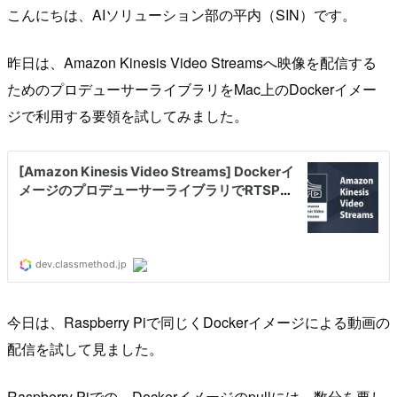
こんにちは、AIソリューション部の平内（SIN）です。
昨日は、Amazon Kinesis Video Streamsへ映像を配信する
ためのプロデューサーライブラリをMac上のDockerイメー
ジで利用する要領を試してみました。
今日は、Raspberry Piで同じくDockerイメージによる動画の
配信を試して見ました。
Raspberry Piでの、Dockerイメージのpullには、数分を要し