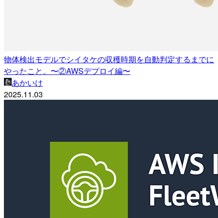
物体検出モデルでシイタケの収穫時期を自動判定するまでに
やったこと。〜②AWSデプロイ編〜
あかいけ
2025.11.03