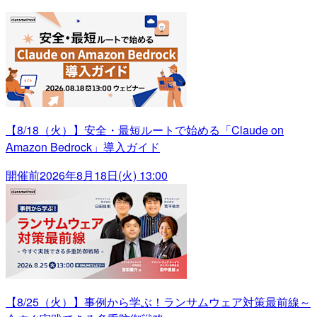
【8/18（火）】安全・最短ルートで始める「Claude on
Amazon Bedrock」導入ガイド
開催前
2026年8月18日(火) 13:00
【8/25（火）】事例から学ぶ！ランサムウェア対策最前線～