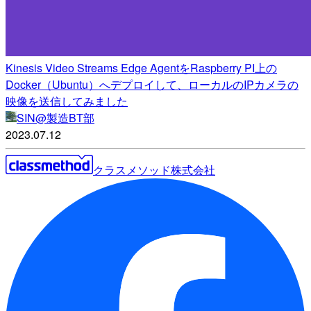
Kinesis Video Streams Edge AgentをRaspberry PI上の
Docker（Ubuntu）へデプロイして、ローカルのIPカメラの
映像を送信してみました
SIN@製造BT部
2023.07.12
クラスメソッド株式会社