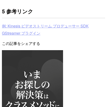
5 参考リンク
例: Kinesis ビデオストリーム プロデューサー SDK
GStreamer プラグイン
この記事をシェアする