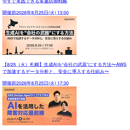
今すぐ実践できる多重防御戦略
開催前
2026年8月25日(火) 13:00
【8/25（火）札幌】生成AIを“会社の武器”にする方法〜AWS
で加速するデータ分析と、安全に導入する仕組み〜
開催前
2026年8月25日(火) 17:30