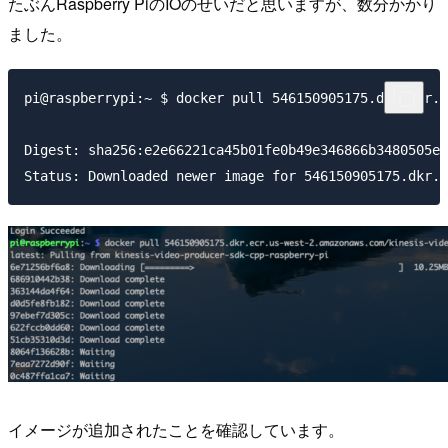
たぶんRaspberry PiのIOのせいだと思いますが、数分かかり
ました。
pi@raspberrypi:~ $ docker pull 546150905175.dkr.ecr.u
Digest: sha256:e2e66221ca45b01fe0b49e346866b3480505e5
イメージが追加されたことを確認しています。