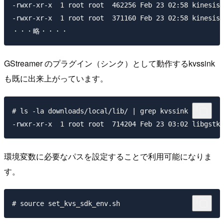
-rwxr-xr-x  1 root root  462256 Feb 23 02:58 kinesis_
-rwxr-xr-x  1 root root  371160 Feb 23 02:58 kinesis_
GStreamer のプラグイン（シンク）として動作するkvssink
も既に出来上がっています。
# ls -la downloads/local/lib/ | grep kvssink

環境変数に必要なパスを設定することで利用可能になりま
す。