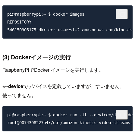
pi@raspberrypi:~ $ docker images

REPOSITORY                                           
(3) Dockerイメージの実行
RaspberryPiでDocker イメージを実行します。
※
--device
でデバイスを定義していますが、すいません、
使ってません。
pi@raspberrypi:~ $ docker run -it --device=/dev/video