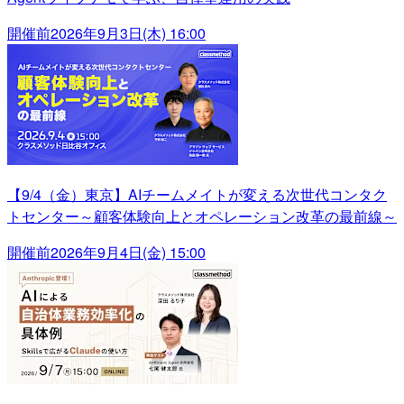
開催前
2026年9月3日(木) 16:00
【9/4（金）東京】AIチームメイトが変える次世代コンタク
トセンター～顧客体験向上とオペレーション改革の最前線～
開催前
2026年9月4日(金) 15:00