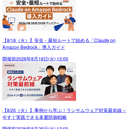
【8/18（火）】安全・最短ルートで始める「Claude on
Amazon Bedrock」導入ガイド
開催前
2026年8月18日(火) 13:00
【8/25（火）】事例から学ぶ！ランサムウェア対策最前線～
今すぐ実践できる多重防御戦略
開催前
2026年8月25日(火) 13:00