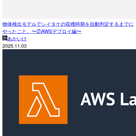
物体検出モデルでシイタケの収穫時期を自動判定するまでに
やったこと。〜②AWSデプロイ編〜
あかいけ
2025.11.03