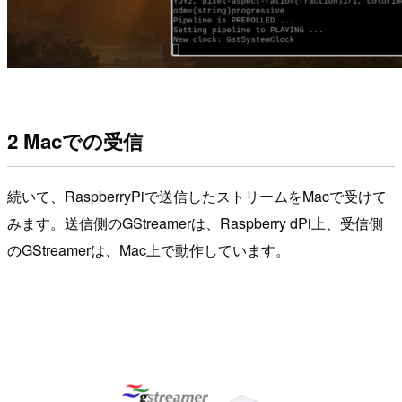
2 Macでの受信
続いて、RaspberryPiで送信したストリームをMacで受けて
みます。送信側のGStreamerは、Raspberry dPi上、受信側
のGStreamerは、Mac上で動作しています。