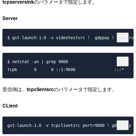
tcpserversink
のパラメータで指定します。
Server
$ netstat -an | grep 9000

受信側は、
tcpclientsrc
のパラメータで指定します。
CLient