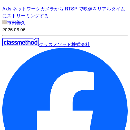
Axis ネットワークカメラから RTSP で映像をリアルタイム
にストリーミングする
市田善久
2025.06.06
クラスメソッド株式会社