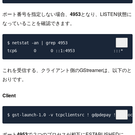
ポート番号を指定しない場合、
4953
となり、LISTEN状態に
なっていることを確認できます。
$ netstat -an | grep 4953

これを受信する、クライアント側のGStreamerは、以下のと
おりです。
Client
ポート
4953
で２つのプロセスが相互にESTABLISHEDに