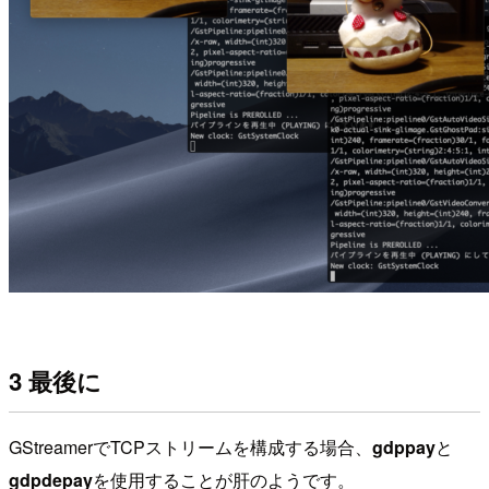
3 最後に
GStreamerでTCPストリームを構成する場合、
gdppay
と
gdpdepay
を使用することが肝のようです。