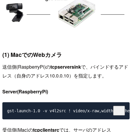
(1) MacでのWebカメラ
送信側(RaspberryPi)の
tcpserversink
で、バインドするアド
レス（自身のアドレス10.0.0.10）を指定します。
Server(RaspberryPi)
受信側(Mac)の
tcpclientsrc
では、サーバのアドレス