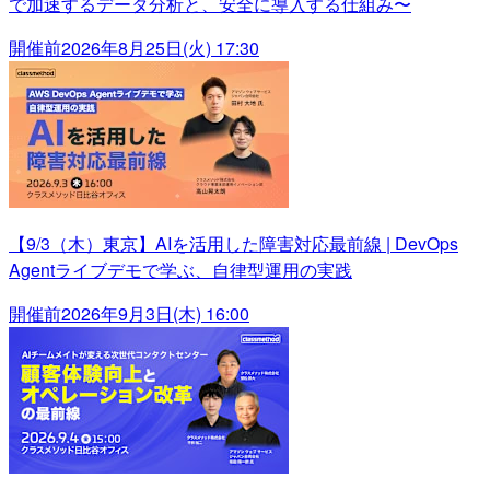
で加速するデータ分析と、安全に導入する仕組み〜
開催前
2026年8月25日(火) 17:30
【9/3（木）東京】AIを活用した障害対応最前線 | DevOps
Agentライブデモで学ぶ、自律型運用の実践
開催前
2026年9月3日(木) 16:00