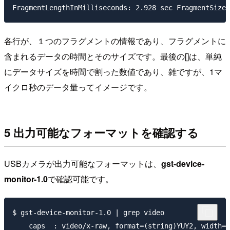
各行が、１つのフラグメントの情報であり、フラグメントに
含まれるデータの時間とそのサイズです。最後の[]は、単純
にデータサイズを時間で割った数値であり、雑ですが、1マ
イクロ秒のデータ量ってイメージです。
5 出力可能なフォーマットを確認する
USBカメラが出力可能なフォーマットは、
gst-device-
monitor-1.0
で確認可能です。
$ gst-device-monitor-1.0 | grep video

    caps  : video/x-raw, format=(string)YUY2, width=(