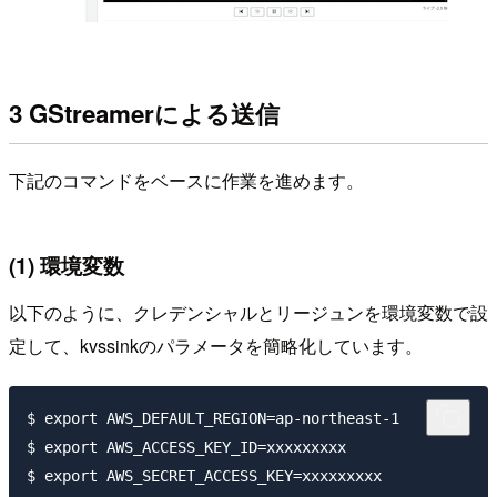
3 GStreamerによる送信
下記のコマンドをベースに作業を進めます。
(1) 環境変数
以下のように、クレデンシャルとリージュンを環境変数で設
定して、kvssinkのパラメータを簡略化しています。
$ export AWS_DEFAULT_REGION=ap-northeast-1

$ export AWS_ACCESS_KEY_ID=xxxxxxxxx
