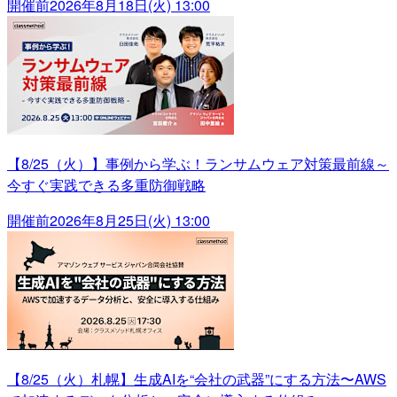
開催前
2026年8月18日(火) 13:00
【8/25（火）】事例から学ぶ！ランサムウェア対策最前線～
今すぐ実践できる多重防御戦略
開催前
2026年8月25日(火) 13:00
【8/25（火）札幌】生成AIを“会社の武器”にする方法〜AWS