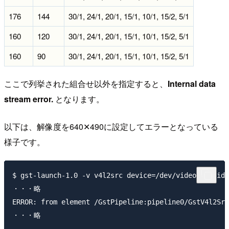
176
144
30/1, 24/1, 20/1, 15/1, 10/1, 15/2, 5/1
160
120
30/1, 24/1, 20/1, 15/1, 10/1, 15/2, 5/1
160
90
30/1, 24/1, 20/1, 15/1, 10/1, 15/2, 5/1
ここで列挙された組合せ以外を指定すると、
Internal data
stream error.
となります。
以下は、解像度を640✕490に設定してエラーとなっている
様子です。
$ gst-launch-1.0 -v v4l2src device=/dev/video0 ! vide
・・・略

ERROR: from element /GstPipeline:pipeline0/GstV4l2Src