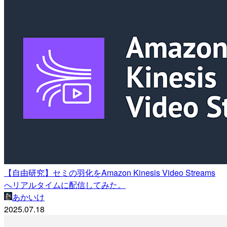
【自由研究】セミの羽化をAmazon Kinesis Video Streams
へリアルタイムに配信してみた。
あかいけ
2025.07.18