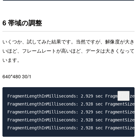
6 帯域の調整
いくつか、試してみた結果です。当然ですが、解像度が大き
いほど、フレームレートが高いほど、データは大きくなって
います。
640*480 30/1
FragmentLengthInMilliseconds: 2.929 sec FragmentSizeI
FragmentLengthInMilliseconds: 2.928 sec FragmentSizeI
FragmentLengthInMilliseconds: 2.929 sec FragmentSizeI
FragmentLengthInMilliseconds: 2.928 sec FragmentSizeI