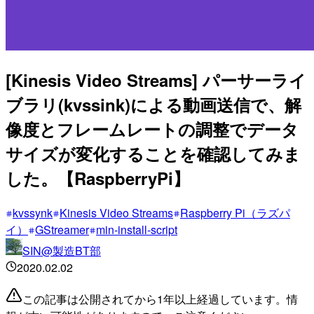
[Kinesis Video Streams] パーサーライ
ブラリ(kvssink)による動画送信で、解
像度とフレームレートの調整でデータ
サイズが変化することを確認してみま
した。【RaspberryPi】
kvssynk
Kinesis Video Streams
Raspberry Pi（ラズパ
イ）
GStreamer
min-install-script
SIN@製造BT部
2020.02.02
この記事は公開されてから1年以上経過しています。情