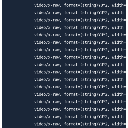
            video/x-raw, format=(string)YUY2, width=(
            video/x-raw, format=(string)YUY2, width=(
            video/x-raw, format=(string)YUY2, width=(
            video/x-raw, format=(string)YUY2, width=(
            video/x-raw, format=(string)YUY2, width=(
            video/x-raw, format=(string)YUY2, width=(
            video/x-raw, format=(string)YUY2, width=(
            video/x-raw, format=(string)YUY2, width=(
            video/x-raw, format=(string)YUY2, width=(
            video/x-raw, format=(string)YUY2, width=(
            video/x-raw, format=(string)YUY2, width=(
            video/x-raw, format=(string)YUY2, width=(
            video/x-raw, format=(string)YUY2, width=(
            video/x-raw, format=(string)YUY2, width=(
            video/x-raw, format=(string)YUY2, width=(
            video/x-raw, format=(string)YUY2, width=(
            video/x-raw, format=(string)YUY2, width=(