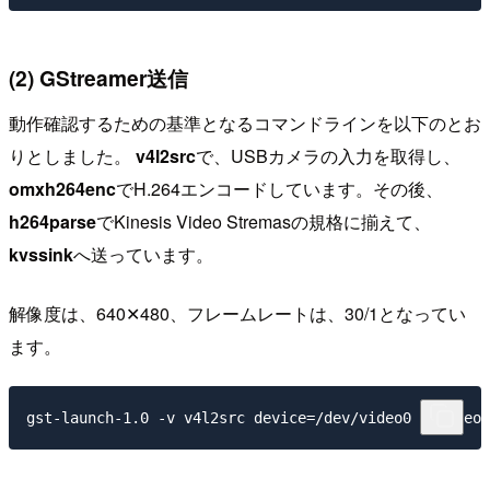
(2) GStreamer送信
動作確認するための基準となるコマンドラインを以下のとお
りとしました。
v4l2src
で、USBカメラの入力を取得し、
omxh264enc
でH.264エンコードしています。その後、
h264parse
でKinesis Video Stremasの規格に揃えて、
kvssink
へ送っています。
解像度は、640✕480、フレームレートは、30/1となってい
ます。