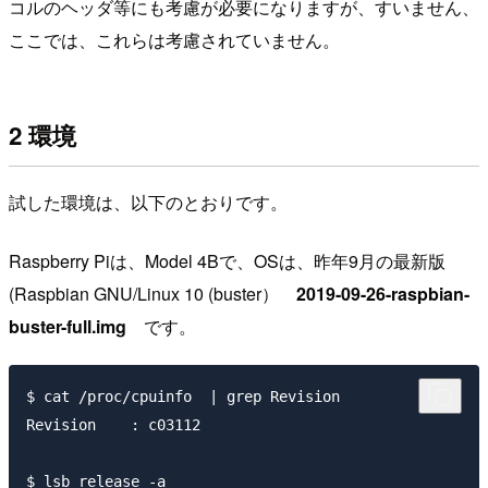
コルのヘッダ等にも考慮が必要になりますが、すいません、
ここでは、これらは考慮されていません。
2 環境
試した環境は、以下のとおりです。
Raspberry Piは、Model 4Bで、OSは、昨年9月の最新版
(Raspbian GNU/Linux 10 (buster）
2019-09-26-raspbian-
buster-full.img
です。
$ cat /proc/cpuinfo  | grep Revision

Revision    : c03112

$ lsb_release -a
