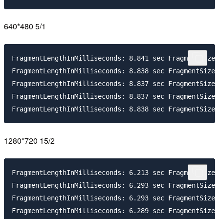
640*480 5/1
FragmentLengthInMilliseconds: 8.841 sec FragmentSizeI
FragmentLengthInMilliseconds: 8.838 sec FragmentSizeI
FragmentLengthInMilliseconds: 8.837 sec FragmentSizeI
FragmentLengthInMilliseconds: 8.837 sec FragmentSizeI
1280*720 15/2
FragmentLengthInMilliseconds: 6.213 sec FragmentSizeI
FragmentLengthInMilliseconds: 6.293 sec FragmentSizeI
FragmentLengthInMilliseconds: 6.293 sec FragmentSizeI
FragmentLengthInMilliseconds: 6.289 sec FragmentSizeI