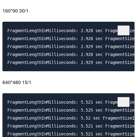
160*90 30/1
FragmentLengthInMilliseconds: 2.928 sec FragmentSizeI
FragmentLengthInMilliseconds: 2.928 sec FragmentSizeI
FragmentLengthInMilliseconds: 2.929 sec FragmentSizeI
FragmentLengthInMilliseconds: 2.928 sec FragmentSizeI
640*480 15/1
FragmentLengthInMilliseconds: 5.521 sec FragmentSizeI
FragmentLengthInMilliseconds: 5.525 sec FragmentSizeI
FragmentLengthInMilliseconds: 5.52 sec FragmentSizeIn
FragmentLengthInMilliseconds: 5.521 sec FragmentSizeI