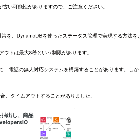
が古い可能性がありますので、ご注意ください。
ムアウト対策を、DynamoDBを使ったステータス管理で実現する方法
、タイムアウトは最大8秒という制限があります。
Iを組み合わせて、電話の無人対応システムを構築することがあります
る場合、タイムアウトすることがありました。