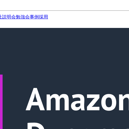
社説明会
勉強会
事例
採用