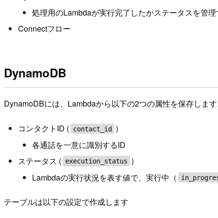
処理用のLambdaが実行完了したかステータスを管
Connectフロー
DynamoDB
DynamoDBには、Lambdaから以下の2つの属性を保存しま
コンタクトID (
)
contact_id
各通話を一意に識別するID
ステータス (
)
execution_status
Lambdaの実行状況を表す値で、実行中（
in_progre
テーブルは以下の設定で作成します