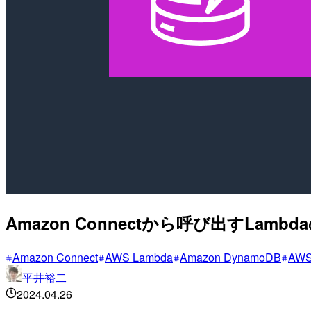
Amazon Connectから呼び出すLa
Amazon Connect
AWS Lambda
Amazon DynamoDB
AW
平井裕二
2024.04.26