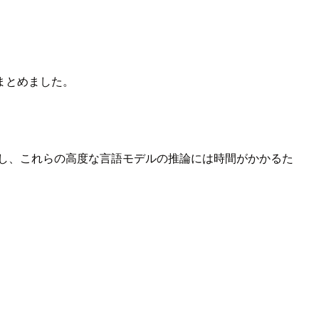
をまとめました。
。しかし、これらの高度な言語モデルの推論には時間がかかるた