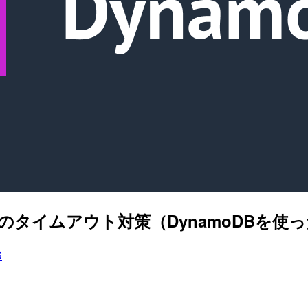
mbdaのタイムアウト対策（DynamoDB
S