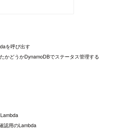
bdaを呼び出す
たかどうかDynamoDBでステータス管理する
ambda
認用のLambda