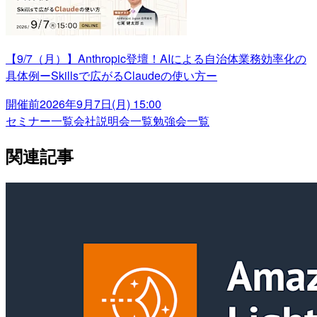
【9/7（月）】Anthropic登壇！AIによる自治体業務効率化の
具体例ーSkillsで広がるClaudeの使い方ー
開催前
2026年9月7日(月) 15:00
セミナー一覧
会社説明会一覧
勉強会一覧
関連記事