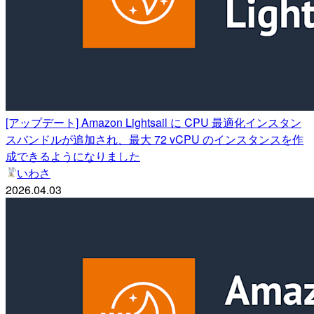
[アップデート] Amazon Lightsail に CPU 最適化インスタン
スバンドルが追加され、最大 72 vCPU のインスタンスを作
成できるようになりました
いわさ
2026.04.03