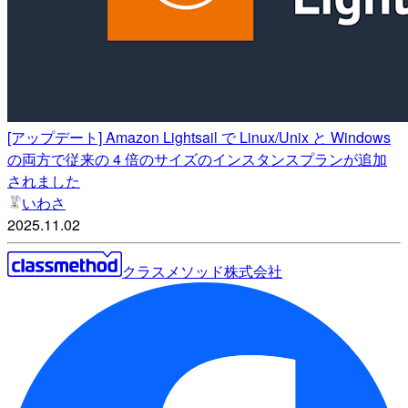
[アップデート] Amazon Lightsail で Linux/Unix と Windows
の両方で従来の 4 倍のサイズのインスタンスプランが追加
されました
いわさ
2025.11.02
クラスメソッド株式会社