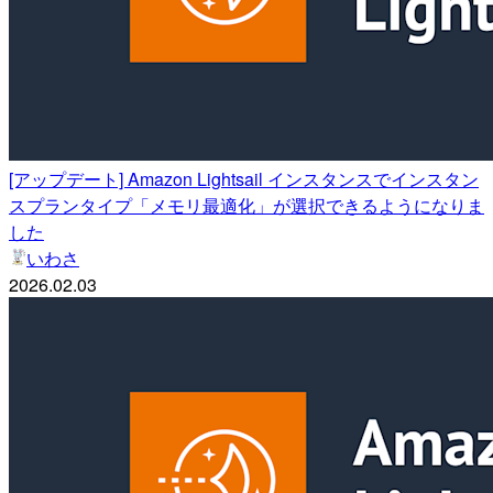
[アップデート] Amazon Lightsail インスタンスでインスタン
スプランタイプ「メモリ最適化」が選択できるようになりま
した
いわさ
2026.02.03