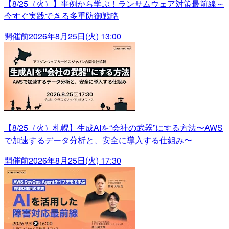
【8/25（火）】事例から学ぶ！ランサムウェア対策最前線～
今すぐ実践できる多重防御戦略
開催前
2026年8月25日(火) 13:00
【8/25（火）札幌】生成AIを“会社の武器”にする方法〜AWS
で加速するデータ分析と、安全に導入する仕組み〜
開催前
2026年8月25日(火) 17:30