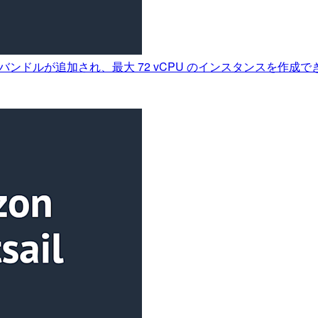
インスタンスバンドルが追加され、最大 72 vCPU のインスタンスを