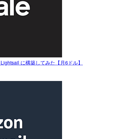
 Lightsail に構築してみた【月6ドル】