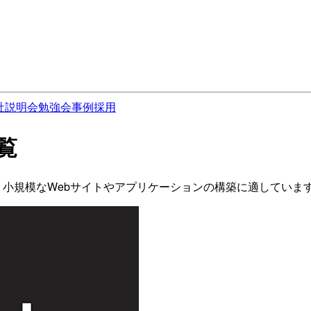
社説明会
勉強会
事例
採用
一覧
ビスです。小規模なWebサイトやアプリケーションの構築に適していま