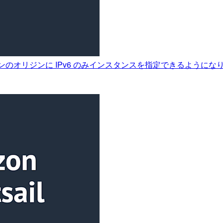
ビューションのオリジンに IPv6 のみインスタンスを指定できるように