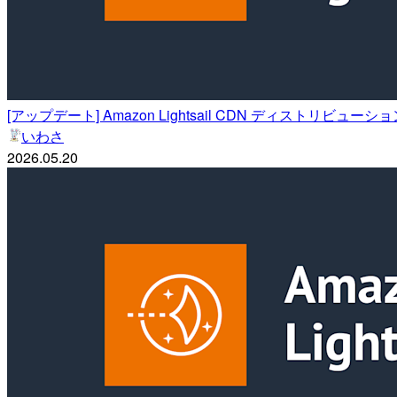
[アップデート] Amazon Lightsail CDN ディストリ
いわさ
2026.05.20