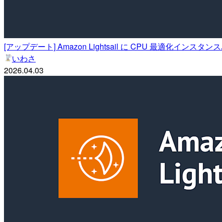
[アップデート] Amazon Lightsail に CPU 最適化
いわさ
2026.04.03