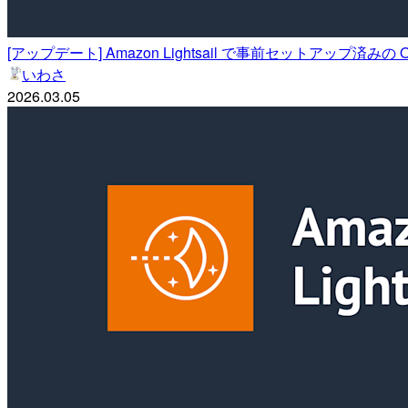
[アップデート] Amazon Lightsail で事前セットアップ済み
いわさ
2026.03.05