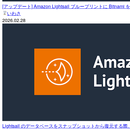
[アップデート] Amazon Lightsail ブループリントに Bi
いわさ
2026.02.28
Lightsail のデータベースをスナップショットから復元