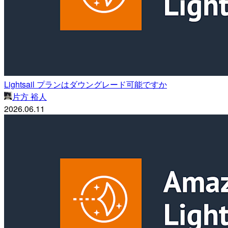
Lightsail プランはダウングレード可能ですか
片方 裕人
2026.06.11