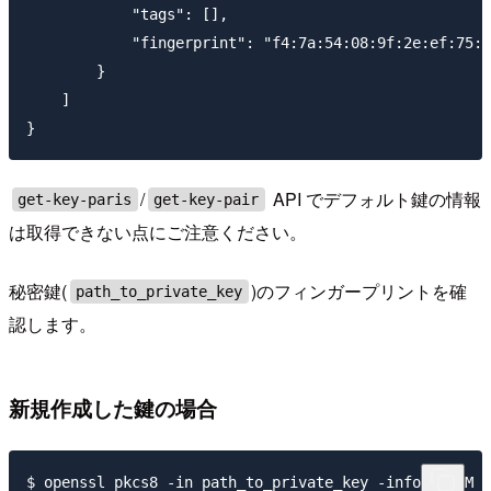
            "tags": [],

            "fingerprint": "f4:7a:54:08:9f:2e:ef:75:0
        }

    ]

/
API でデフォルト鍵の情報
get-key-paris
get-key-pair
は取得できない点にご注意ください。
秘密鍵(
)のフィンガープリントを確
path_to_private_key
認します。
新規作成した鍵の場合
$ openssl pkcs8 -in path_to_private_key -inform PEM -