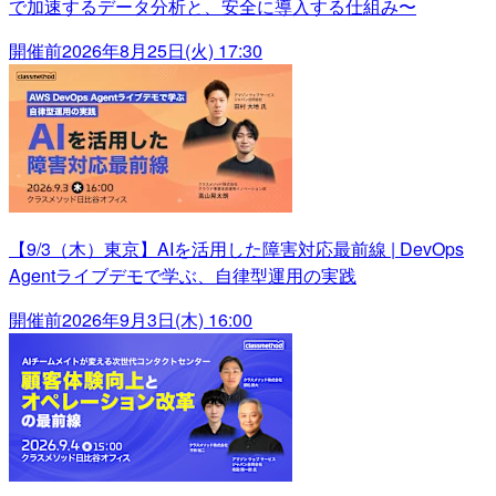
で加速するデータ分析と、安全に導入する仕組み〜
開催前
2026年8月25日(火) 17:30
【9/3（木）東京】AIを活用した障害対応最前線 | DevOps
Agentライブデモで学ぶ、自律型運用の実践
開催前
2026年9月3日(木) 16:00