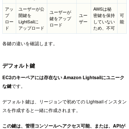
アッ
ユーザーが公
AWSは秘
ユーザーが
プ
開鍵を
ユー
密鍵を保持
可
鍵をアップ
ロー
LightSailに
ザー
していない
能
ロード
ド
アップロード
ため、不可
各鍵の違いを確認します。
デフォルト鍵
EC2のキーペアには存在ない Amazon Lightsailにユニーク
な鍵
です。
デフォルト鍵は、リージョンで初めての Lightsailインスタン
スを作成すると一緒に作成されます。
この鍵は、管理コンソールへアクセス可能、または、APIが