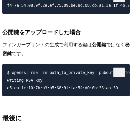
公開鍵をアップロードした場合
フィンガープリントの生成で利用する鍵は
公開鍵
ではなく
秘
密鍵
です。
$ openssl rsa -in path_to_private_key -pubout -outfor
writing RSA key

最後に