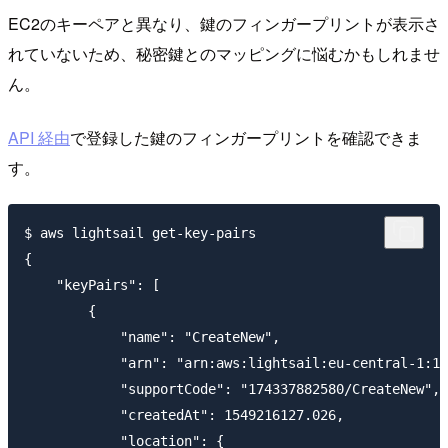
EC2のキーペアと異なり、鍵のフィンガープリントが表示さ
れていないため、秘密鍵とのマッピングに悩むかもしれませ
ん。
API 経由
で登録した鍵のフィンガープリントを確認できま
す。
$ aws lightsail get-key-pairs

{

    "keyPairs": [

        {

            "name": "CreateNew",

            "arn": "arn:aws:lightsail:eu-central-1:12
            "supportCode": "174337882580/CreateNew",

            "createdAt": 1549216127.026,

            "location": {
