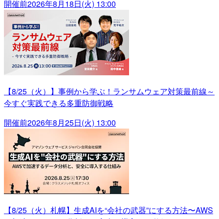
開催前
2026年8月18日(火) 13:00
【8/25（火）】事例から学ぶ！ランサムウェア対策最前線～
今すぐ実践できる多重防御戦略
開催前
2026年8月25日(火) 13:00
【8/25（火）札幌】生成AIを“会社の武器”にする方法〜AWS