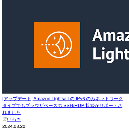
[アップデート] Amazon Lightsail の IPv6 のみネットワーク
タイプでもブラウザベースの SSH/RDP 接続がサポートさ
れました
いわさ
2024.08.20