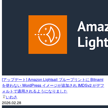
[アップデート] Amazon Lightsail ブループリントに Bitnami
を使わない WordPress イメージが追加され IMDSv2 がデフ
ォルトで適用されるようになりました
いわさ
2026.02.28