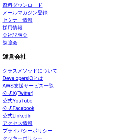
資料ダウンロード
メールマガジン登録
セミナー情報
採用情報
会社説明会
勉強会
運営会社
クラスメソッドについて
DevelopersIOとは
AWS支援サービス一覧
公式X(Twitter)
公式YouTube
公式Facebook
公式LinkedIn
アクセス情報
プライバシーポリシー
クッキーポリシー