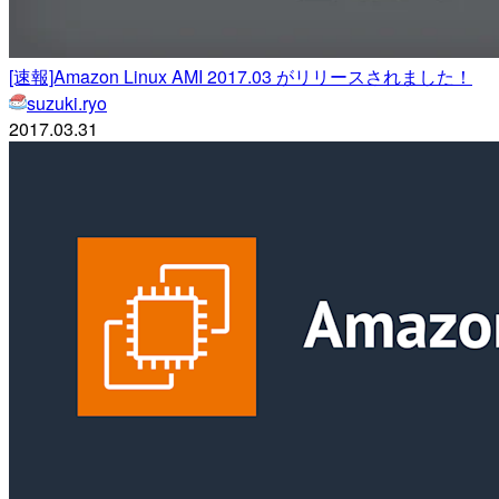
[速報]Amazon Linux AMI 2017.03 がリリースされました！
suzuki.ryo
2017.03.31