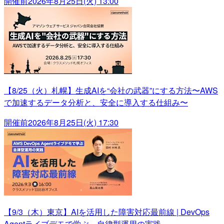
開催前
2026年8月25日(火) 13:00
【8/25（火）札幌】生成AIを“会社の武器”にする方法〜AWS
で加速するデータ分析と、安全に導入する仕組み〜
開催前
2026年8月25日(火) 17:30
【9/3（木）東京】AIを活用した障害対応最前線 | DevOps
Agentライブデモで学ぶ、自律型運用の実践