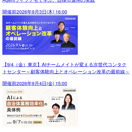
開催前
2026年9月3日(木) 16:00
【9/4（金）東京】AIチームメイトが変える次世代コンタク
トセンター～顧客体験向上とオペレーション改革の最前線～
開催前
2026年9月4日(金) 15:00