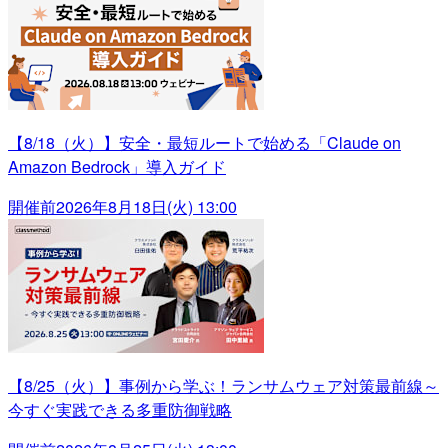
【8/18（火）】安全・最短ルートで始める「Claude on
Amazon Bedrock」導入ガイド
開催前
2026年8月18日(火) 13:00
【8/25（火）】事例から学ぶ！ランサムウェア対策最前線～
今すぐ実践できる多重防御戦略