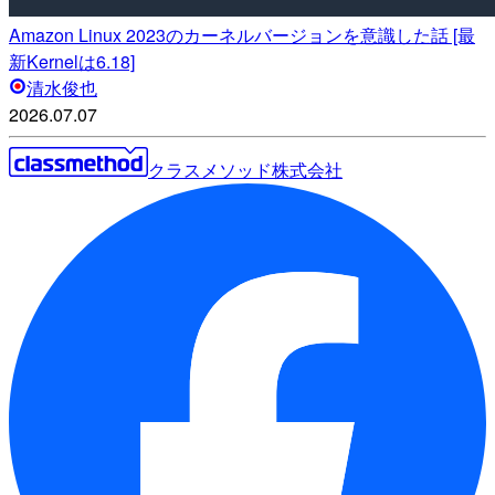
Amazon Linux 2023のカーネルバージョンを意識した話 [最
新Kernelは6.18]
清水俊也
2026.07.07
クラスメソッド株式会社