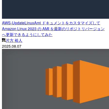
AWS-UpdateLinuxAmi ドキュメントをカスタマイズして
Amazon Linux 2023 の AMI を最新のリポジトリバージョン
へ更新できるようにしてみた
片方 裕人
2025.08.07