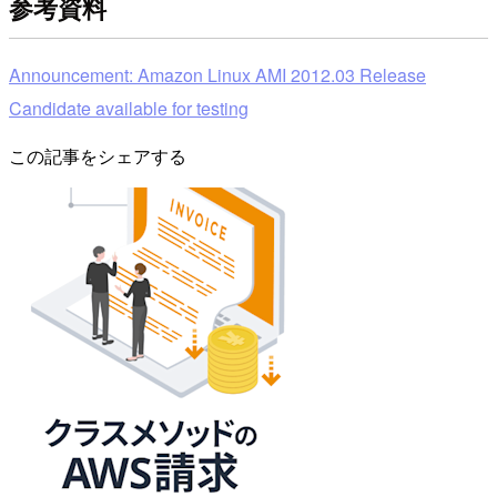
参考資料
Announcement: Amazon Linux AMI 2012.03 Release
Candidate available for testing
この記事をシェアする