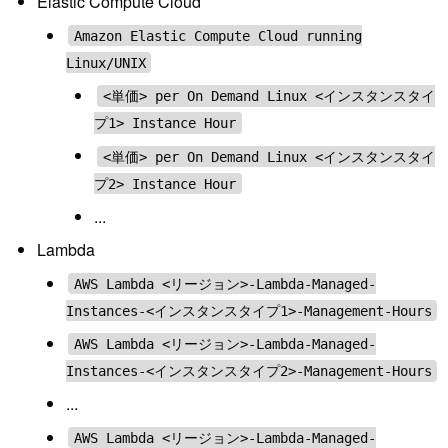
Elastic Compute Cloud
Amazon Elastic Compute Cloud running
Linux/UNIX
<単価> per On Demand Linux <インスタンスタイ
プ1> Instance Hour
<単価> per On Demand Linux <インスタンスタイ
プ2> Instance Hour
...
Lambda
AWS Lambda <リージョン>-Lambda-Managed-
Instances-<インスタンスタイプ1>-Management-Hours
AWS Lambda <リージョン>-Lambda-Managed-
Instances-<インスタンスタイプ2>-Management-Hours
...
AWS Lambda <リージョン>-Lambda-Managed-