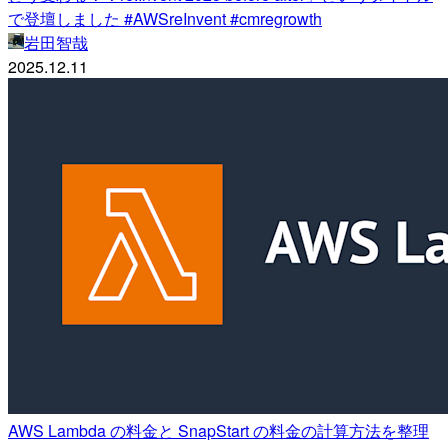
で登壇しました #AWSreInvent #cmregrowth
岩田智哉
2025.12.11
AWS Lambda の料金と SnapStart の料金の計算方法を整理