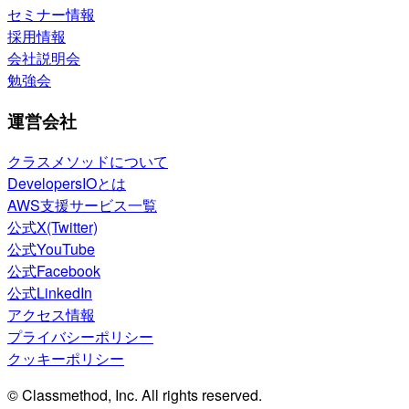
セミナー情報
採用情報
会社説明会
勉強会
運営会社
クラスメソッドについて
DevelopersIOとは
AWS支援サービス一覧
公式X(Twitter)
公式YouTube
公式Facebook
公式LinkedIn
アクセス情報
プライバシーポリシー
クッキーポリシー
© Classmethod, Inc. All rights reserved.