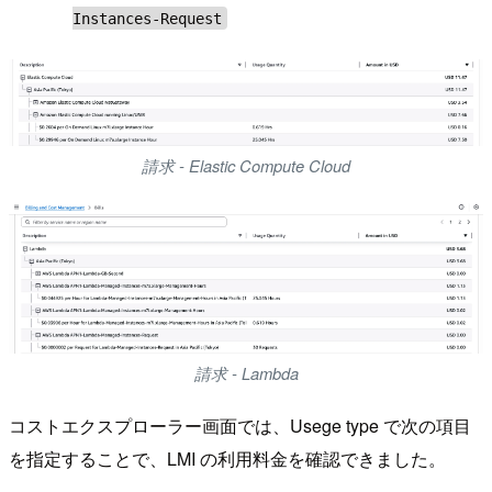
Instances-Request
請求 - Elastic Compute Cloud
請求 - Lambda
コストエクスプローラー画面では、Usege type で次の項目
を指定することで、LMI の利用料金を確認できました。