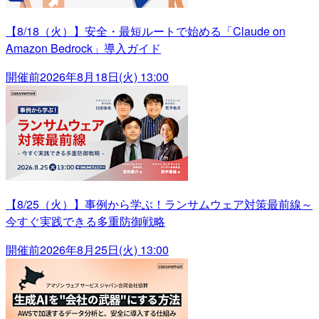
【8/18（火）】安全・最短ルートで始める「Claude on
Amazon Bedrock」導入ガイド
開催前
2026年8月18日(火) 13:00
【8/25（火）】事例から学ぶ！ランサムウェア対策最前線～
今すぐ実践できる多重防御戦略
開催前
2026年8月25日(火) 13:00