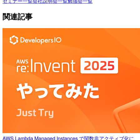
セミナー一覧
会社説明会一覧
勉強会一覧
関連記事
AWS Lambda Managed Instances で関数非アクティブ化に