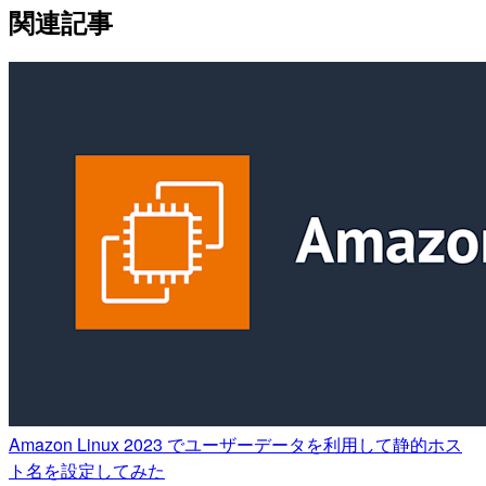
関連記事
Amazon Linux 2023 でユーザーデータを利用して静的ホス
ト名を設定してみた