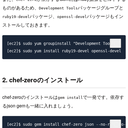
ものがあるため、
パッケージグループと
Development Tools
パッケージ、
パッケージもイン
ruby19-devel
openssl-devel
ストールしておきます。
[ec2]$ sudo yum groupinstall "Development Tools"

2. chef-zeroのインストール
chef-zeroのインストールは
で一発です。依存す
gem install
るjson gemも一緒に入れましょう。
[ec2]$ sudo gem install chef-zero json --no-ri --no-r