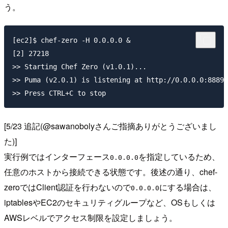
う。
[ec2]$ chef-zero -H 0.0.0.0 &

[2] 27218

>> Starting Chef Zero (v1.0.1)...

>> Puma (v2.0.1) is listening at http://0.0.0.0:8889

[5/23 追記(@sawanobolyさんご指摘ありがとうございまし
た)]
実行例ではインターフェース
を指定しているため、
0.0.0.0
任意のホストから接続できる状態です。後述の通り、chef-
zeroではClient認証を行わないので
にする場合は、
0.0.0.0
iptablesやEC2のセキュリティグループなど、OSもしくは
AWSレベルでアクセス制限を設定しましょう。