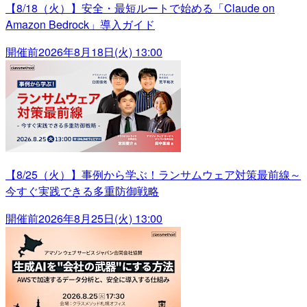
【8/18（火）】安全・最短ルートで始める「Claude on
Amazon Bedrock」導入ガイド
開催前
2026年8月18日(火) 13:00
【8/25（火）】事例から学ぶ！ランサムウェア対策最前線～
今すぐ実践できる多重防御戦略
開催前
2026年8月25日(火) 13:00