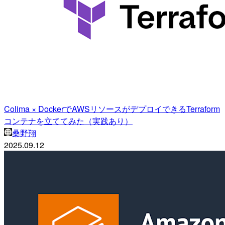
Colima × DockerでAWSリソースがデプロイできるTerraform
コンテナを立ててみた（実践あり）
桑野翔
2025.09.12