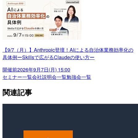
【9/7（月）】Anthropic登壇！AIによる自治体業務効率化の
具体例ーSkillsで広がるClaudeの使い方ー
開催前
2026年9月7日(月) 15:00
セミナー一覧
会社説明会一覧
勉強会一覧
関連記事