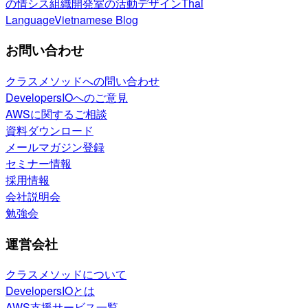
の情シス
組織開発室の活動
デザイン
Thai
Language
Vietnamese Blog
お問い合わせ
クラスメソッドへの問い合わせ
DevelopersIOへのご意見
AWSに関するご相談
資料ダウンロード
メールマガジン登録
セミナー情報
採用情報
会社説明会
勉強会
運営会社
クラスメソッドについて
DevelopersIOとは
AWS支援サービス一覧