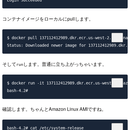
コンテナイメージをローカルにpullします。
$ docker pull 137112412989.dkr.ecr.us-west-2.amazonaw
そして
します。普通に立ち上がっちゃいます。
run
$ docker run -it 137112412989.dkr.ecr.us-west-2.amazo
確認します。ちゃんとAmazon Linux AMIですね。
bash-4.2# cat /etc/system-release
