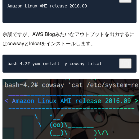
Amazon Linux AMI release 2016.09

余談ですが、AWS Blogみたいなアウトプットを出力するに
はcowsayとlolcatをインストールします。