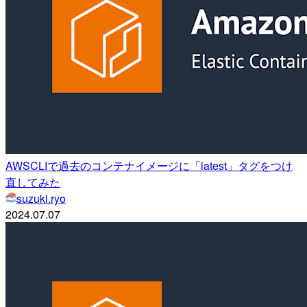
AWSCLIで過去のコンテナイメージに「latest」タグをつけ
直してみた
suzuki.ryo
2024.07.07