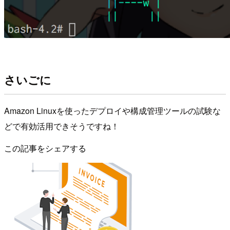
さいごに
Amazon Linuxを使ったデプロイや構成管理ツールの試験な
どで有効活用できそうですね！
この記事をシェアする